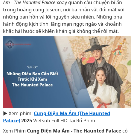
Ám - The Haunted Palace
xoay quanh câu chuyện bí ẩn
trong hoàng cung Joseon, nơi ba nhân vật đối mặt với
những oan hồn và lời nguyền siêu nhiên. Những pha
hành động kịch tính, lãng mạn ngọt ngào và khoảnh
khắc hài hước sẽ khiến khán giả không thể rời mắt.
▶ Xem phim:
Cung Điện Ma Ám (The Haunted
Palace)
2025
Vietsub Full HD Tại Rổ Phim
Xem Phim
Cung Điện Ma Ám - The Haunted Palace
có