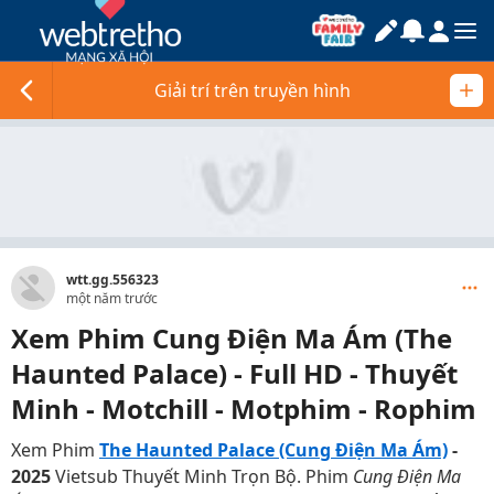
Giải trí trên truyền hình
wtt.gg.556323
một năm trước
Xem Phim Cung Điện Ma Ám (The
Haunted Palace) - Full HD - Thuyết
Minh - Motchill - Motphim - Rophim
Xem Phim
The Haunted Palace (Cung Điện Ma Ám)
-
2025
Vietsub Thuyết Minh Trọn Bộ. Phim
Cung Điện Ma