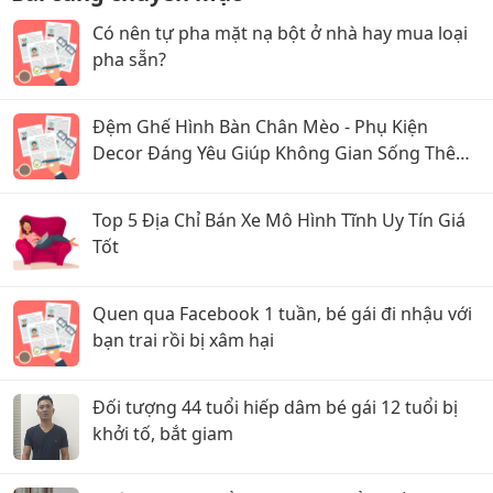
Có nên tự pha mặt nạ bột ở nhà hay mua loại
pha sẵn?
Đệm Ghế Hình Bàn Chân Mèo - Phụ Kiện
Decor Đáng Yêu Giúp Không Gian Sống Thêm
Ấm Cúng
Top 5 Địa Chỉ Bán Xe Mô Hình Tĩnh Uy Tín Giá
Tốt
Quen qua Facebook 1 tuần, bé gái đi nhậu với
bạn trai rồi bị xâm hại
Đối tượng 44 tuổi hiếp dâm bé gái 12 tuổi bị
khởi tố, bắt giam