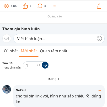
5.8K
3
4
Quảng cáo
Tham gia bình luận
Cũ nhất
Mới nhất
Quan tâm nhất
Tìm tới
/
1
Trang bình luận
Trang 1
NePaul
cho tui xin link với, hình như sắp chiếu rồi đúng
ko