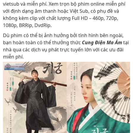
vietsub và miễn phí. Xem trọn bộ phim online miễn phí
với định dạng âm thanh hoặc Việt Sub, có phụ đề và
không kèm clip với chất lượng Full HD – 460p, 720p,
1080p, BRRip, DvdRip.
Dù phim có thể bị ảnh hưởng bởi tình hình bên ngoài,
bạn hoàn toàn có thể thưởng thức
Cung Điện Ma Ám
tại
nhà qua các dịch vụ phát trực tuyến lớn với các ưu đãi
miễn phí.