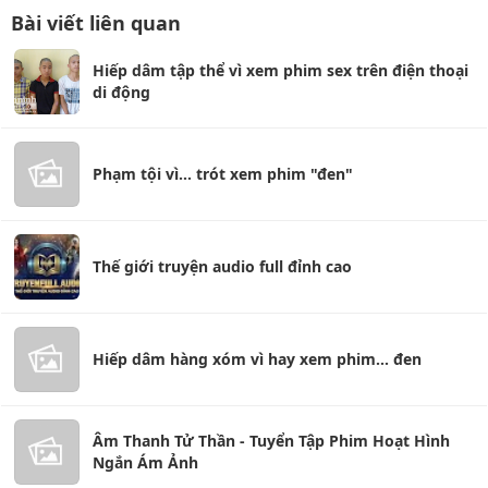
Bài viết liên quan
Hiếp dâm tập thể vì xem phim sex trên điện thoại
di động
Phạm tội vì... trót xem phim "đen"
Thế giới truyện audio full đỉnh cao
Hiếp dâm hàng xóm vì hay xem phim... đen
Âm Thanh Tử Thần - Tuyển Tập Phim Hoạt Hình
Ngắn Ám Ảnh