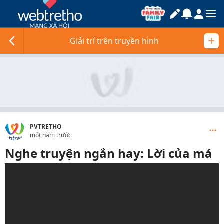
Giải trí trên truyền hình
PVTRETHO
một năm trước
Nghe truyện ngắn hay: Lời của má