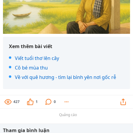
Xem thêm bài viết
Viết tuổi thơ lên cây
Cô bé mùa thu
Về với quê hương - tìm lại bình yên nơi gốc rễ
427
1
0
Quảng cáo
Tham gia bình luận