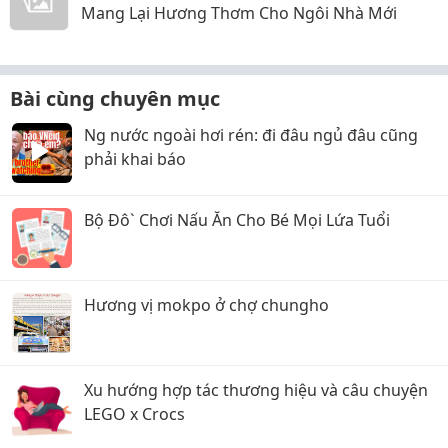
Mang Lại Hương Thơm Cho Ngôi Nhà Mới
Bài cùng chuyên mục
Ng nước ngoài hơi rén: đi đâu ngủ đâu cũng
phải khai báo
Bộ Đô` Chơi Nấu Ăn Cho Bé Mọi Lứa Tuổi
Hương vị mokpo ở chợ chungho
Xu hướng hợp tác thương hiệu và câu chuyện
LEGO x Crocs