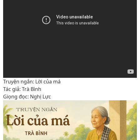
Truyện ngắn: Lời của má
Tác giả: Trà Bình
Giọng đọc: Nghị Lực