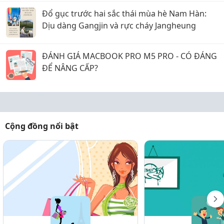
Đổ gục trước hai sắc thái mùa hè Nam Hàn:
Dịu dàng Gangjin và rực cháy Jangheung
ĐÁNH GIÁ MACBOOK PRO M5 PRO - CÓ ĐÁNG
ĐỂ NÂNG CẤP?
Cộng đồng nổi bật