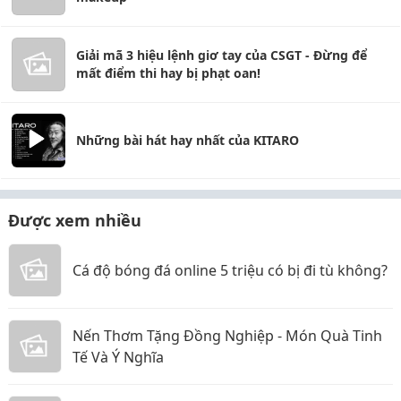
Giải mã 3 hiệu lệnh giơ tay của CSGT - Đừng để
mất điểm thi hay bị phạt oan!
Những bài hát hay nhất của KITARO
Được xem nhiều
Cá độ bóng đá online 5 triệu có bị đi tù không?
Nến Thơm Tặng Đồng Nghiệp - Món Quà Tinh
Tế Và Ý Nghĩa