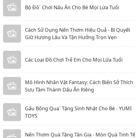
Bộ Đô` Chơi Nấu Ăn Cho Bé Mọi Lứa Tuổi
Cách Sử Dụng Nến Thơm Hiệu Quả - Bí Quyết
Giữ Hương Lâu Và Tận Hưởng Trọn Vẹn
Các Loại Đồ Chơi Trẻ Em Cho Mọi Lứa Tuổi
Mô Hình Nhân Vật Fantasy: Cách Biến Sở Thích
Sưu Tầm Thành Dấu Ấn Riêng
Gấu Bông Qua` Tặng Sinh Nhật Cho Bé - YUMI
TOYS
Nến Thơm Quà Tặng Tân Gia - Món Quà Tinh Tế