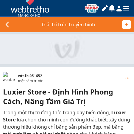
Giải trí trên truyền hình
wtt.fb.051652
một năm trước
Luxier Store - Định Hình Phong
Cách, Nâng Tầm Giá Trị
Trong một thị trường thời trang đầy biến động,
Luxier
Store
lựa chọn cho mình con đường khác biệt: xây dựng
thương hiệu không chỉ bằng sản phẩm đẹp, mà bằng