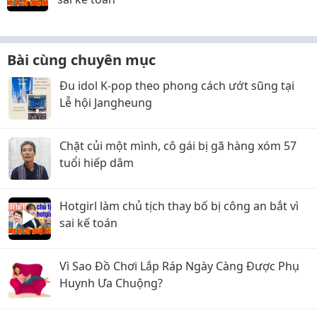
Bài cùng chuyên mục
Đu idol K-pop theo phong cách ướt sũng tại
Lễ hội Jangheung
Chặt củi một mình, cô gái bị gã hàng xóm 57
tuổi hiếp dâm
Hotgirl làm chủ tịch thay bố bị công an bắt vì
sai kế toán
Vì Sao Đồ Chơi Lắp Ráp Ngày Càng Được Phụ
Huynh Ưa Chuộng?