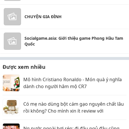
CHUYỆN GIA ĐÌNH
Socialgame.asia: Giới thiệu game Phong Hầu Tam
Quốc
Được xem nhiều
Mô hình Cristiano Ronaldo - Món quà ý nghĩa
dành cho người hâm mộ CR7
Có mẹ nào dùng bột cám gạo nguyên chất lâu
rồi không? Cho mình xin ít review với
Ng nước ngoài hơi rén: đi đâu ngủ đâu cũng