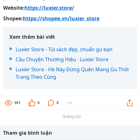
Website:
https://luxier.store/
Shopee:
https://shopee.vn/luxier_store
Xem thêm bài viết
Luxier Store - Túi xách đẹp, chuẩn gu bạn
Câu Chuyện Thương Hiệu - Luxier Store
Luxier Store - Hè Này Đừng Quên Mang Gu Thời
Trang Theo Cùng
361
0
0
Quảng cáo
Tham gia bình luận