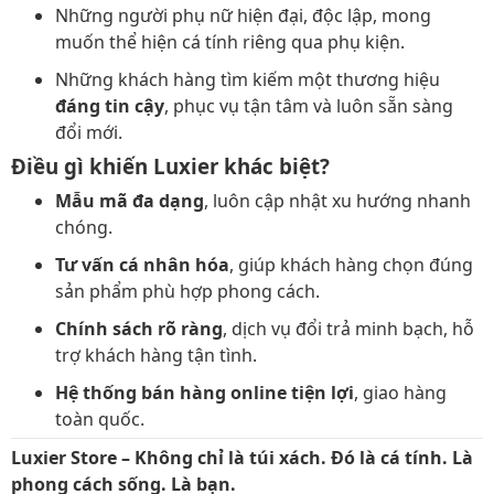
Những người phụ nữ hiện đại, độc lập, mong
muốn thể hiện cá tính riêng qua phụ kiện.
Những khách hàng tìm kiếm một thương hiệu
đáng tin cậy
, phục vụ tận tâm và luôn sẵn sàng
đổi mới.
Điều gì khiến Luxier khác biệt?
Mẫu mã đa dạng
, luôn cập nhật xu hướng nhanh
chóng.
Tư vấn cá nhân hóa
, giúp khách hàng chọn đúng
sản phẩm phù hợp phong cách.
Chính sách rõ ràng
, dịch vụ đổi trả minh bạch, hỗ
trợ khách hàng tận tình.
Hệ thống bán hàng online tiện lợi
, giao hàng
toàn quốc.
Luxier Store – Không chỉ là túi xách. Đó là cá tính. Là
phong cách sống. Là bạn.