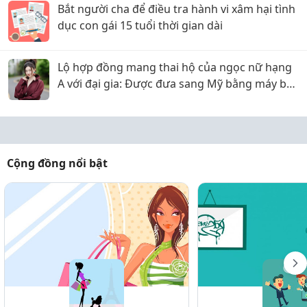
Bắt người cha để điều tra hành vi xâm hại tình
dục con gái 15 tuổi thời gian dài
Lộ hợp đồng mang thai hộ của ngọc nữ hạng
A với đại gia: Được đưa sang Mỹ bằng máy bay
riêng, nhưng lật kèo ôm trăm tỷ bỏ trốn?
Cộng đồng nổi bật