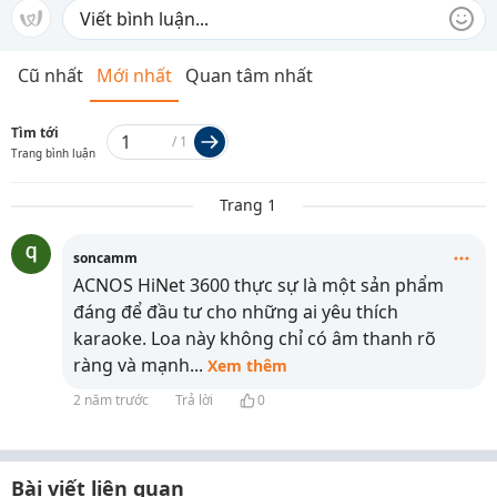
Cũ nhất
Mới nhất
Quan tâm nhất
Tìm tới
/
1
Trang bình luận
Trang 1
soncamm
ACNOS HiNet 3600 thực sự là một sản phẩm
đáng để đầu tư cho những ai yêu thích
karaoke. Loa này không chỉ có âm thanh rõ
ràng và mạnh
...
Xem thêm
2 năm trước
Trả lời
0
Bài viết liên quan