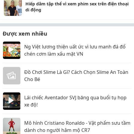
Hiếp dâm tập thể vì xem phim sex trên điện thoại
di động
Được xem nhiều
Ng Việt lương thiện uất ức vì lưu manh đá đổ
chén cơm làm xấu mặt VN
Đồ Chơi Slime Là Gì? Cách Chọn Slime An Toàn
Cho Bé
Lái chiếc Aventador SVJ băng qua buổi tụ họp
xe độ!
Mô hình Cristiano Ronaldo - Vật phẩm sưu tầm
dành cho người hâm mộ CR7