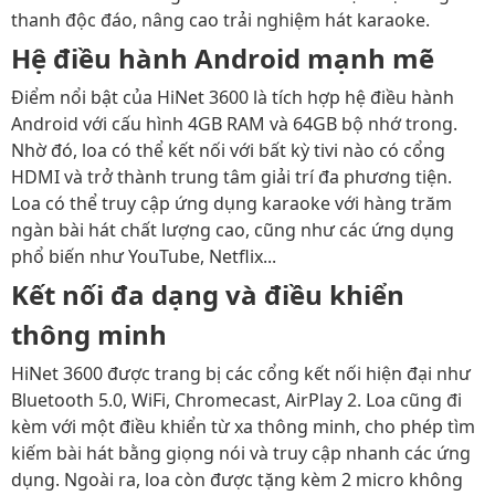
thanh độc đáo, nâng cao trải nghiệm hát karaoke.
Hệ điều hành Android mạnh mẽ
Điểm nổi bật của HiNet 3600 là tích hợp hệ điều hành
Android với cấu hình 4GB RAM và 64GB bộ nhớ trong.
Nhờ đó, loa có thể kết nối với bất kỳ tivi nào có cổng
HDMI và trở thành trung tâm giải trí đa phương tiện.
Loa có thể truy cập ứng dụng karaoke với hàng trăm
ngàn bài hát chất lượng cao, cũng như các ứng dụng
phổ biến như YouTube, Netflix...
Kết nối đa dạng và điều khiển
thông minh
HiNet 3600 được trang bị các cổng kết nối hiện đại như
Bluetooth 5.0, WiFi, Chromecast, AirPlay 2. Loa cũng đi
kèm với một điều khiển từ xa thông minh, cho phép tìm
kiếm bài hát bằng giọng nói và truy cập nhanh các ứng
dụng. Ngoài ra, loa còn được tặng kèm 2 micro không