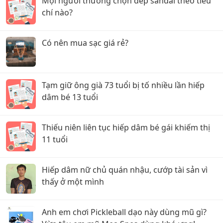
Mọi người thường chọn dép sandal theo tiêu
chí nào?
Có nên mua sạc giá rẻ?
Tạm giữ ông già 73 tuổi bị tố nhiều lần hiếp
dâm bé 13 tuổi
Thiếu niên liên tục hiếp dâm bé gái khiếm thị
11 tuổi
Hiếp dâm nữ chủ quán nhậu, cướp tài sản vì
thấy ở một mình
Anh em chơi Pickleball dạo này dùng mũ gì?