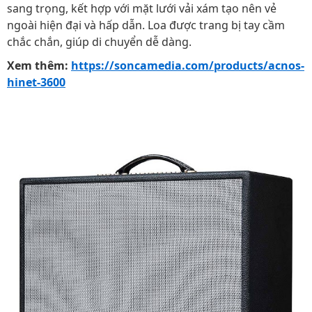
sang trọng, kết hợp với mặt lưới vải xám tạo nên vẻ
ngoài hiện đại và hấp dẫn. Loa được trang bị tay cầm
chắc chắn, giúp di chuyển dễ dàng.
Xem thêm:
https://soncamedia.com/products/acnos-
hinet-3600