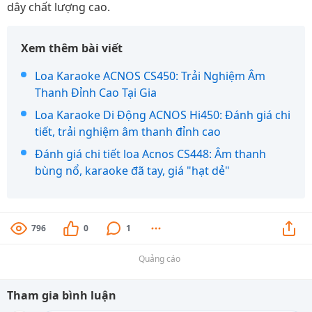
dây chất lượng cao.
Xem thêm bài viết
Loa Karaoke ACNOS CS450: Trải Nghiệm Âm
Thanh Đỉnh Cao Tại Gia
Loa Karaoke Di Động ACNOS Hi450: Đánh giá chi
tiết, trải nghiệm âm thanh đỉnh cao
Đánh giá chi tiết loa Acnos CS448: Âm thanh
bùng nổ, karaoke đã tay, giá "hạt dẻ"
796
0
1
Quảng cáo
Tham gia bình luận