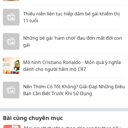
Thiếu niên liên tục hiếp dâm bé gái khiếm thị
11 tuổi
Những bé gái 'ham chơi' đau đớn mất đời con
gái
Mô hình Cristiano Ronaldo - Món quà ý nghĩa
dành cho người hâm mộ CR7
Nến Thơm Có Tốt Không? Giải Đáp Những Điều
Bạn Cần Biết Trước Khi Sử Dụng
Bài cùng chuyên mục