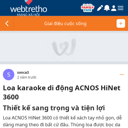
Giai điệu cuộc sống
sonca3
S
2 năm trước
Loa karaoke di động ACNOS HiNet
3600
Thiết kế sang trọng và tiện lợi
Loa ACNOS HiNet 3600 có thiết kế xách tay nhỏ gọn, dễ
dàng mang theo đi bất cứ đâu. Thùng loa được bọc da