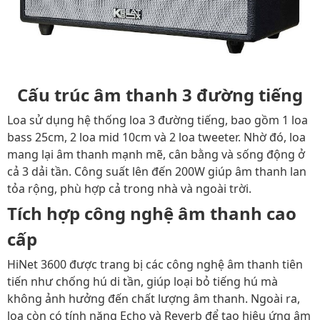
Cấu trúc âm thanh 3 đường tiếng
Loa sử dụng hệ thống loa 3 đường tiếng, bao gồm 1 loa
bass 25cm, 2 loa mid 10cm và 2 loa tweeter. Nhờ đó, loa
mang lại âm thanh mạnh mẽ, cân bằng và sống động ở
cả 3 dải tần. Công suất lên đến 200W giúp âm thanh lan
tỏa rộng, phù hợp cả trong nhà và ngoài trời.
Tích hợp công nghệ âm thanh cao
cấp
HiNet 3600 được trang bị các công nghệ âm thanh tiên
tiến như chống hú di tần, giúp loại bỏ tiếng hú mà
không ảnh hưởng đến chất lượng âm thanh. Ngoài ra,
loa còn có tính năng Echo và Reverb để tạo hiệu ứng âm