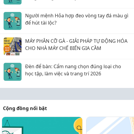
Người mệnh Hỏa hợp đeo vòng tay đá màu gì
để hút tài lộc?
MÁY PHÂN CỠ GÀ - GIẢI PHÁP TỰ ĐỘNG HÓA
CHO NHÀ MÁY CHẾ BIẾN GIA CẦM
Đèn để bàn: Cẩm nang chọn đúng loại cho
học tập, làm việc và trang trí 2026
Cộng đồng nổi bật