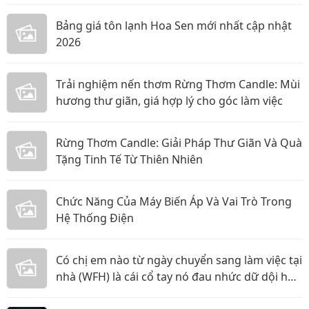
Bảng giá tôn lạnh Hoa Sen mới nhất cập nhật
2026
Trải nghiệm nến thơm Rừng Thơm Candle: Mùi
hương thư giãn, giá hợp lý cho góc làm việc
Rừng Thơm Candle: Giải Pháp Thư Giãn Và Quà
Tặng Tinh Tế Từ Thiên Nhiên
Chức Năng Của Máy Biến Áp Và Vai Trò Trong
Hệ Thống Điện
Có chị em nào từ ngày chuyển sang làm việc tại
nhà (WFH) là cái cổ tay nó đau nhức dữ dội hơn
hẳn không?