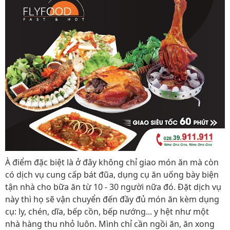
À điểm đặc biệt là ở đây không chỉ giao món ăn mà còn
có dịch vụ cung cấp bát đũa, dụng cụ ăn uống bày biện
tận nhà cho bữa ăn từ 10 - 30 người nữa đó. Đặt dịch vụ
này thì họ sẽ vận chuyển đến đầy đủ món ăn kèm dụng
cụ: ly, chén, dĩa, bếp cồn, bếp nướng... y hệt như một
nhà hàng thu nhỏ luôn. Mình chỉ cần ngồi ăn, ăn xong