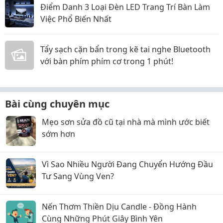
Điểm Danh 3 Loại Đèn LED Trang Trí Bàn Làm
Việc Phổ Biến Nhất
Tẩy sạch cặn bẩn trong kẽ tai nghe Bluetooth
với bàn phím phím cơ trong 1 phút!
Bài cùng chuyên mục
Mẹo sơn sửa đồ cũ tại nhà mà mình ước biết
sớm hơn
Vì Sao Nhiều Người Đang Chuyển Hướng Đầu
Tư Sang Vùng Ven?
Nến Thơm Thiền Dịu Candle - Đồng Hành
Cùng Những Phút Giây Bình Yên