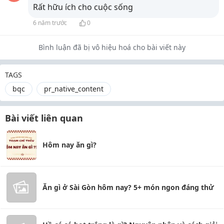
Rất hữu ích cho cuộc sống
6 năm trước
0
Bình luận đã bị vô hiệu hoá cho bài viết này
TAGS
bqc
pr_native_content
Bài viết liên quan
Hôm nay ăn gì?
Ăn gì ở Sài Gòn hôm nay? 5+ món ngon đáng thử