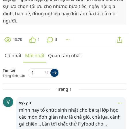
sự lựa chọn tối ưu cho những bữa tiệc, ngày hội gia
đình, bạn bè, đồng nghiệp hay đối tác của tất cả mọi
người.
13.7K
1
5
Cũ nhất
Mới nhất
Quan tâm nhất
Tìm tới
/
1
Trang bình luận
Trang 1
V
VyVy.D
mình hay tổ chức sinh nhật cho bé tại lớp học
các món đơn giản như là chả giò, chả lụa, cánh
gà chiên... Lần tới chắc thử Flyfood cho
...