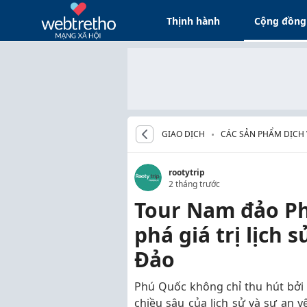
Thịnh hành
Cộng đồng
GIAO DỊCH
CÁC SẢN PHẨM DỊCH
rootytrip
2 tháng trước
Tour Nam đảo P
phá giá trị lịch 
Đảo
Phú Quốc không chỉ thu hút bởi
chiều sâu của lịch sử và sự an 