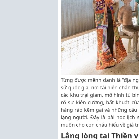
Từng được mệnh danh là "địa ngục
sử quốc gia, nơi tái hiện chân t
các khu trại giam, mô hình tù b
rõ sự kiên cường, bất khuất củ
hàng rào kẽm gai và những câu 
lặng người. Đây là bài học lịch 
muốn cho con cháu hiểu về giá tr
Lắng lòng tại Thiền 