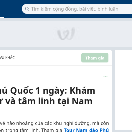
Tham gia
 VỤ KHÁC
hú Quốc 1 ngày: Khám
sử và tâm linh tại Nam
 vẻ hào nhoáng của các khu nghỉ dưỡng, mà còn
yên trong tâm linh. Tham gia
Tour Nam đảo Phú