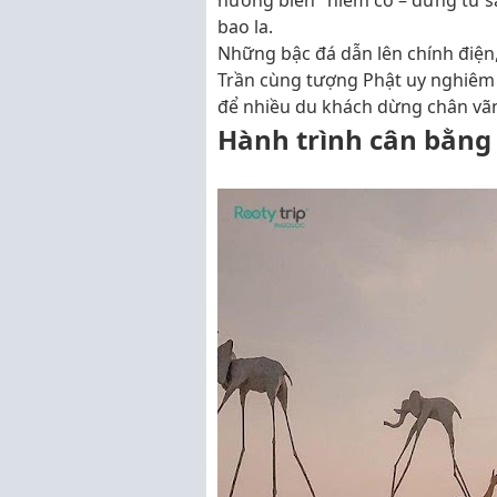
hướng biển" hiếm có – đứng từ s
bao la.
Những bậc đá dẫn lên chính điện, 
Trần cùng tượng Phật uy nghiêm 
để nhiều du khách dừng chân vãn
Hành trình cân bằng