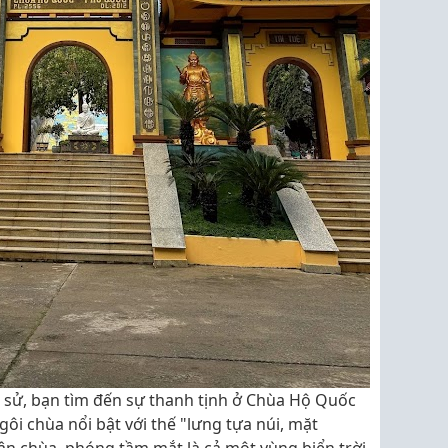
h sử, bạn tìm đến sự thanh tịnh ở Chùa Hộ Quốc
ôi chùa nổi bật với thế "lưng tựa núi, mặt