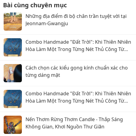
Bài cùng chuyên mục
Những địa điểm đi bộ chân trần tuyệt vời tại
Jeonnam-Gwangju
Combo Handmade "Đất Trời": Khi Thiên Nhiên
Hòa Làm Một Trong Từng Nét Thủ Công Từ
Sophiebeauty
Cách chọn các kiểu gọng kính chuẩn xác cho
từng dáng mặt
Combo Handmade "Đất Trời": Khi Thiên Nhiên
Hòa Làm Một Trong Từng Nét Thủ Công Từ
Sophiebeauty
Nến Thơm Rừng Thơm Candle - Thắp Sáng
Không Gian, Khơi Nguồn Thư Giãn