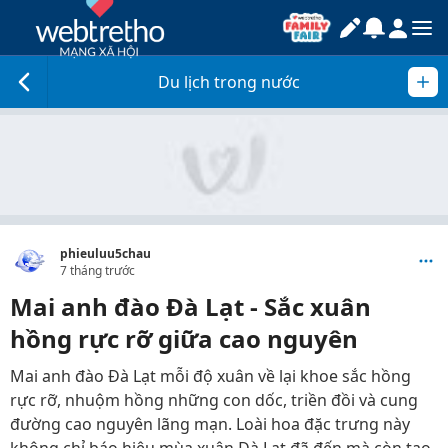
Du lịch trong nước
phieuluu5chau
7 tháng trước
Mai anh đào Đà Lạt - Sắc xuân
hồng rực rỡ giữa cao nguyên
Mai anh đào Đà Lạt mỗi độ xuân về lại khoe sắc hồng
rực rỡ, nhuộm hồng những con dốc, triền đồi và cung
đường cao nguyên lãng mạn. Loài hoa đặc trưng này