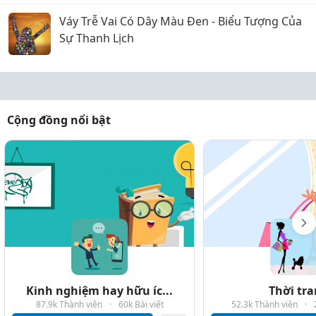
Váy Trễ Vai Có Dây Màu Đen - Biểu Tượng Của
Sự Thanh Lịch
Cộng đồng nổi bật
Kinh nghiệm hay hữu íc...
Thời tr
87.9k Thành viên
·
60k Bài viết
52.3k Thành viên
·