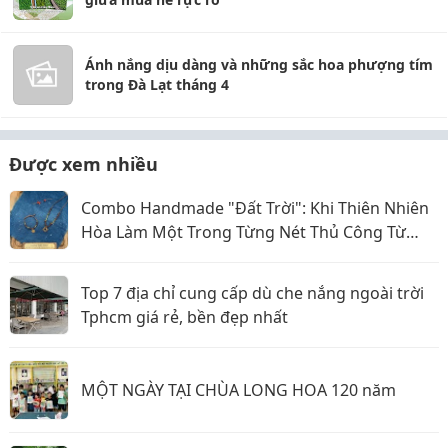
Ánh nắng dịu dàng và những sắc hoa phượng tím
trong Đà Lạt tháng 4
Được xem nhiều
Combo Handmade "Đất Trời": Khi Thiên Nhiên
Hòa Làm Một Trong Từng Nét Thủ Công Từ
Sophiebeauty
Top 7 địa chỉ cung cấp dù che nắng ngoài trời
Tphcm giá rẻ, bền đẹp nhất
MỘT NGÀY TẠI CHÙA LONG HOA 120 năm