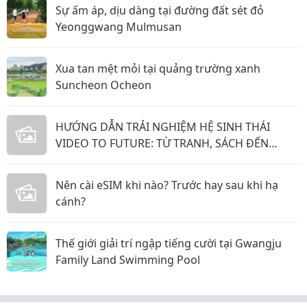
Sự ấm áp, dịu dàng tại đường đất sét đỏ
Yeonggwang Mulmusan
Xua tan mệt mỏi tại quảng trường xanh
Suncheon Ocheon
HƯỚNG DẪN TRẢI NGHIỆM HỆ SINH THÁI
VIDEO TO FUTURE: TỪ TRANH, SÁCH ĐẾN
PHẦN MỀM GỬI YÊU THƯƠNG
Nên cài eSIM khi nào? Trước hay sau khi hạ
cánh?
Thế giới giải trí ngập tiếng cười tại Gwangju
Family Land Swimming Pool