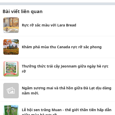
Bài viết liên quan
Rực rỡ sắc màu với Lara Bread
Khám phá mùa thu Canada rực rỡ sắc phong
Thưởng thức trái cây Jeonnam giữa ngày hè rực
rỡ
Ngắm sương mai và thả hồn giữa Đà Lạt dịu dàng
năm mới.
Lễ hội sen trắng Muan - thế giới thần tiên hấp dẫn
giữa mùa hè rực rỡ