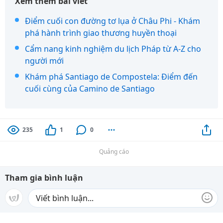
Xem thêm bài viết
Điểm cuối con đường tơ lụa ở Châu Phi - Khám
phá hành trình giao thương huyền thoại
Cẩm nang kinh nghiệm du lịch Pháp từ A-Z cho
người mới
Khám phá Santiago de Compostela: Điểm đến
cuối cùng của Camino de Santiago
235
1
0
Quảng cáo
Tham gia bình luận