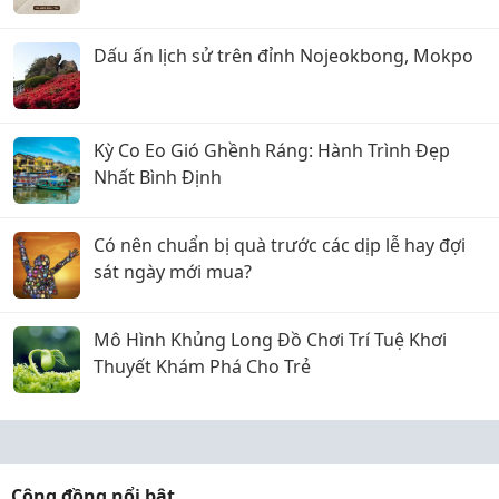
Dấu ấn lịch sử trên đỉnh Nojeokbong, Mokpo
Kỳ Co Eo Gió Ghềnh Ráng: Hành Trình Đẹp
Nhất Bình Định
Có nên chuẩn bị quà trước các dịp lễ hay đợi
sát ngày mới mua?
Mô Hình Khủng Long Đồ Chơi Trí Tuệ Khơi
Thuyết Khám Phá Cho Trẻ
Cộng đồng nổi bật