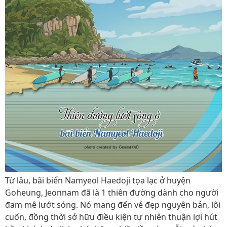
Từ lâu, bãi biển Namyeol Haedoji tọa lạc ở huyện
Goheung, Jeonnam đã là 1 thiên đường dành cho người
đam mê lướt sóng. Nó mang đến vẻ đẹp nguyên bản, lôi
cuốn, đồng thời sở hữu điều kiện tự nhiên thuận lợi hút