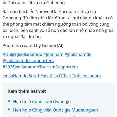
4/ Đài quan sát vụ trụ Goheung:
Rất gần bãi biển Namyeol là Đài quan sát vụ trụ
Goheung. Từ tầm nhìn lúc đứng tại nơi này, du khách có
thể phóng tầm mắt chiêm ngưỡng toàn bộ vòng cung
bãi biển, bên cạnh vô số hòn đảo lớn nhỏ nhấp nhô phía
xa ngoài đại dương.
Photo is created by Gemini (AI)
#DulịchJeollanamdo
#Jeonnam
#Jeollanamdo
#Jeollanamdo_supporters
#2026JeollanamdoTourismSupporters
JeollaNamdo SouthEast Asia Office
Tỉnh Jeollanam
Xem thêm bài viết
Hẹn hò ở dòng suối Gwangju
Hẹn hò ở Công viên Quốc gia Mudeungsan