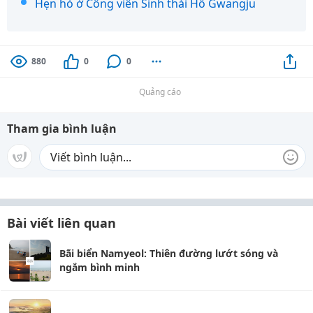
Hẹn hò ở Công viên Sinh thái Hồ Gwangju
880
0
0
Quảng cáo
Tham gia bình luận
Bài viết liên quan
Bãi biển Namyeol: Thiên đường lướt sóng và
ngắm bình minh