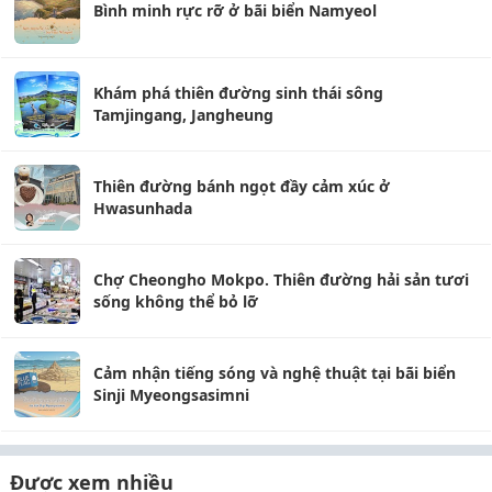
Bình minh rực rỡ ở bãi biển Namyeol
Khám phá thiên đường sinh thái sông
Tamjingang, Jangheung
Thiên đường bánh ngọt đầy cảm xúc ở
Hwasunhada
Chợ Cheongho Mokpo. Thiên đường hải sản tươi
sống không thể bỏ lỡ
Cảm nhận tiếng sóng và nghệ thuật tại bãi biển
Sinji Myeongsasimni
Được xem nhiều