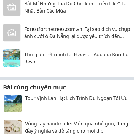
Bật Mí Những Tọa Độ Check-in "Triệu Like" Tại
Nhật Bản Các Mùa
Forestforthetrees.com.vn: Tại sao dịch vụ chụp
ảnh cưới ở Đà Nẵng lại được yêu thích đến
vậy!?
Thư giãn hết mình tại Hwasun Aquana Kumho
Resort
Bài cùng chuyên mục
Tour Vịnh Lan Hạ: Lịch Trình Du Ngoạn Tối Ưu
Vòng tay handmade: Món quà nhỏ gọn, đong
đầy ý nghĩa và dễ tặng cho mọi dịp