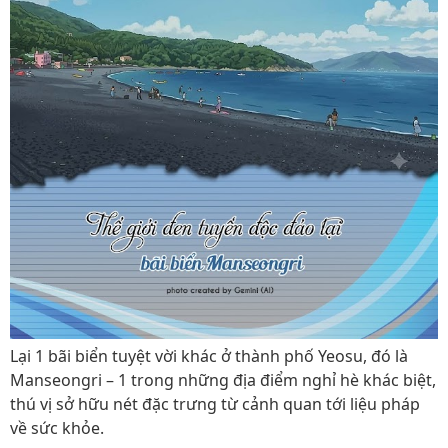
Lại 1 bãi biển tuyệt vời khác ở thành phố Yeosu, đó là
Manseongri – 1 trong những địa điểm nghỉ hè khác biệt,
thú vị sở hữu nét đặc trưng từ cảnh quan tới liệu pháp
về sức khỏe.