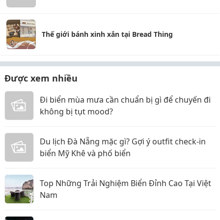
Thế giới bánh xinh xắn tại Bread Thing
Được xem nhiều
Đi biển mùa mưa cần chuẩn bị gì để chuyến đi
không bị tụt mood?
Du lịch Đà Nẵng mặc gì? Gợi ý outfit check-in
biển Mỹ Khê và phố biển
Top Những Trải Nghiệm Biển Đỉnh Cao Tại Việt
Nam