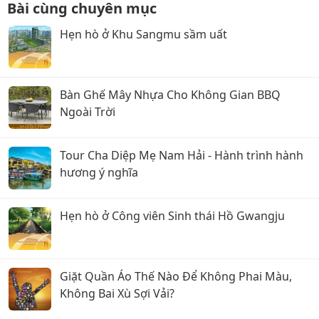
Bài cùng chuyên mục
Hẹn hò ở Khu Sangmu sầm uất
Bàn Ghế Mây Nhựa Cho Không Gian BBQ
Ngoài Trời
Tour Cha Diệp Mẹ Nam Hải - Hành trình hành
hương ý nghĩa
Hẹn hò ở Công viên Sinh thái Hồ Gwangju
Giặt Quần Áo Thế Nào Để Không Phai Màu,
Không Bai Xù Sợi Vải?