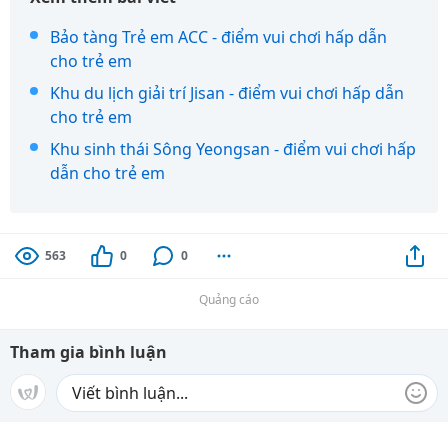
Bảo tàng Trẻ em ACC - điểm vui chơi hấp dẫn
cho trẻ em
Khu du lịch giải trí Jisan - điểm vui chơi hấp dẫn
cho trẻ em
Khu sinh thái Sông Yeongsan - điểm vui chơi hấp
dẫn cho trẻ em
563
0
0
Quảng cáo
Tham gia bình luận