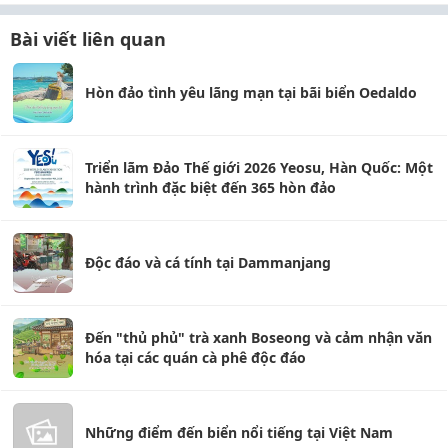
Bài viết liên quan
Hòn đảo tình yêu lãng mạn tại bãi biển Oedaldo
Triển lãm Đảo Thế giới 2026 Yeosu, Hàn Quốc: Một
hành trình đặc biệt đến 365 hòn đảo
Độc đáo và cá tính tại Dammanjang
Đến "thủ phủ" trà xanh Boseong và cảm nhận văn
hóa tại các quán cà phê độc đáo
Những điểm đến biển nổi tiếng tại Việt Nam