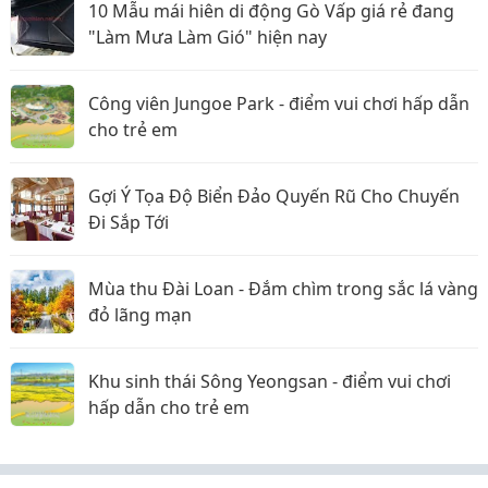
10 Mẫu mái hiên di động Gò Vấp giá rẻ đang
"Làm Mưa Làm Gió" hiện nay
Công viên Jungoe Park - điểm vui chơi hấp dẫn
cho trẻ em
Gợi Ý Tọa Độ Biển Đảo Quyến Rũ Cho Chuyến
Đi Sắp Tới
Mùa thu Đài Loan - Đắm chìm trong sắc lá vàng
đỏ lãng mạn
Khu sinh thái Sông Yeongsan - điểm vui chơi
hấp dẫn cho trẻ em