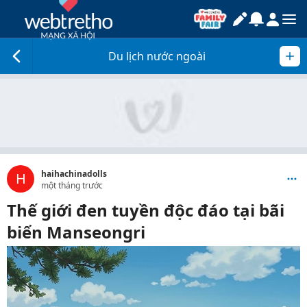
Du lịch nước ngoài
haihachinadolls
H
một tháng trước
Thế giới đen tuyền độc đáo tại bãi
biển Manseongri