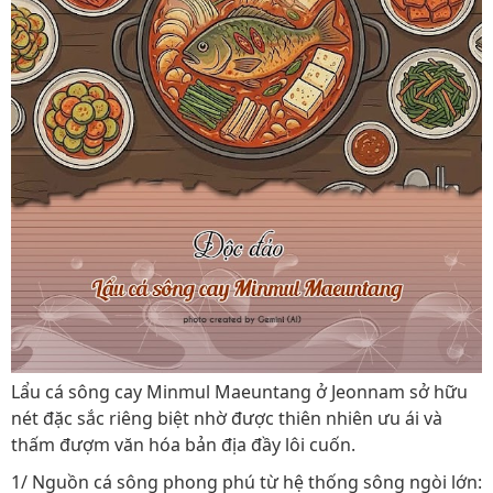
Lẩu cá sông cay Minmul Maeuntang ở Jeonnam sở hữu
nét đặc sắc riêng biệt nhờ được thiên nhiên ưu ái và
thấm đượm văn hóa bản địa đầy lôi cuốn.
1/ Nguồn cá sông phong phú từ hệ thống sông ngòi lớn: