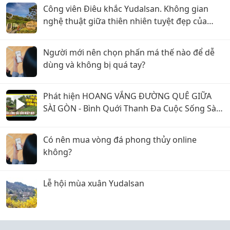
Công viên Điêu khắc Yudalsan. Không gian
nghệ thuật giữa thiên nhiên tuyệt đẹp của
Mokpo
Người mới nên chọn phấn má thế nào để dễ
dùng và không bị quá tay?
Phát hiện HOANG VẮNG ĐƯỜNG QUÊ GIỮA
SÀI GÒN - Bình Quới Thanh Đa Cuộc Sống Sài
Gòn Ngày Nay
Có nên mua vòng đá phong thủy online
không?
Lễ hội mùa xuân Yudalsan