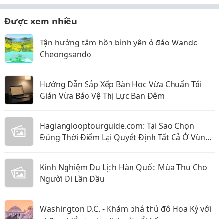
Được xem nhiều
Tận hưởng tâm hồn bình yên ở đảo Wando
Cheongsando
Hướng Dẫn Sắp Xếp Bàn Học Vừa Chuẩn Tối
Giản Vừa Bảo Vệ Thị Lực Ban Đêm
Hagianglooptourguide.com: Tại Sao Chọn
Đúng Thời Điểm Lại Quyết Định Tất Cả Ở Vùng
Biên Cương Phía Bắc?
Kinh Nghiệm Du Lịch Hàn Quốc Mùa Thu Cho
Người Đi Lần Đầu
Washington D.C. - Khám phá thủ đô Hoa Kỳ với