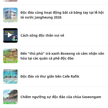
Độc đáo cùng hoạt động bắt cá bằng tay tại lễ hội
té nước Jangheung 2026
Cách sống độc thân vui vẻ
Đến "thủ phủ" trà xanh Boseong và cảm nhận văn
hóa tại các quán cà phê độc đáo
Độc đáo và thư giãn bên Cafe Rafik
Chiêm ngưỡng sự độc đáo của chùa Saseongam