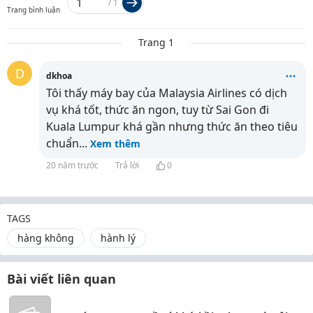
/
1
Trang bình luận
Trang 1
D
dkhoa
Tôi thấy máy bay của Malaysia Airlines có dịch
vụ khá tốt, thức ăn ngon, tuy từ Sai Gon đi
Kuala Lumpur khá gần nhưng thức ăn theo tiêu
chuẩn
...
Xem thêm
20 năm trước
Trả lời
0
TAGS
hàng không
hành lý
Bài viết liên quan