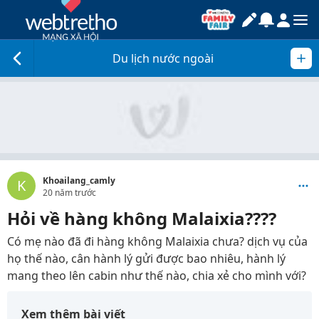
Du lịch nước ngoài
Khoailang_camly
K
20 năm trước
Hỏi về hàng không Malaixia????
Có mẹ nào đã đi hàng không Malaixia chưa? dịch vụ của
họ thế nào, cân hành lý gửi được bao nhiêu, hành lý
mang theo lên cabin như thế nào, chia xẻ cho mình với?
Xem thêm bài viết