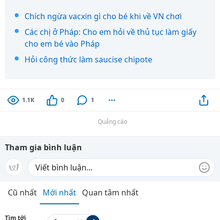
Chích ngừa vacxin gì cho bé khi về VN chơi
Các chị ở Pháp: Cho em hỏi về thủ tục làm giấy
cho em bé vào Pháp
Hỏi công thức làm saucise chipote
1.1K
0
1
Quảng cáo
Tham gia bình luận
Cũ nhất
Mới nhất
Quan tâm nhất
Tìm tới