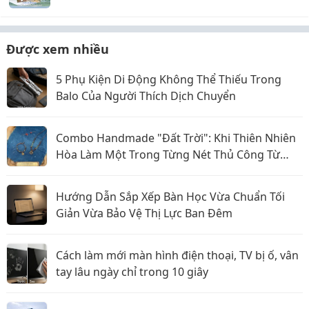
Được xem nhiều
5 Phụ Kiện Di Động Không Thể Thiếu Trong
Balo Của Người Thích Dịch Chuyển
Combo Handmade "Đất Trời": Khi Thiên Nhiên
Hòa Làm Một Trong Từng Nét Thủ Công Từ
Sophiebeauty
Hướng Dẫn Sắp Xếp Bàn Học Vừa Chuẩn Tối
Giản Vừa Bảo Vệ Thị Lực Ban Đêm
Cách làm mới màn hình điện thoại, TV bị ố, vân
tay lâu ngày chỉ trong 10 giây