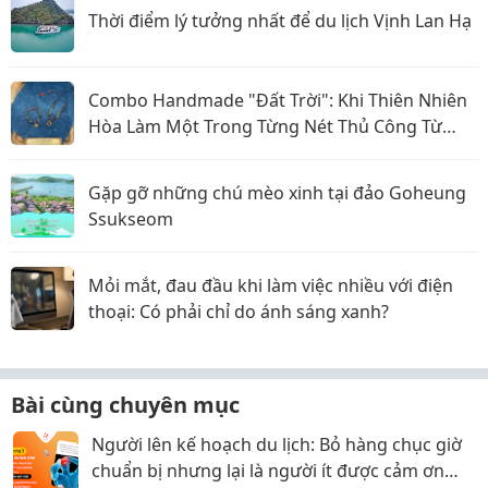
Thời điểm lý tưởng nhất để du lịch Vịnh Lan Hạ
Combo Handmade "Đất Trời": Khi Thiên Nhiên
Hòa Làm Một Trong Từng Nét Thủ Công Từ
Sophiebeauty
Gặp gỡ những chú mèo xinh tại đảo Goheung
Ssukseom
Mỏi mắt, đau đầu khi làm việc nhiều với điện
thoại: Có phải chỉ do ánh sáng xanh?
Bài cùng chuyên mục
Người lên kế hoạch du lịch: Bỏ hàng chục giờ
chuẩn bị nhưng lại là người ít được cảm ơn