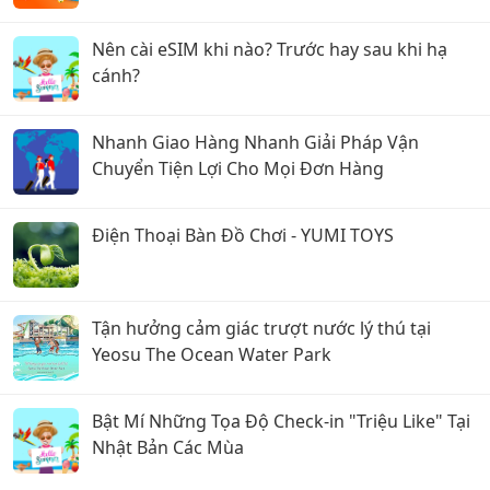
nhất?
Nên cài eSIM khi nào? Trước hay sau khi hạ
cánh?
Nhanh Giao Hàng Nhanh Giải Pháp Vận
Chuyển Tiện Lợi Cho Mọi Đơn Hàng
Điện Thoại Bàn Đồ Chơi - YUMI TOYS
Tận hưởng cảm giác trượt nước lý thú tại
Yeosu The Ocean Water Park
Bật Mí Những Tọa Độ Check-in "Triệu Like" Tại
Nhật Bản Các Mùa