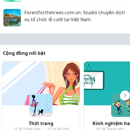
Forestforthetrees.com.vn: Studio chuyên dịch
vụ tổ chức lễ cưới tại Việt Nam
Cộng đồng nổi bật
Thời trang
Kinh nghiệm hay
52.3k Thành viên
·
25.2k Bài viết
87.9k Thành viên
·