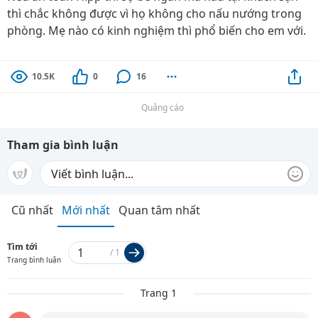
thì chắc không được vì họ không cho nấu nướng trong
phòng. Mẹ nào có kinh nghiệm thì phổ biến cho em với.
10.5K
0
16
Quảng cáo
Tham gia bình luận
Cũ nhất
Mới nhất
Quan tâm nhất
Tìm tới
/
1
Trang bình luận
Trang 1