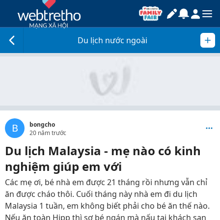
Du lịch nước ngoài
bongcho
B
20 năm trước
Du lịch Malaysia - mẹ nào có kinh
nghiệm giúp em với
Các mẹ ơi, bé nhà em được 21 tháng rồi nhưng vẫn chỉ
ăn được cháo thôi. Cuối tháng này nhà em đi du lịch
Malaysia 1 tuần, em không biết phải cho bé ăn thế nào.
Nếu ăn toàn Hipp thì sợ bé ngán mà nấu tại khách sạn