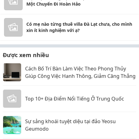
Một Chuyến Đi Hoàn Hảo
Có mẹ nào từng thuê villa Đà Lạt chưa, cho mình
xin ít kinh nghiệm với ạ?
Được xem nhiều
Cách Bố Trí Bàn Làm Việc Theo Phong Thủy
Giúp Công Việc Hanh Thông, Giảm Căng Thẳng
Top 10+ Địa Điểm Nổi Tiếng Ở Trung Quốc
Sự sảng khoái tuyệt diệu tại đảo Yeosu
Geumodo