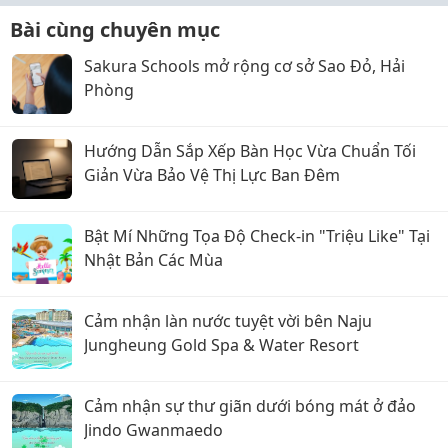
Bài cùng chuyên mục
Sakura Schools mở rộng cơ sở Sao Đỏ, Hải
Phòng
Hướng Dẫn Sắp Xếp Bàn Học Vừa Chuẩn Tối
Giản Vừa Bảo Vệ Thị Lực Ban Đêm
Bật Mí Những Tọa Độ Check-in "Triệu Like" Tại
Nhật Bản Các Mùa
Cảm nhận làn nước tuyệt vời bên Naju
Jungheung Gold Spa & Water Resort
Cảm nhận sự thư giãn dưới bóng mát ở đảo
Jindo Gwanmaedo