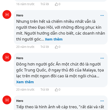
16 năm trước
Trả lời
0
H
Hero
Nhưng trên hết và chiếm nhiều nhất vẫn là
người theo Đạo Hồi, với những đồng phục kín
mít. Người hướng dẫn cho biết, các doanh nhân
thì người góc
...
Xem thêm
20 năm trước
Trả lời
0
H
Hero
Đông hơn người gốc Ấn một chút đó là người
gốc Trung Quốc, ở ngay thủ đô của Malaya, tọa
lạc trên một ngon đồi cao là một ngôi chùa
...
Xem thêm
20 năm trước
Trả lời
0
H
Hero
Tiếp theo là hình ảnh về cáp treo, "rất dài và rất