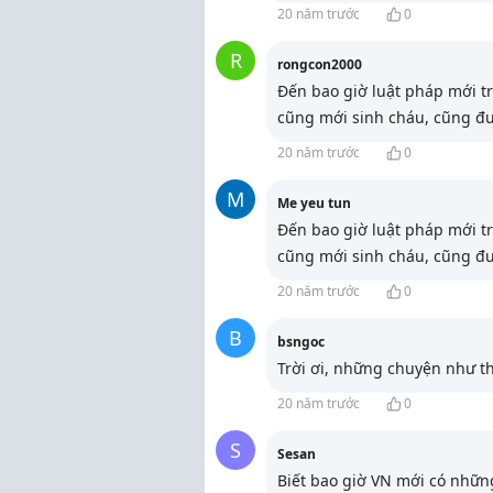
20 năm trước
0
R
rongcon2000
Đến bao giờ luật pháp mới t
cũng mới sinh cháu, cũng đưa
20 năm trước
0
M
Me yeu tun
Đến bao giờ luật pháp mới t
cũng mới sinh cháu, cũng đưa
20 năm trước
0
B
bsngoc
Trời ơi, những chuyện như t
20 năm trước
0
S
Sesan
Biết bao giờ VN mới có nhữn