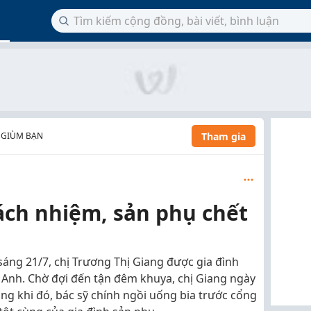
Tham gia
 GIÙM BẠN
rách nhiệm, sản phụ chết
 sáng 21/7, chị Trương Thị Giang được gia đình
 Anh. Chờ đợi đến tận đêm khuya, chị Giang ngày
ng khi đó, bác sỹ chính ngồi uống bia trước cổng