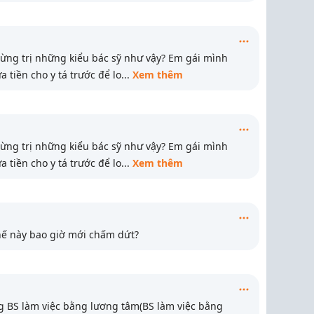
rừng trị những kiểu bác sỹ như vậy? Em gái mình
 tiền cho y tá trước để lo
...
Xem thêm
rừng trị những kiểu bác sỹ như vậy? Em gái mình
 tiền cho y tá trước để lo
...
Xem thêm
hế này bao giờ mới chấm dứt?
g BS làm việc bằng lương tâm(BS làm việc bằng