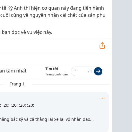
tế Kỳ Anh thì hiện cơ quan này đang tiến hành
 cuối cùng về nguyên nhân cái chết của sản phụ
i bạn đọc về vụ việc này.
Tìm tới
an tâm nhất
/
1
Trang bình luận
Trang 1
 :20: :20: :20: :20:
thằng bác sỹ và cả thằng lái xe lại vô nhân đao
...