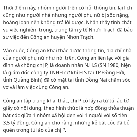
Thời điểm này, nhóm người trên có hỏi thông tin, lại lịch
cũng như người nhà nhưng người phụ nữ bị sốc nặng,
hoảng loạn nên không trả lời được. Nhận thấy tính chất
vụ việc nghiêm trọng, trung tâm y tế Nhơn Trạch đã báo
sự việc đến Công an huyện Nhơn Trạch.
Vào cuộc, Công an khai thác được thông tin, địa chỉ nhà
của người phụ nữ như nói trên. Công an liên lạc với gia
đình và chồng chị P, là doanh nhân N.H.S (SN 1980, hiện
là giám đốc công ty TNHH cơ khí H.S tại TP Đồng Hới,
tỉnh Quảng Bình) đã có mặt tại tỉnh Đồng Nai chăm sóc
vợ và làm việc cùng Công an.
Công an tập trung khai thác, chị P có lấy ra từ túi áo tờ
giấy có nội dung, theo hình thức là hợp đồng thỏa thuận
bắt cóc giữa 1 nhóm xã hội đen với 1 người với số tiền
3,5 tỷ đồng. Công an cho rằng, những kẻ bắt cóc đã bỏ
quên trong túi áo của chị P.