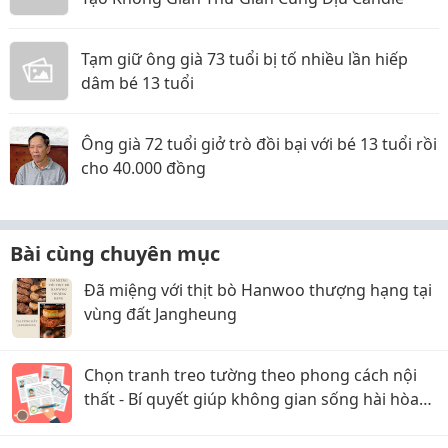
Tạm giữ ông già 73 tuổi bị tố nhiều lần hiếp
dâm bé 13 tuổi
Ông già 72 tuổi giở trò đồi bại với bé 13 tuổi rồi
cho 40.000 đồng
Bài cùng chuyên mục
Đã miệng với thịt bò Hanwoo thượng hạng tại
vùng đất Jangheung
Chọn tranh treo tường theo phong cách nội
thất - Bí quyết giúp không gian sống hài hòa
và sang trọng