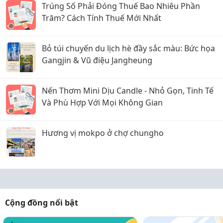
Trúng Số Phải Đóng Thuế Bao Nhiêu Phần
Trăm? Cách Tính Thuế Mới Nhất
Bỏ túi chuyến du lịch hè đầy sắc màu: Bức họa
Gangjin & Vũ điệu Jangheung
Nến Thơm Mini Dịu Candle - Nhỏ Gọn, Tinh Tế
Và Phù Hợp Với Mọi Không Gian
Hương vị mokpo ở chợ chungho
Cộng đồng nổi bật