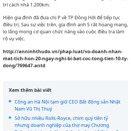
trí cách nhà 1.200km.
Hiện gia đình đã đưa chị P về TP Đồng Hới để tiếp tục
điều trị. Sau sự việc trên, gia đình anh S rất hoang mang,
lo lắng mong cơ quan chức năng vào cuộc điều tra làm
rõ vụ việc.
http://anninhthudo.vn/phap-luat/vo-doanh-nhan-
mat-tich-hon-20-ngay-nghi-bi-bat-coc-tong-tien-10-ty-
dong/769647.antd
Xem thêm bài viết
Công an Hà Nội tạm giữ CEO Bất động sản Nhật
Nam Vũ Thị Thuý
Sở hữu nhiều Rolls-Royce, chim quý tiền tỷ
nhưng doanh nghiệp của thợ may Chương