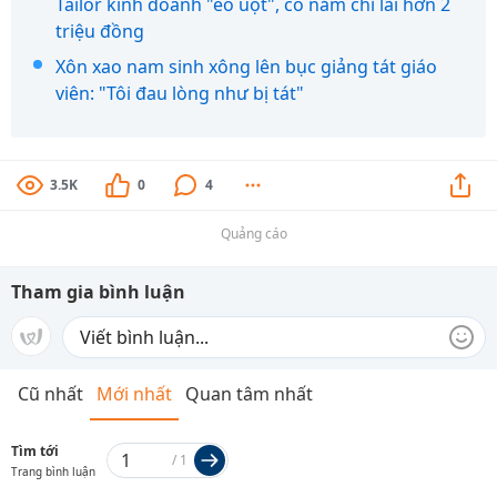
Tailor kinh doanh "èo uột", có năm chỉ lãi hơn 2
triệu đồng
Xôn xao nam sinh xông lên bục giảng tát giáo
viên: "Tôi đau lòng như bị tát"
3.5K
0
4
Quảng cáo
Tham gia bình luận
Cũ nhất
Mới nhất
Quan tâm nhất
Tìm tới
/
1
Trang bình luận