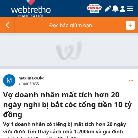
Đọc báo giùm bạn
maximax43kd
M
8 năm trước
Vợ doanh nhân mất tích hơn 20
ngày nghi bị bắt cóc tống tiền 10 tỷ
đồng
Vợ 1 doanh nhân có tiếng bị mất tích hơn 20 ngày
vừa được tìm thấy cách nhà 1.200km và gia đình