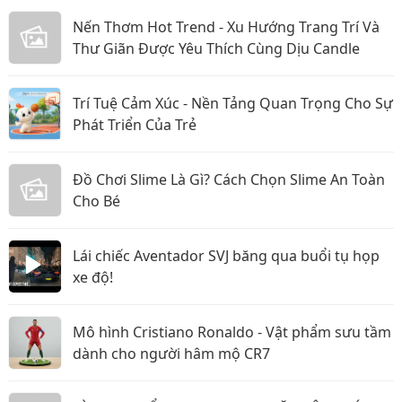
Nến Thơm Hot Trend - Xu Hướng Trang Trí Và
Thư Giãn Được Yêu Thích Cùng Dịu Candle
Trí Tuệ Cảm Xúc - Nền Tảng Quan Trọng Cho Sự
Phát Triển Của Trẻ
Đồ Chơi Slime Là Gì? Cách Chọn Slime An Toàn
Cho Bé
Lái chiếc Aventador SVJ băng qua buổi tụ họp
xe độ!
Mô hình Cristiano Ronaldo - Vật phẩm sưu tầm
dành cho người hâm mộ CR7