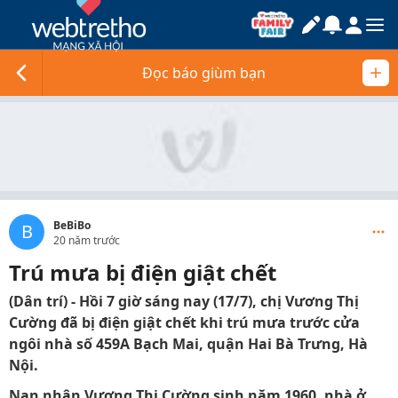
Đọc báo giùm bạn
BeBiBo
B
20 năm trước
Trú mưa bị điện giật chết
(Dân trí) - Hồi 7 giờ sáng nay (17/7), chị Vương Thị
Cường đã bị điện giật chết khi trú mưa trước cửa
ngôi nhà số 459A Bạch Mai, quận Hai Bà Trưng, Hà
Nội.
Nạn nhân Vương Thị Cường sinh năm 1960, nhà ở