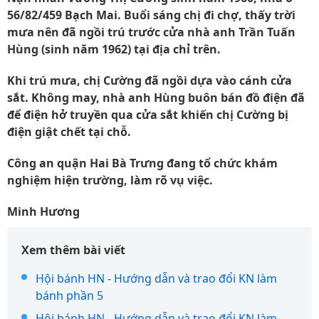
56/82/459 Bạch Mai. Buổi sáng chị đi chợ, thấy trời
mưa nên đã ngồi trú trước cửa nhà anh Trần Tuấn
Hùng (sinh năm 1962) tại địa chỉ trên.
Khi trú mưa, chị Cường đã ngồi dựa vào cánh cửa
sắt. Không may, nhà anh Hùng buôn bán đồ điện đã
để điện hở truyền qua cửa sắt khiến chị Cường bị
điện giật chết tại chỗ.
Công an quận Hai Bà Trưng đang tổ chức khám
nghiệm hiện trường, làm rõ vụ việc.
Minh Hương
Xem thêm bài viết
Hội bánh HN - Hướng dẫn và trao đổi KN làm
bánh phần 5
Hội bánh HN - Hướng dẫn và trao đổi KN làm