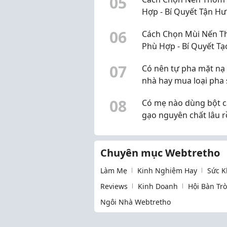
0
5
Hợp - Bí Quyết Tận H
Không Gian Thư Giãn
0
6
Cách Chọn Mùi Nến 
Dịu Candle
Phù Hợp - Bí Quyết Tạ
Không Gian Thư Giãn
0
7
Có nên tự pha mặt nạ 
Dịu Candle
nhà hay mua loại pha 
0
8
Có mẹ nào dùng bột 
gạo nguyên chất lâu r
không? Cho mình xin í
review với
Chuyên mục Webtretho
Làm Mẹ
Kinh Nghiệm Hay
Sức K
Reviews
Kinh Doanh
Hội Bàn Tr
Ngôi Nhà Webtretho