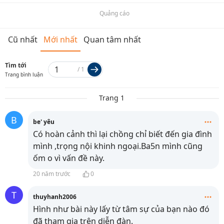
Quảng cáo
Cũ nhất
Mới nhất
Quan tâm nhất
Tìm tới
/
1
Trang bình luận
Trang 1
B
be' yêu
Có hoàn cảnh thì lại chồng chỉ biết đến gia đình
mình ,trọng nội khinh ngoại.Ba5n mình cũng
ốm o vì vấn đề này.
20 năm trước
0
T
thuyhanh2006
Hình như bài này lấy từ tâm sự của bạn nào đó
đã tham gia trên diễn đàn.