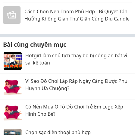
Cách Chọn Nến Thơm Phù Hợp - Bí Quyết Tận
Hưởng Không Gian Thư Giãn Cùng Dịu Candle
Bài cùng chuyên mục
Hotgirl làm chủ tịch thay bố bị công an bắt vì
sai kế toán
Vì Sao Đồ Chơi Lắp Ráp Ngày Càng Được Phụ
Huynh Ưa Chuộng?
Có Nên Mua Ô Tô Đồ Chơi Trẻ Em Lego Xếp
Hình Cho Bé?
Chọn sạc điện thoại phù hợp