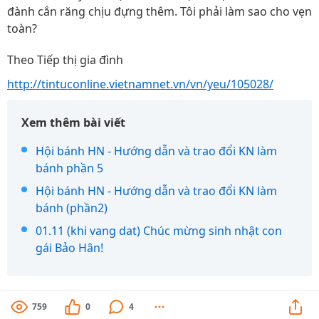
đành cắn răng chịu đựng thêm. Tôi phải làm sao cho vẹn
toàn?
Theo Tiếp thị gia đình
http://tintuconline.vietnamnet.vn/vn/yeu/105028/
Xem thêm bài viết
Hội bánh HN - Hướng dẫn và trao đổi KN làm
bánh phần 5
Hội bánh HN - Hướng dẫn và trao đổi KN làm
bánh (phần2)
01.11 (khi vang dat) Chúc mừng sinh nhật con
gái Bảo Hân!
759
0
4