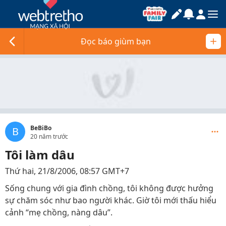
Đọc báo giùm bạn
BeBiBo
B
20 năm trước
Tôi làm dâu
Thứ hai, 21/8/2006, 08:57 GMT+7
Sống chung với gia đình chồng, tôi không được hưởng
sự chăm sóc như bao người khác. Giờ tôi mới thấu hiểu
cảnh “mẹ chồng, nàng dâu”.