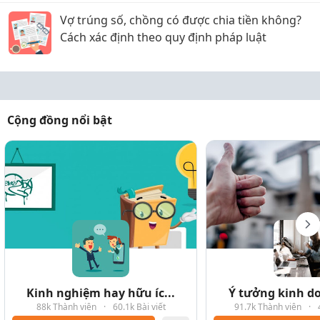
Vợ trúng số, chồng có được chia tiền không?
Cách xác định theo quy định pháp luật
Cộng đồng nổi bật
Kinh nghiệm hay hữu íc...
Ý tưởng kinh do
88k Thành viên
·
60.1k Bài viết
91.7k Thành viên
·