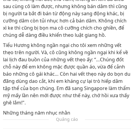
sau cùng cô làm được, nhưng không bán dâm thì cũng
bị người ta bắt đi bán từ động này sang động khác, bị
cưỡng dâm còn tủi nhục hơn cả bán dâm. Không chích
xì ke thì cũng bị bọn ma cô cưỡng chích cho ghiền, để
chúng dễ dàng điều khiển theo luật giang hồ.
Tiểu Hương không ngần ngại cho tôi xem những vết
thẹo trên người. Và, cô cũng không ngần ngại khi kể về
lai lịch đau buồn của những vết thẹo ấy: “…Chúng đốt
chỗ này để em không mặc được quần áo, vừa để cảnh
báo những cô gái khác… Còn hai vết thẹo này do bọn du
đãng dùng dao cắt, khi em kháng cự lại trò hiếp dâm
tập thể của bọn chúng. Em đã sang Singapore làm thẩm
mỹ mấy lần nên mới được như thế này, chớ hồi xưa thấy
ghê lắm!".
Những tháng năm nhục nhằn
Quảng cáo