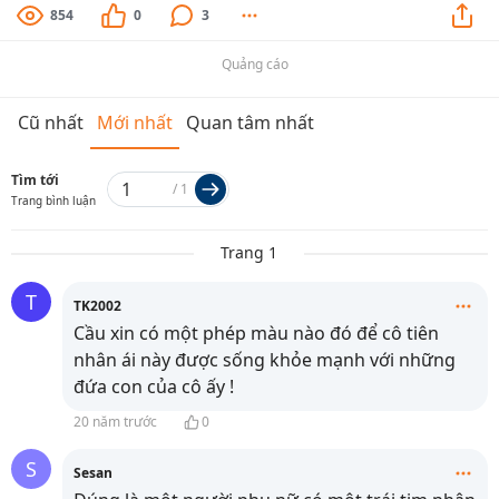
854
0
3
Quảng cáo
Cũ nhất
Mới nhất
Quan tâm nhất
Tìm tới
/
1
Trang bình luận
Trang 1
T
TK2002
Cầu xin có một phép màu nào đó để cô tiên
nhân ái này được sống khỏe mạnh với những
đứa con của cô ấy !
20 năm trước
0
S
Sesan