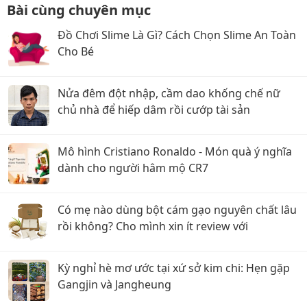
Bài cùng chuyên mục
Đồ Chơi Slime Là Gì? Cách Chọn Slime An Toàn
Cho Bé
Nửa đêm đột nhập, cầm dao khống chế nữ
chủ nhà để hiếp dâm rồi cướp tài sản
Mô hình Cristiano Ronaldo - Món quà ý nghĩa
dành cho người hâm mộ CR7
Có mẹ nào dùng bột cám gạo nguyên chất lâu
rồi không? Cho mình xin ít review với
Kỳ nghỉ hè mơ ước tại xứ sở kim chi: Hẹn gặp
Gangjin và Jangheung