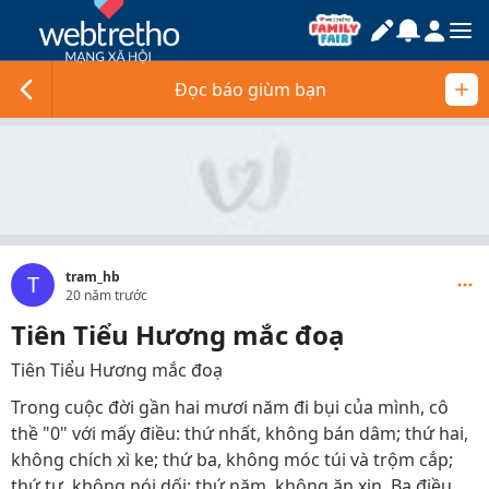
Đọc báo giùm bạn
tram_hb
T
20 năm trước
Tiên Tiểu Hương mắc đoạ
Tiên Tiểu Hương mắc đoạ
Trong cuộc đời gần hai mươi năm đi bụi của mình, cô
thề "0" với mấy điều: thứ nhất, không bán dâm; thứ hai,
không chích xì ke; thứ ba, không móc túi và trộm cắp;
thứ tư, không nói dối; thứ năm, không ăn xin. Ba điều