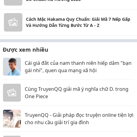
Cách Mặc Hakama Quy Chuẩn: Giải Mã 7 Nếp Gấp
Và Hướng Dẫn Từng Bước Từ A - Z
Được xem nhiều
Cái giá đắt của nam thanh niên hiếp dâm "bạn
gái nhí", quen qua mạng xã hội
Cùng TruyenQQ giải mã ý nghĩa chữ D. trong
One Piece
TruyenQQ - Giải pháp đọc truyện online tiện lợi
cho nhu cầu giải trí gia đình