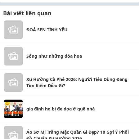
Bài viết liên quan
ĐOÁ SEN TÌNH YÊU
Sống như những đóa hoa
Xu Hướng Cà Phê 2026: Người Tiêu Dùng Đang
Tìm Kiếm Điều Gì?
gia đình họ bị đe dọa ở quê nhà
Áo Sơ Mi Trắng Mặc Quần Gì Đẹp? 10 Gợi Ý Phối
Đồ Chuẩn Xu Hướng 2026