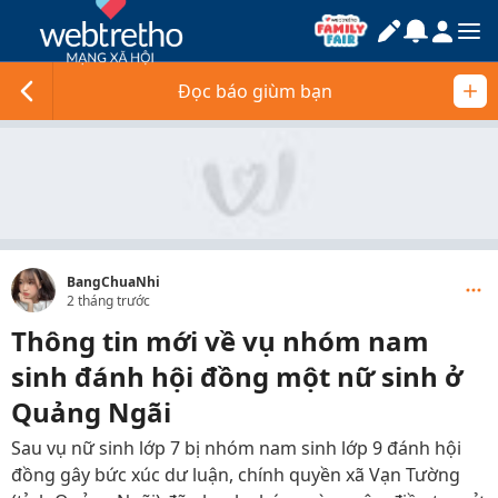
Đọc báo giùm bạn
BangChuaNhi
2 tháng trước
Thông tin mới về vụ nhóm nam
sinh đánh hội đồng một nữ sinh ở
Quảng Ngãi
Sau vụ nữ sinh lớp 7 bị nhóm nam sinh lớp 9 đánh hội
đồng gây bức xúc dư luận, chính quyền xã Vạn Tường