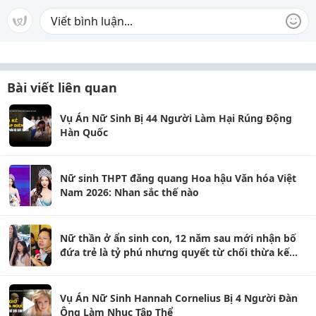
Bài viết liên quan
Vụ Án Nữ Sinh Bị 44 Người Làm Hại Rúng Động
Hàn Quốc
Nữ sinh THPT đăng quang Hoa hậu Văn hóa Việt
Nam 2026: Nhan sắc thế nào
Nữ thần ở ẩn sinh con, 12 năm sau mới nhận bố
đứa trẻ là tỷ phú nhưng quyết từ chối thừa kế
46.000 tỷ
Vụ Án Nữ Sinh Hannah Cornelius Bị 4 Người Đàn
Ông Làm Nhục Tập Thể