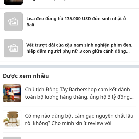
Lisa đeo đồng hồ 135.000 USD đón sinh nhật ở
Bali
Vết trượt dài của cậu nam sinh nghiện phim đen,
hiếp dâm người phụ nữ 3 con giữa cánh đồng
vắng
Được xem nhiều
Chủ tịch Đông Tây Barbershop cam kết dành
toàn bộ lương hàng tháng, ủng hộ 3 tỷ đồng
cho Hội Chữ thập đỏ TP.HCM
Có mẹ nào dùng bột cám gạo nguyên chất lâu
rồi không? Cho mình xin ít review với