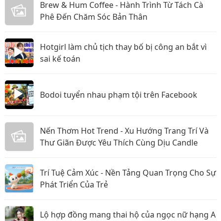
Brew & Hum Coffee - Hành Trình Từ Tách Cà
Phê Đến Chăm Sóc Bản Thân
Hotgirl làm chủ tịch thay bố bị công an bắt vì
sai kế toán
Bodoi tuyển nhau phạm tội trên Facebook
Nến Thơm Hot Trend - Xu Hướng Trang Trí Và
Thư Giãn Được Yêu Thích Cùng Dịu Candle
Trí Tuệ Cảm Xúc - Nền Tảng Quan Trọng Cho Sự
Phát Triển Của Trẻ
Lộ hợp đồng mang thai hộ của ngọc nữ hạng A