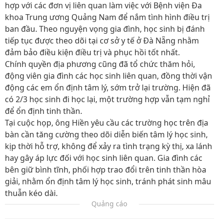
hợp với các đơn vị liên quan làm việc với Bệnh viện Đa
khoa Trung ương Quảng Nam để nắm tình hình điều trị
ban đầu. Theo nguyện vọng gia đình, học sinh bị đánh
tiếp tục được theo dõi tại cơ sở y tế ở Đà Nẵng nhằm
đảm bảo điều kiện điều trị và phục hồi tốt nhất.
Chính quyền địa phương cũng đã tổ chức thăm hỏi,
động viên gia đình các học sinh liên quan, đồng thời vận
động các em ổn định tâm lý, sớm trở lại trường. Hiện đã
có 2/3 học sinh đi học lại, một trường hợp vẫn tạm nghỉ
để ổn định tinh thần.
Tại cuộc họp, ông Hiền yêu cầu các trường học trên địa
bàn cần tăng cường theo dõi diễn biến tâm lý học sinh,
kịp thời hỗ trợ, không để xảy ra tình trạng kỳ thị, xa lánh
hay gây áp lực đối với học sinh liên quan. Gia đình các
bên giữ bình tĩnh, phối hợp trao đổi trên tinh thần hòa
giải, nhằm ổn định tâm lý học sinh, tránh phát sinh mâu
thuẫn kéo dài.
Quảng cáo