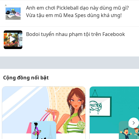
Anh em chơi Pickleball dạo này dùng mũ gì?
Vừa tậu em mũ Mea Spes dùng khá ưng!
Bodoi tuyển nhau phạm tội trên Facebook
Cộng đồng nổi bật