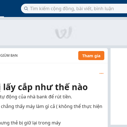
Tham gia
 GIÙM BẠN
ị lấy cắp như thế nào
tự động của nhà bank để rút tiền.
 chẳng thấy máy làm gì cả ( không thể thực hiện
nhưng thẻ bị giữ lại trong máy