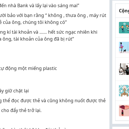
ến nhà Bank và lấy lại vào sáng mai”
Cộng
i bảo với bạn rằng “ không , thưa ông , máy rút
ẻ của ông, chúng tôi không có”
ng kí tài khoản và …… hết sức ngạc nhiên khi
 ông, tài khoản của ông đã bị rút”
 tự động một miếng plastic
y giữ chặt lại
g thể đọc được thẻ và cũng không nuốt được thẻ
ho đẩy thẻ trở lại.