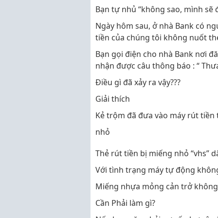
Bạn tự nhủ “không sao, mình sẽ đ
Ngày hôm sau, ở nhà Bank có ngườ
tiền của chúng tôi không nuốt th
Bạn gọi điện cho nhà Bank nơi đă
nhận được câu thông báo : “ Thưa
Điều gì đã xảy ra vậy???
Giải thích
Kẻ trộm đã đưa vào máy rút tiền
nhỏ
Thẻ rút tiền bị miếng nhỏ “vhs” dâ
Với tình trạng máy tự động khôn
Miếng nhựa mỏng cản trở không c
Cần Phải làm gì?