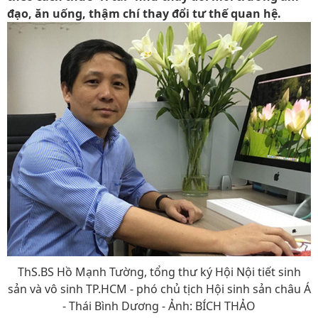
đạo, ăn uống, thậm chí thay đổi tư thế quan hệ.
ThS.BS Hồ Mạnh Tường, tổng thư ký Hội Nội tiết sinh
sản và vô sinh TP.HCM - phó chủ tịch Hội sinh sản châu Á
- Thái Bình Dương - Ảnh: BÍCH THẢO