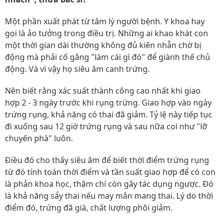
Một phần xuất phát từ tâm lý người bệnh. Y khoa hay
gọi là ảo tưởng trong điều trị. Những ai khao khát con
một thời gian dài thường không đủ kiên nhẫn chờ bị
động mà phải cố gắng "làm cái gì đó" để giành thế chủ
động. Và vì vậy họ siêu âm canh trứng.
Nên biết rằng xác suất thành công cao nhất khi giao
hợp 2 - 3 ngày trước khi rụng trứng. Giao hợp vào ngày
trứng rụng, khả năng có thai đã giảm. Tỷ lệ này tiếp tục
đi xuống sau 12 giờ trứng rụng và sau nữa coi như "lỡ
chuyến phà" luôn.
Điều đó cho thấy siêu âm để biết thời điểm trứng rụng
từ đó tính toán thời điểm và tần suất giao hợp để có con
là phản khoa học, thậm chí còn gây tác dụng ngược. Đó
là khả năng sẩy thai nếu may mắn mang thai. Lý do thời
điểm đó, trứng đã già, chất lượng phôi giảm.