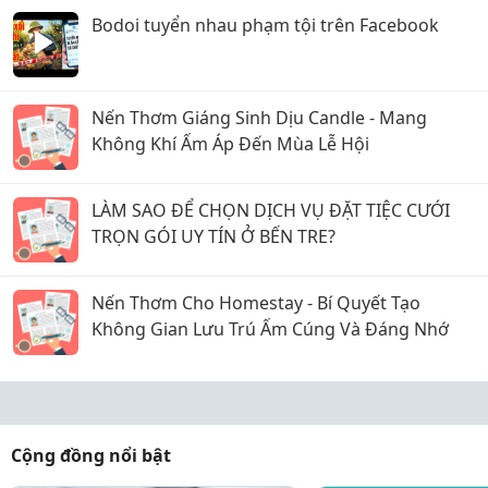
Bodoi tuyển nhau phạm tội trên Facebook
Nến Thơm Giáng Sinh Dịu Candle - Mang
Không Khí Ấm Áp Đến Mùa Lễ Hội
LÀM SAO ĐỂ CHỌN DỊCH VỤ ĐẶT TIỆC CƯỚI
TRỌN GÓI UY TÍN Ở BẾN TRE?
Nến Thơm Cho Homestay - Bí Quyết Tạo
Không Gian Lưu Trú Ấm Cúng Và Đáng Nhớ
Cộng đồng nổi bật