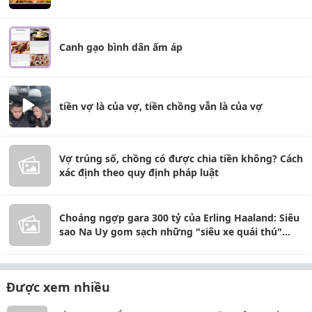
Canh gạo bình dân ấm áp
tiền vợ là của vợ, tiền chồng vẫn là của vợ
Vợ trúng số, chồng có được chia tiền không? Cách
xác định theo quy định pháp luật
Choáng ngợp gara 300 tỷ của Erling Haaland: Siêu
sao Na Uy gom sạch những "siêu xe quái thú"
hiếm nhất thế giới!
Được xem nhiều