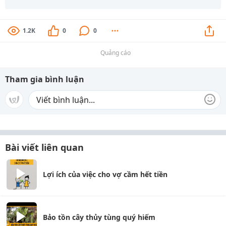
1.2K
0
0
Quảng cáo
Tham gia bình luận
Bài viết liên quan
Lợi ích của việc cho vợ cầm hết tiền
Bảo tồn cây thủy tùng quý hiếm