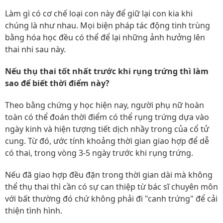
Làm gì có cơ chế loại con này để giữ lại con kia khi
chúng là như nhau. Mọi biện pháp tác động tinh trùng
bằng hóa học đều có thể để lại những ảnh hưởng lên
thai nhi sau này.
Nếu thụ thai tốt nhất trước khi rụng trứng thì làm
sao để biết thời điểm này?
Theo bằng chứng y học hiện nay, người phụ nữ hoàn
toàn có thể đoán thời điểm có thể rụng trứng dựa vào
ngày kinh và hiện tượng tiết dịch nhầy trong của cổ tử
cung. Từ đó, ước tính khoảng thời gian giao hợp để dễ
có thai, trong vòng 3-5 ngày trước khi rụng trứng.
Nếu đã giao hợp đều đặn trong thời gian dài mà không
thể thụ thai thì cần có sự can thiệp từ bác sĩ chuyên môn
với bất thường đó chứ không phải đi "canh trứng" để cải
thiện tình hình.