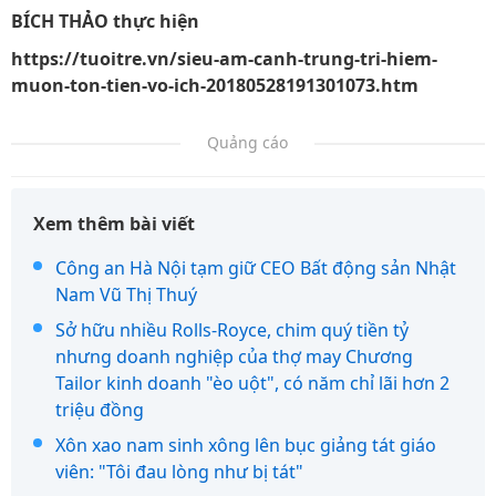
BÍCH THẢO thực hiện
https://tuoitre.vn/sieu-am-canh-trung-tri-hiem-
muon-ton-tien-vo-ich-20180528191301073.htm
Quảng cáo
Xem thêm bài viết
Công an Hà Nội tạm giữ CEO Bất động sản Nhật
Nam Vũ Thị Thuý
Sở hữu nhiều Rolls-Royce, chim quý tiền tỷ
nhưng doanh nghiệp của thợ may Chương
Tailor kinh doanh "èo uột", có năm chỉ lãi hơn 2
triệu đồng
Xôn xao nam sinh xông lên bục giảng tát giáo
viên: "Tôi đau lòng như bị tát"