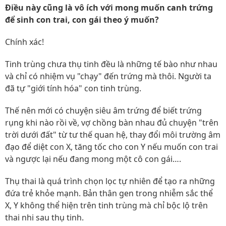
Điều này cũng là vô ích với mong muốn canh trứng
để sinh con trai, con gái theo ý muốn?
Chính xác!
Tinh trùng chưa thụ tinh đều là những tế bào như nhau
và chỉ có nhiệm vụ "chạy" đến trứng mà thôi. Người ta
đã tự "giới tính hóa" con tinh trùng.
Thế nên mới có chuyện siêu âm trứng để biết trứng
rụng khi nào rồi về, vợ chồng bàn nhau đủ chuyện "trên
trời dưới đất" từ tư thế quan hệ, thay đổi môi trường âm
đạo để diệt con X, tăng tốc cho con Y nếu muốn con trai
và ngược lại nếu đang mong một cô con gái….
Thụ thai là quá trình chọn lọc tự nhiên để tạo ra những
đứa trẻ khỏe mạnh. Bản thân gen trong nhiễm sắc thể
X, Y không thể hiện trên tinh trùng mà chỉ bộc lộ trên
thai nhi sau thụ tinh.