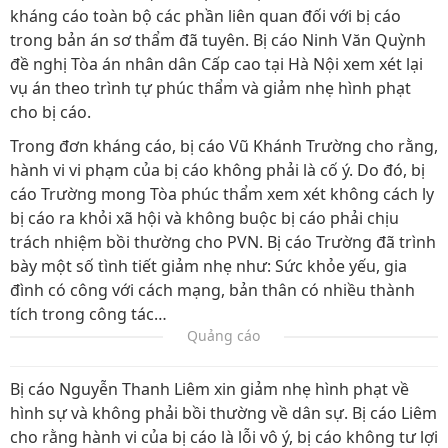
kháng cáo toàn bộ các phần liên quan đối với bị cáo
trong bản án sơ thẩm đã tuyên. Bị cáo Ninh Văn Quỳnh
đề nghị Tòa án nhân dân Cấp cao tại Hà Nội xem xét lại
vụ án theo trình tự phúc thẩm và giảm nhẹ hình phạt
cho bị cáo.
Trong đơn kháng cáo, bị cáo Vũ Khánh Trường cho rằng,
hành vi vi phạm của bị cáo không phải là cố ý. Do đó, bị
cáo Trường mong Tòa phúc thẩm xem xét không cách ly
bị cáo ra khỏi xã hội và không buộc bị cáo phải chịu
trách nhiệm bồi thường cho PVN. Bị cáo Trường đã trình
bày một số tình tiết giảm nhẹ như: Sức khỏe yếu, gia
đình có công với cách mạng, bản thân có nhiều thành
tích trong công tác…
Quảng cáo
Bị cáo Nguyễn Thanh Liêm xin giảm nhẹ hình phạt về
hình sự và không phải bồi thường về dân sự. Bị cáo Liêm
cho rằng hành vi của bị cáo là lỗi vô ý, bị cáo không tư lợi