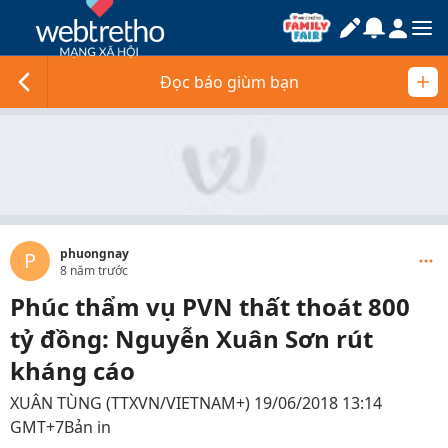
Đọc báo giùm bạn
phuongnay
P
8 năm trước
Phúc thẩm vụ PVN thất thoát 800
tỷ đồng: Nguyễn Xuân Sơn rút
kháng cáo
XUÂN TÙNG (TTXVN/VIETNAM+) 19/06/2018 13:14
GMT+7Bản in