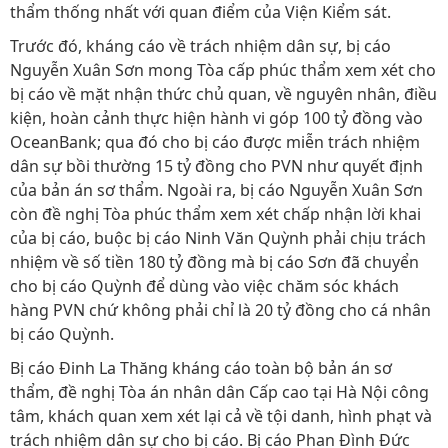
thẩm thống nhất với quan điểm của Viện Kiểm sát.
Trước đó, kháng cáo về trách nhiệm dân sự, bị cáo
Nguyễn Xuân Sơn mong Tòa cấp phúc thẩm xem xét cho
bị cáo về mặt nhận thức chủ quan, về nguyên nhân, điều
kiện, hoàn cảnh thực hiện hành vi góp 100 tỷ đồng vào
OceanBank; qua đó cho bị cáo được miễn trách nhiệm
dân sự bồi thường 15 tỷ đồng cho PVN như quyết định
của bản án sơ thẩm. Ngoài ra, bị cáo Nguyễn Xuân Sơn
còn đề nghị Tòa phúc thẩm xem xét chấp nhận lời khai
của bị cáo, buộc bị cáo Ninh Văn Quỳnh phải chịu trách
nhiệm về số tiền 180 tỷ đồng mà bị cáo Sơn đã chuyển
cho bị cáo Quỳnh để dùng vào việc chăm sóc khách
hàng PVN chứ không phải chỉ là 20 tỷ đồng cho cá nhân
bị cáo Quỳnh.
Bị cáo Đinh La Thăng kháng cáo toàn bộ bản án sơ
thẩm, đề nghị Tòa án nhân dân Cấp cao tại Hà Nội công
tâm, khách quan xem xét lại cả về tội danh, hình phạt và
trách nhiệm dân sự cho bị cáo. Bị cáo Phan Đình Đức