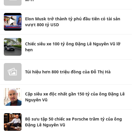
Elon Musk trở thành tỷ phú đầu tiên có tài sản
vượt 800 tỷ USD
Chiếc siêu xe 100 tỷ ông Đặng Lê Nguyên Vũ lỡ
hẹn
Túi hiệu hơn 800 triệu đồng của Đỗ Thị Hà
Cặp siêu xe độc nhất gần 150 tỷ của ông Đặng Lê
Nguyên Vũ
Bộ sưu tập 50 chiếc xe Porsche trăm tỷ của ông
Đặng Lê Nguyên Vũ