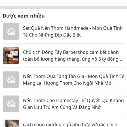
Được xem nhiều
Set Quà Nến Thơm Handmade - Món Quà Tinh
Tế Cho Những Dịp Đặc Biệt
Chủ tịch Đông Tây Barbershop cam kết dành
toàn bộ lương hàng tháng, ủng hộ 3 tỷ đồng
cho Hội Chữ thập đỏ TP.HCM
Nến Thơm Quà Tặng Tân Gia - Món Quà Tinh Tế
Mang Lại Hương Thơm Cho Ngôi Nhà Mới
Nến Thơm Cho Homestay - Bí Quyết Tạo Không
Gian Lưu Trú Ấm Cúng Và Đáng Nhớ
cách chọn giường ngủ phù hợp với diện tích