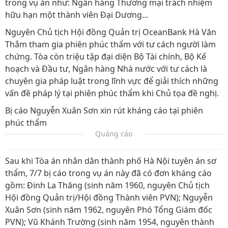
trong vụ án như: Ngân hàng Thương mại trách nhiệm
hữu hạn một thành viên Đại Dương...
Nguyên Chủ tịch Hội đồng Quản trị OceanBank Hà Văn
Thắm tham gia phiên phúc thẩm với tư cách người làm
chứng. Tòa còn triệu tập đại diện Bộ Tài chính, Bộ Kế
hoạch và Đầu tư, Ngân hàng Nhà nước với tư cách là
chuyên gia pháp luật trong lĩnh vực để giải thích những
vấn đề pháp lý tại phiên phúc thẩm khi Chủ tọa đề nghị.
Bị cáo Nguyễn Xuân Sơn xin rút kháng cáo tại phiên
phúc thẩm
Quảng cáo
Sau khi Tòa án nhân dân thành phố Hà Nội tuyên án sơ
thẩm, 7/7 bị cáo trong vụ án này đã có đơn kháng cáo
gồm: Đinh La Thăng (sinh năm 1960, nguyên Chủ tịch
Hội đồng Quản trị/Hội đồng Thành viên PVN); Nguyễn
Xuân Sơn (sinh năm 1962, nguyên Phó Tổng Giám đốc
PVN); Vũ Khánh Trường (sinh năm 1954, nguyên thành