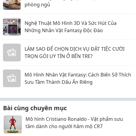
phòng ngủ
Nghệ Thuật Mô Hình 3D Và Sức Hút Của
Những Nhân Vật Fantasy Độc Đáo
LÀM SAO ĐỂ CHỌN DỊCH VỤ ĐẶT TIỆC CƯỚI
TRỌN GÓI UY TÍN Ở BẾN TRE?
Mô Hình Nhân Vật Fantasy: Cách Biến Sở Thích
Sưu Tầm Thành Dấu Ấn Riêng
Bài cùng chuyên mục
Mô hình Cristiano Ronaldo - Vật phẩm sưu
tầm dành cho người hâm mộ CR7