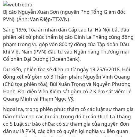
Bị cáo Nguyễn Xuân Sơn (nguyên Phó Tổng Giám đốc
PVN). (Ảnh: Văn Điệp/TTXVN)
Sáng 19/6, Tòa án nhân dân Cấp cao tại Hà Nội bắt đầu
phiên xét xử phúc thẩm bị cáo Đinh La Thăng cùng đồng
phạm trong vụ góp vốn 800 tỷ đồng của Tập đoàn Dầu
khí Việt Nam (PVN) đầu tư vào Ngân hàng Thương mại
Cổ phần Đại Dương (OceanBank).
Dự kiến, phiên tòa sẽ diễn ra từ ngày 19-25/6/2018. Hội
đồng xét xử gồm có 3 Thẩm phán: Nguyễn Vinh Quang
(Chủ tọa phiên tòa), Bùi Xuân Trọng và Nguyễn Phương
Hạnh. Đại diện Viện Kiểm sát gồm có 2 Kiểm sát viên: Lê
Quang Minh và Phạm Ngọc Vỹ.
Ngoài ra, trong phiên phúc thẩm có các luật sư tham gia
bào chữa cho các bị cáo, trong đó bị cáo Đinh La Thăng
có 5 Luật sư bào chữa; có sự tham gia của nguyên đơn
dân sự là PVN, các bên có quyền lợi nghĩa vụ liên quan