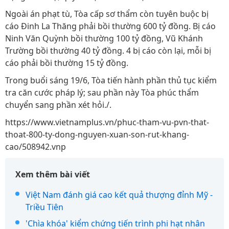
Ngoài án phạt tù, Tòa cấp sơ thẩm còn tuyên buộc bị
cáo Đinh La Thăng phải bồi thường 600 tỷ đồng. Bị cáo
Ninh Văn Quỳnh bồi thường 100 tỷ đồng, Vũ Khánh
Trường bồi thường 40 tỷ đồng. 4 bị cáo còn lại, mỗi bị
cáo phải bồi thường 15 tỷ đồng.
Trong buổi sáng 19/6, Tòa tiến hành phần thủ tục kiểm
tra căn cước pháp lý; sau phần này Tòa phúc thẩm
chuyển sang phần xét hỏi./.
https://www.vietnamplus.vn/phuc-tham-vu-pvn-that-
thoat-800-ty-dong-nguyen-xuan-son-rut-khang-
cao/508942.vnp
Xem thêm bài viết
Việt Nam đánh giá cao kết quả thượng đỉnh Mỹ -
Triều Tiên
'Chìa khóa' kiểm chứng tiến trình phi hạt nhân