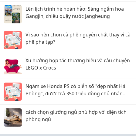
Lên lịch trình hè hoàn hảo: Sáng ngắm hoa
Gangjin, chiều quậy nước Jangheung
Vì sao nên chọn cà phê nguyên chất thay vì cà
phê pha tạp?
Xu hướng hợp tác thương hiệu và câu chuyện
LEGO x Crocs
Ngắm xe Honda PS có biển số "đẹp nhất Hải
Phòng", được trả 350 triệu đồng chủ nhân
không bán
cách chọn giường ngủ phù hợp với diện tích
phòng ngủ