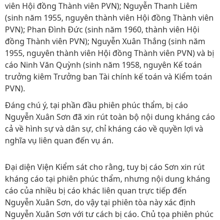
viên Hội đồng Thành viên PVN); Nguyễn Thanh Liêm
(sinh năm 1955, nguyên thành viên Hội đồng Thành viên
PVN); Phan Đình Đức (sinh năm 1960, thành viên Hội
đồng Thành viên PVN); Nguyễn Xuân Thắng (sinh năm
1955, nguyên thành viên Hội đồng Thành viên PVN) và bị
cáo Ninh Văn Quỳnh (sinh năm 1958, nguyên Kế toán
trưởng kiêm Trưởng ban Tài chính kế toán và Kiểm toán
PVN).
Đáng chú ý, tại phần đầu phiên phúc thẩm, bị cáo
Nguyễn Xuân Sơn đã xin rút toàn bộ nội dung kháng cáo
cả về hình sự và dân sự, chỉ kháng cáo về quyền lợi và
nghĩa vụ liên quan đến vụ án.
Đại diện Viện Kiểm sát cho rằng, tuy bị cáo Sơn xin rút
kháng cáo tại phiên phúc thẩm, nhưng nội dung kháng
cáo của nhiều bị cáo khác liên quan trực tiếp đến
Nguyễn Xuân Sơn, do vậy tại phiên tòa này xác định
Nguyễn Xuân Sơn với tư cách bị cáo. Chủ tọa phiên phúc