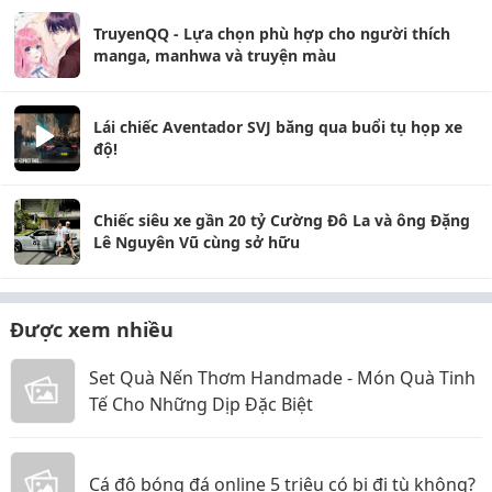
TruyenQQ - Lựa chọn phù hợp cho người thích
manga, manhwa và truyện màu
Lái chiếc Aventador SVJ băng qua buổi tụ họp xe
độ!
Chiếc siêu xe gần 20 tỷ Cường Đô La và ông Đặng
Lê Nguyên Vũ cùng sở hữu
Được xem nhiều
Set Quà Nến Thơm Handmade - Món Quà Tinh
Tế Cho Những Dịp Đặc Biệt
Cá độ bóng đá online 5 triệu có bị đi tù không?