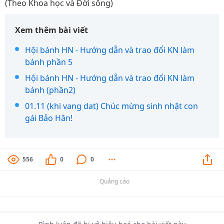
(Theo Khoa học và Đời sống)
Xem thêm bài viết
Hội bánh HN - Hướng dẫn và trao đổi KN làm
bánh phần 5
Hội bánh HN - Hướng dẫn và trao đổi KN làm
bánh (phần2)
01.11 (khi vang dat) Chúc mừng sinh nhật con
gái Bảo Hân!
556
0
0
Quảng cáo