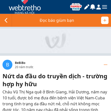
Đọc báo giùm bạn
BeBiBo
B
20 năm trước
Nứt da đầu do truyền dịch - trường
hợp hy hữu
Cháu Vũ Thị Nga quê ở Bình Giang, Hải Dương, năm nay
10 tuổi, được bố mẹ đưa đến bệnh viện Việt Nam-Cuba
trong tình trạng da đầu nứt nẻ, chỗ nứt không mọc
được tóc. 10 năm nay cháu đã phải sống trong tình