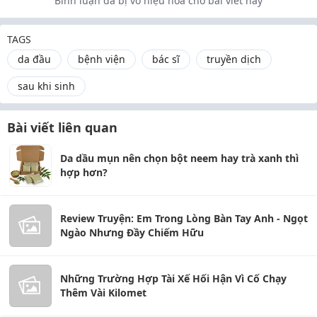
Bình luận đã bị vô hiệu hoá cho bài viết này
TAGS
da đầu
bệnh viện
bác sĩ
truyền dịch
sau khi sinh
Bài viết liên quan
Da dầu mụn nên chọn bột neem hay trà xanh thì
hợp hơn?
Review Truyện: Em Trong Lòng Bàn Tay Anh - Ngọt
Ngào Nhưng Đầy Chiếm Hữu
Những Trường Hợp Tài Xế Hối Hận Vì Cố Chạy
Thêm Vài Kilomet