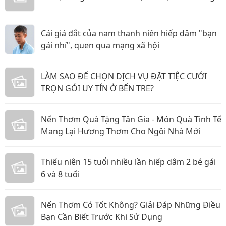
Cái giá đắt của nam thanh niên hiếp dâm "bạn
gái nhí", quen qua mạng xã hội
LÀM SAO ĐỂ CHỌN DỊCH VỤ ĐẶT TIỆC CƯỚI
TRỌN GÓI UY TÍN Ở BẾN TRE?
Nến Thơm Quà Tặng Tân Gia - Món Quà Tinh Tế
Mang Lại Hương Thơm Cho Ngôi Nhà Mới
Thiếu niên 15 tuổi nhiều lần hiếp dâm 2 bé gái
6 và 8 tuổi
Nến Thơm Có Tốt Không? Giải Đáp Những Điều
Bạn Cần Biết Trước Khi Sử Dụng