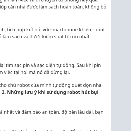
giúp căn nhà được làm sạch hoàn toàn, không bỏ
, tích hợp kết nối với smartphone khiến robot
ả làm sạch và được kiểm soát tối ưu nhất.
lại tìm sạc pin và sạc điện tự động. Sau khi pin
àm việc tại nơi mà nó đã dừng lại.
 cho chú robot của mình tự động quét dọn nhà
.
2. Những lưu ý khi sử dụng robot hút bụi
uả nhất và đảm bảo an toàn, độ bền lâu dài, bạn