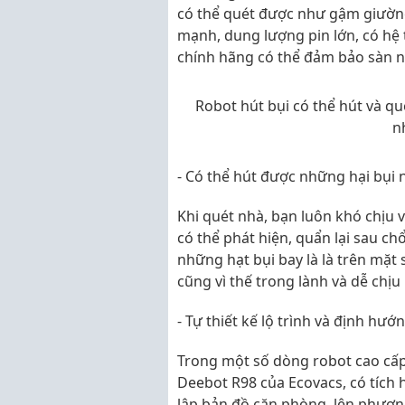
có thể quét được như gậm giườn
mạnh, dung lượng pin lớn, có hệ
chính hãng có thể đảm bảo sàn nh
Robot hút bụi có thể hút và qué
n
- Có thể hút được những hại bụi 
Khi quét nhà, bạn luôn khó chịu 
có thể phát hiện, quẩn lại sau ch
những hạt bụi bay là là trên mặt 
cũng vì thế trong lành và dễ chịu
- Tự thiết kế lộ trình và định hướ
Trong một số dòng robot cao cấ
Deebot R98 của Ecovacs, có tích
lập bản đồ căn phòng, lên phươn