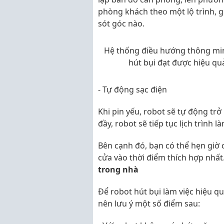
phòng khách theo một lộ trình, 
sót góc nào.
Hệ thống điều hướng thông minh
hút bụi đạt được hiệu qu
- Tự động sạc điện
Khi pin yếu, robot sẽ tự động trở 
đầy, robot sẽ tiếp tục lịch trình l
Bên cạnh đó, bạn có thể hẹn giờ
cửa vào thời điểm thích hợp nhất
trong nhà
Để robot hút bụi làm việc hiệu q
nên lưu ý một số điểm sau: