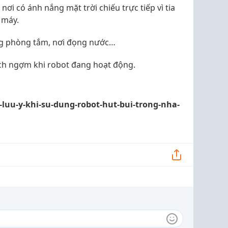
nơi có ánh nắng mặt trời chiếu trực tiếp vì tia
 máy.
ng phòng tắm, nơi đọng nước…
ch ngợm khi robot đang hoạt động.
-luu-y-khi-su-dung-robot-hut-bui-trong-nha-