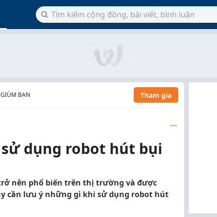
Tham gia
 GIÙM BẠN
 sử dụng robot hút bụi
rở nên phổ biến trên thị trường và được
ậy cần lưu ý những gì khi sử dụng robot hút