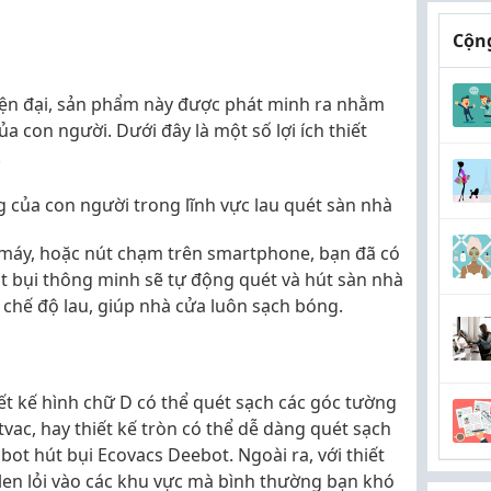
Cộng
hiện đại, sản phẩm này được phát minh ra nhằm
 con người. Dưới đây là một số lợi ích thiết
.
g của con người trong lĩnh vực lau quét sàn nhà
máy, hoặc nút chạm trên smartphone, bạn đã có
út bụi thông minh sẽ tự động quét và hút sàn nhà
chế độ lau, giúp nhà cửa luôn sạch bóng.
iết kế hình chữ D có thể quét sạch các góc tường
vac, hay thiết kế tròn có thể dễ dàng quét sạch
ot hút bụi Ecovacs Deebot. Ngoài ra, với thiết
 len lỏi vào các khu vực mà bình thường bạn khó