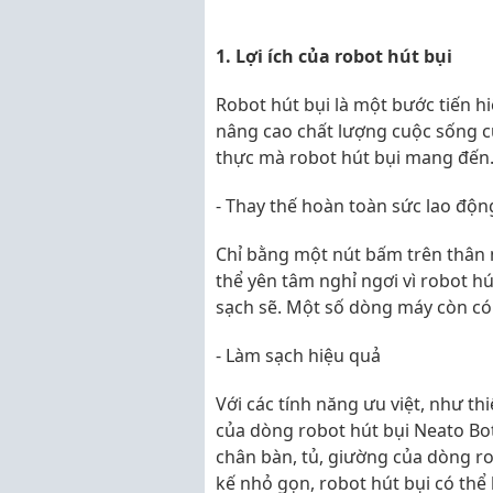
1. Lợi ích của robot hút bụi
Robot hút bụi là một bước tiến 
nâng cao chất lượng cuộc sống của
thực mà robot hút bụi mang đến
- Thay thế hoàn toàn sức lao độn
Chỉ bằng một nút bấm trên thân 
thể yên tâm nghỉ ngơi vì robot h
sạch sẽ. Một số dòng máy còn có 
- Làm sạch hiệu quả
Với các tính năng ưu việt, như th
của dòng robot hút bụi Neato Bot
chân bàn, tủ, giường của dòng rob
kế nhỏ gọn, robot hút bụi có thể