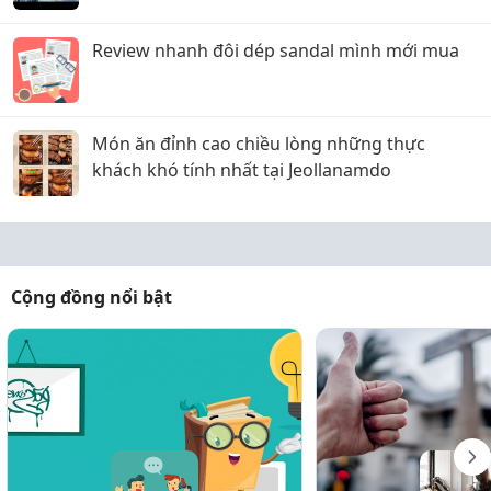
Review nhanh đôi dép sandal mình mới mua
Món ăn đỉnh cao chiều lòng những thực
khách khó tính nhất tại Jeollanamdo
Cộng đồng nổi bật