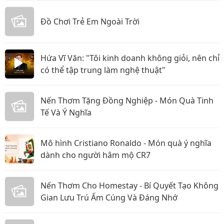
Đồ Chơi Trẻ Em Ngoài Trời
Hứa Vĩ Văn: "Tôi kinh doanh không giỏi, nên chỉ
có thể tập trung làm nghệ thuật"
Nến Thơm Tặng Đồng Nghiệp - Món Quà Tinh
Tế Và Ý Nghĩa
Mô hình Cristiano Ronaldo - Món quà ý nghĩa
dành cho người hâm mộ CR7
Nến Thơm Cho Homestay - Bí Quyết Tạo Không
Gian Lưu Trú Ấm Cúng Và Đáng Nhớ