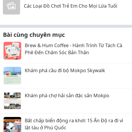
Các Loại Đồ Chơi Trẻ Em Cho Mọi Lứa Tuổi
Bài cùng chuyên mục
Brew & Hum Coffee - Hành Trình Từ Tách Cà
Phê Đến Chăm Sóc Bản Thân
Khám phá cầu đi bộ Mokpo Skywalk
Khám phá chợ hải sản đặc sản Mokpo
Bất chấp biển động ra khơi: 15 Ấn Độ ra đi vì
lật tàu ở Phú Quốc