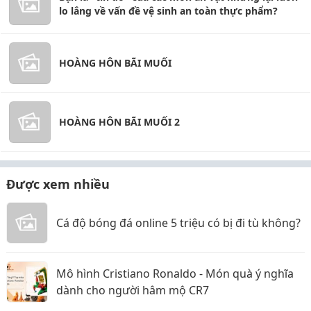
lo lắng về vấn đề vệ sinh an toàn thực phẩm?
HOÀNG HÔN BÃI MUỐI
HOÀNG HÔN BÃI MUỐI 2
Được xem nhiều
Cá độ bóng đá online 5 triệu có bị đi tù không?
Mô hình Cristiano Ronaldo - Món quà ý nghĩa
dành cho người hâm mộ CR7