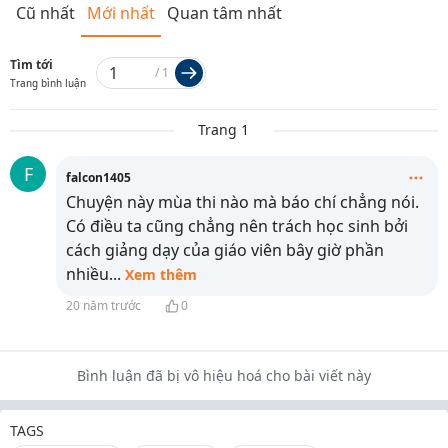
Cũ nhất
Mới nhất
Quan tâm nhất
Tìm tới
/
1
Trang bình luận
Trang 1
F
falcon1405
Chuyện này mùa thi nào mà báo chí chẳng nói.
Có điều ta cũng chẳng nên trách học sinh bởi
cách giảng dạy của giáo viên bây giờ phần
nhiều
...
Xem thêm
20 năm trước
0
Bình luận đã bị vô hiệu hoá cho bài viết này
TAGS