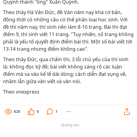
Quỳnh thành "ông" Xuân Quỳnh.
Theo thày Hà Văn Đức, đề Văn năm nay khá cơ bản,
đồng thời có những câu có thể phân loại học sinh. Với
đề thi năm nay, thí sinh nên làm 8-10 trang. Bài thi đạt
điểm 9, thí sinh viết 11 trang. "Tuy nhiên, số trang không
phải là yếu tố quyết định điểm bài thi. Một số bài viết tới
13-14 trang nhưng điểm không cao".
Theo thày Đức, qua chấm thi, 3 lỗi chủ yếu của thí sinh
là: không đọc kỹ đề; bài viết không sáng rõ các luận
điểm mà sa vào kể lể dài dòng; cách diễn đạt vụng về,
nhầm lẫn giữa văn viết và văn nói.
Theo vnexpress
828
0
1
Quảng cáo