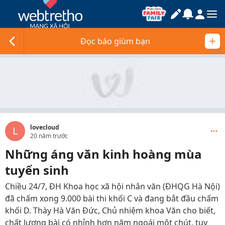
Đọc báo giùm bạn
lovecloud
L
20 năm trước
Những áng văn kinh hoàng mùa
tuyển sinh
Chiều 24/7, ĐH Khoa học xã hội nhân văn (ĐHQG Hà Nội)
đã chấm xong 9.000 bài thi khối C và đang bắt đầu chấm
khối D. Thày Hà Văn Đức, Chủ nhiệm khoa Văn cho biết,
chất lượng bài có nhỉnh hơn năm ngoái một chút, tuy