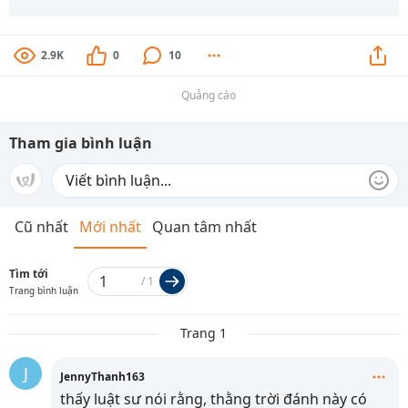
2.9K
0
10
Quảng cáo
Tham gia bình luận
Cũ nhất
Mới nhất
Quan tâm nhất
Tìm tới
/
1
Trang bình luận
Trang 1
J
JennyThanh163
thấy luật sư nói rằng, thằng trời đánh này có