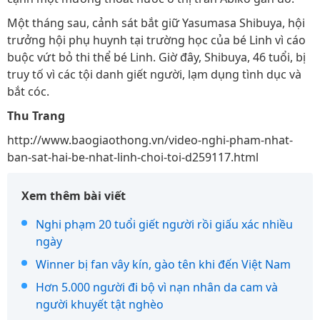
Một tháng sau, cảnh sát bắt giữ Yasumasa Shibuya, hội
trưởng hội phụ huynh tại trường học của bé Linh vì cáo
buộc vứt bỏ thi thể bé Linh. Giờ đây, Shibuya, 46 tuổi, bị
truy tố vì các tội danh giết người, lạm dụng tình dục và
bắt cóc.
Thu Trang
http://www.baogiaothong.vn/video-nghi-pham-nhat-
ban-sat-hai-be-nhat-linh-choi-toi-d259117.html
Xem thêm bài viết
Nghi phạm 20 tuổi giết người rồi giấu xác nhiều
ngày
Winner bị fan vây kín, gào tên khi đến Việt Nam
Hơn 5.000 người đi bộ vì nạn nhân da cam và
người khuyết tật nghèo