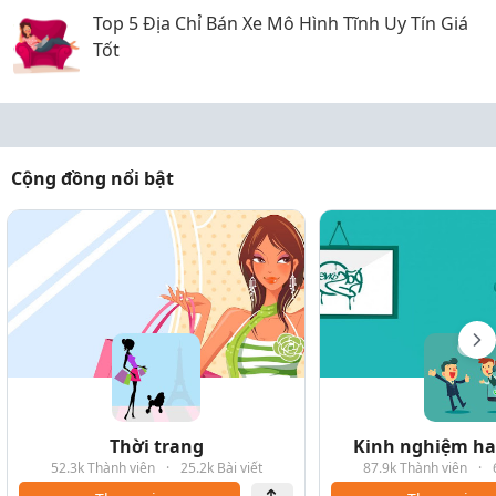
Top 5 Địa Chỉ Bán Xe Mô Hình Tĩnh Uy Tín Giá
Tốt
Cộng đồng nổi bật
Thời trang
Kinh nghiệm hay
52.3k Thành viên
·
25.2k Bài viết
87.9k Thành viên
·