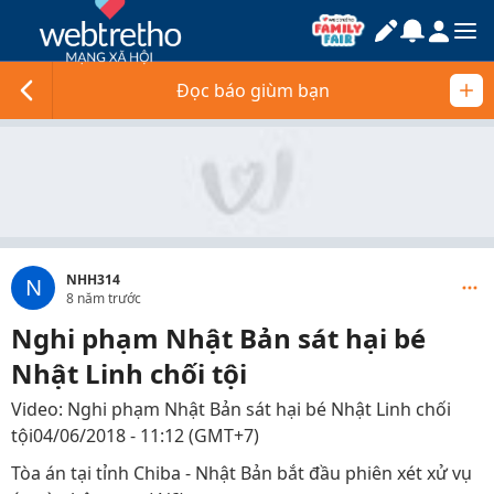
Đọc báo giùm bạn
NHH314
N
8 năm trước
Nghi phạm Nhật Bản sát hại bé
Nhật Linh chối tội
Video: Nghi phạm Nhật Bản sát hại bé Nhật Linh chối
tội04/06/2018 - 11:12 (GMT+7)
Tòa án tại tỉnh Chiba - Nhật Bản bắt đầu phiên xét xử vụ