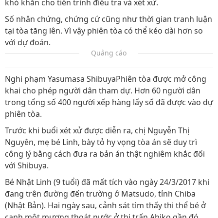
khó khăn cho tiến trình điều tra và xét xử.
Số nhân chứng, chứng cứ cũng như thời gian tranh luận
tại tòa tăng lên. Vì vậy phiên tòa có thể kéo dài hơn so
với dự đoán.
Quảng cáo
Nghi phạm Yasumasa ShibuyaPhiên tòa được mở công
khai cho phép người dân tham dự. Hơn 60 người dân
trong tổng số 400 người xếp hàng lấy số đã được vào dự
phiên tòa.
Trước khi buổi xét xử được diễn ra, chị Nguyễn Thị
Nguyên, mẹ bé Linh, bày tỏ hy vọng tòa án sẽ duy trì
công lý bằng cách đưa ra bản án thật nghiêm khắc đối
với Shibuya.
Bé Nhật Linh (9 tuổi) đã mất tích vào ngày 24/3/2017 khi
đang trên đường đến trường ở Matsudo, tỉnh Chiba
(Nhật Bản). Hai ngày sau, cảnh sát tìm thấy thi thể bé ở
cạnh một mương thoát nước ở thị trấn Abiko gần đó.