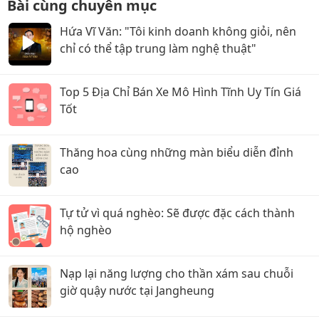
Bài cùng chuyên mục
Hứa Vĩ Văn: "Tôi kinh doanh không giỏi, nên
chỉ có thể tập trung làm nghệ thuật"
Top 5 Địa Chỉ Bán Xe Mô Hình Tĩnh Uy Tín Giá
Tốt
Thăng hoa cùng những màn biểu diễn đỉnh
cao
Tự tử vì quá nghèo: Sẽ được đặc cách thành
hộ nghèo
Nạp lại năng lượng cho thần xám sau chuỗi
giờ quậy nước tại Jangheung