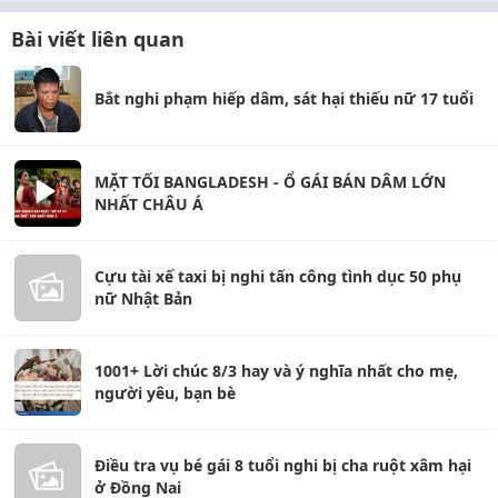
Bài viết liên quan
Bắt nghi phạm hiếp dâm, sát hại thiếu nữ 17 tuổi
MẶT TỐI BANGLADESH - Ổ GÁI BÁN DÂM LỚN
NHẤT CHÂU Á
Cựu tài xế taxi bị nghi tấn công tình dục 50 phụ
nữ Nhật Bản
1001+ Lời chúc 8/3 hay và ý nghĩa nhất cho mẹ,
người yêu, bạn bè
Điều tra vụ bé gái 8 tuổi nghi bị cha ruột xâm hại
ở Đồng Nai