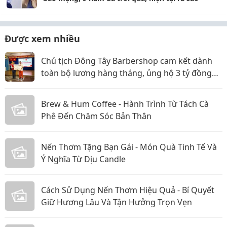
Được xem nhiều
Chủ tịch Đông Tây Barbershop cam kết dành
toàn bộ lương hàng tháng, ủng hộ 3 tỷ đồng
cho Hội Chữ thập đỏ TP.HCM
Brew & Hum Coffee - Hành Trình Từ Tách Cà
Phê Đến Chăm Sóc Bản Thân
Nến Thơm Tặng Bạn Gái - Món Quà Tinh Tế Và
Ý Nghĩa Từ Dịu Candle
Cách Sử Dụng Nến Thơm Hiệu Quả - Bí Quyết
Giữ Hương Lâu Và Tận Hưởng Trọn Vẹn