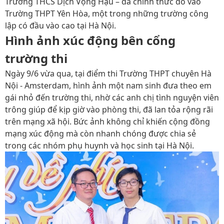
Trường THCS Dịch Vọng Hậu – đã chính thức đỗ vào
Trường THPT Yên Hòa, một trong những trường công
lập có đầu vào cao tại Hà Nội.
Hình ảnh xúc động bên cổng
trường thi
Ngày 9/6 vừa qua, tại điểm thi Trường THPT chuyên Hà
Nội - Amsterdam, hình ảnh một nam sinh đưa theo em
gái nhỏ đến trường thi, nhờ các anh chị tình nguyện viên
trông giúp để kịp giờ vào phòng thi, đã lan tỏa rộng rãi
trên mạng xã hội. Bức ảnh không chỉ khiến cộng đồng
mạng xúc động mà còn nhanh chóng được chia sẻ
trong các nhóm phụ huynh và học sinh tại Hà Nội.