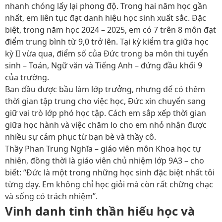
nhanh chóng lấy lại phong độ. Trong hai năm học gần
nhất, em liên tục đạt danh hiệu học sinh xuất sắc. Đặc
biệt, trong năm học 2024 – 2025, em có 7 trên 8 môn đạt
điểm trung bình từ 9,0 trở lên. Tại kỳ kiểm tra giữa học
kỳ II vừa qua, điểm số của Đức trong ba môn thi tuyển
sinh – Toán, Ngữ văn và Tiếng Anh – đứng đầu khối 9
của trường.
Ban đầu được bầu làm lớp trưởng, nhưng để có thêm
thời gian tập trung cho việc học, Đức xin chuyển sang
giữ vai trò lớp phó học tập. Cách em sắp xếp thời gian
giữa học hành và việc chăm lo cho em nhỏ nhận được
nhiều sự cảm phục từ bạn bè và thầy cô.
Thầy Phan Trung Nghĩa – giáo viên môn Khoa học tự
nhiên, đồng thời là giáo viên chủ nhiệm lớp 9A3 – cho
biết: “Đức là một trong những học sinh đặc biệt nhất tôi
từng dạy. Em không chỉ học giỏi mà còn rất chững chạc
và sống có trách nhiệm”.
Vinh danh tinh thần hiếu học và