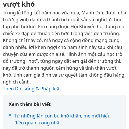
vượt khó
Trong lễ tổng kết năm học vừa qua, Mạnh Đức được nhà
trường vinh danh vì thành tích xuất sắc và nghị lực học
tập phi thường. Em cũng được Hội Khuyến học tặng một
chiếc xe đạp để thuận tiện hơn trong việc đến trường.
Không chỉ thầy cô, mà ngay cả cộng đồng mạng cũng
dành nhiều lời khen ngợi cho nam sinh này sau khi câu
chuyện của em được chia sẻ. Hình ảnh một cậu học trò
đỗ trường "hot", từng ngày dắt em gái đến trường thi,
nay đã trở thành nguồn cảm hứng về tinh thần vượt
khó, tình cảm gia đình và sự quyết tâm không đầu hàng
nghịch cảnh.
Theo Đời sống & Pháp luật
Xem thêm bài viết
Từ những lần con bú khó khăn, mẹ mới hiểu
điều quan trọng nhất