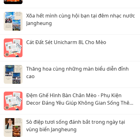
Xõa hết mình cùng hội bạn tại đêm nhạc nước
Jangheung
Cát Đất Sét Unicharm 8L Cho Mèo
Thăng hoa cùng những màn biểu diễn đỉnh
cao
Đệm Ghế Hình Bàn Chân Mèo - Phụ Kiện
Decor Đáng Yêu Giúp Không Gian Sống Thêm
Ấm Cúng
Sò điệp tươi sống đánh bắt trong ngày tại
vùng biển Jangheung