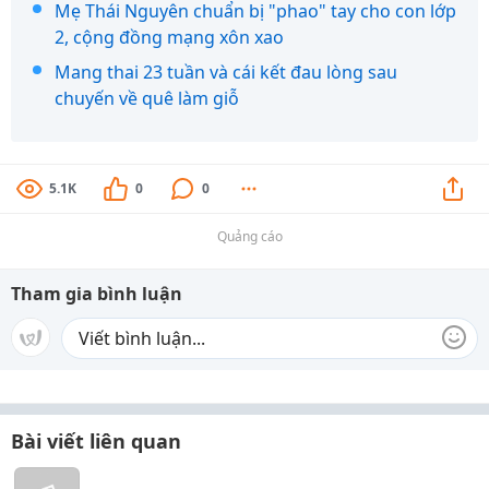
Mẹ Thái Nguyên chuẩn bị "phao" tay cho con lớp
2, cộng đồng mạng xôn xao
Mang thai 23 tuần và cái kết đau lòng sau
chuyến về quê làm giỗ
5.1K
0
0
Quảng cáo
Tham gia bình luận
Bài viết liên quan