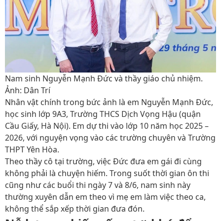
Nam sinh Nguyễn Mạnh Đức và thầy giáo chủ nhiệm.
Ảnh: Dân Trí
Nhân vật chính trong bức ảnh là em Nguyễn Mạnh Đức,
học sinh lớp 9A3, Trường THCS Dịch Vọng Hậu (quận
Cầu Giấy, Hà Nội). Em dự thi vào lớp 10 năm học 2025 –
2026, với nguyện vọng vào các trường chuyên và Trường
THPT Yên Hòa.
Theo thầy cô tại trường, việc Đức đưa em gái đi cùng
không phải là chuyện hiếm. Trong suốt thời gian ôn thi
cũng như các buổi thi ngày 7 và 8/6, nam sinh này
thường xuyên dẫn em theo vì mẹ em làm việc theo ca,
không thể sắp xếp thời gian đưa đón.