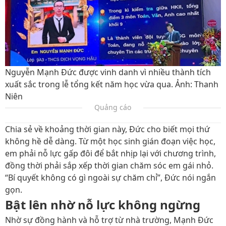
Nguyễn Mạnh Đức được vinh danh vì nhiều thành tích
xuất sắc trong lễ tổng kết năm học vừa qua. Ảnh: Thanh
Niên
Quảng cáo
Chia sẻ về khoảng thời gian này, Đức cho biết mọi thứ
không hề dễ dàng. Từ một học sinh gián đoạn việc học,
em phải nỗ lực gấp đôi để bắt nhịp lại với chương trình,
đồng thời phải sắp xếp thời gian chăm sóc em gái nhỏ.
“Bí quyết không có gì ngoài sự chăm chỉ”, Đức nói ngắn
gọn.
Bật lên nhờ nỗ lực không ngừng
Nhờ sự đồng hành và hỗ trợ từ nhà trường, Mạnh Đức