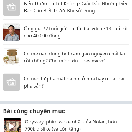
Nến Thơm Có Tốt Không? Giải Đáp Những Điều
Bạn Cần Biết Trước Khi Sử Dụng
Ông già 72 tuổi giở trò đồi bại với bé 13 tuổi rồi
cho 40.000 đồng
Có mẹ nào dùng bột cám gạo nguyên chất lâu
rồi không? Cho mình xin ít review với
Có nên tự pha mặt nạ bột ở nhà hay mua loại
pha sẵn?
Bài cùng chuyên mục
Odyssey: phim woke nhất của Nolan, hơn
700k dislike (và còn tăng)