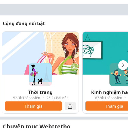
Cộng đồng nổi bật
Thời trang
Kinh nghiệm hay
52.3k Thành viên
·
25.2k Bài viết
87.9k Thành viên
·
Tham gia
Tham gia
Chuyên mục Webtretho