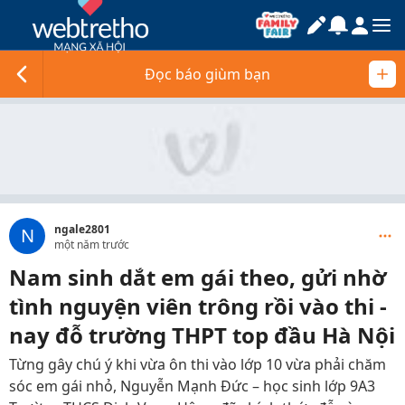
Đọc báo giùm bạn
ngale2801
N
một năm trước
Nam sinh dắt em gái theo, gửi nhờ
tình nguyện viên trông rồi vào thi -
nay đỗ trường THPT top đầu Hà Nội
Từng gây chú ý khi vừa ôn thi vào lớp 10 vừa phải chăm
sóc em gái nhỏ, Nguyễn Mạnh Đức – học sinh lớp 9A3