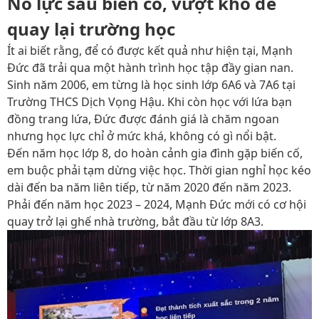
Nỗ lực sau biến cố, vượt khó để
quay lại trường học
Ít ai biết rằng, để có được kết quả như hiện tại, Mạnh
Đức đã trải qua một hành trình học tập đầy gian nan.
Sinh năm 2006, em từng là học sinh lớp 6A6 và 7A6 tại
Trường THCS Dịch Vọng Hậu. Khi còn học với lứa bạn
đồng trang lứa, Đức được đánh giá là chăm ngoan
nhưng học lực chỉ ở mức khá, không có gì nổi bật.
Đến năm học lớp 8, do hoàn cảnh gia đình gặp biến cố,
em buộc phải tạm dừng việc học. Thời gian nghỉ học kéo
dài đến ba năm liên tiếp, từ năm 2020 đến năm 2023.
Phải đến năm học 2023 – 2024, Mạnh Đức mới có cơ hội
quay trở lại ghế nhà trường, bắt đầu từ lớp 8A3.