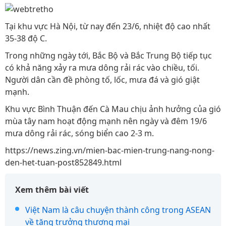
Tại khu vực Hà Nội, từ nay đến 23/6, nhiệt độ cao nhất
35-38 độ C.
Trong những ngày tới, Bắc Bộ và Bắc Trung Bộ tiếp tục
có khả năng xảy ra mưa dông rải rác vào chiều, tối.
Người dân cần đề phòng tố, lốc, mưa đá và gió giật
mạnh.
Khu vực Bình Thuận đến Cà Mau chịu ảnh hưởng của gió
mùa tây nam hoạt động mạnh nên ngày và đêm 19/6
mưa dông rải rác, sóng biển cao 2-3 m.
https://news.zing.vn/mien-bac-mien-trung-nang-nong-
den-het-tuan-post852849.html
Xem thêm bài viết
Việt Nam là câu chuyện thành công trong ASEAN
về tăng trưởng thương mại