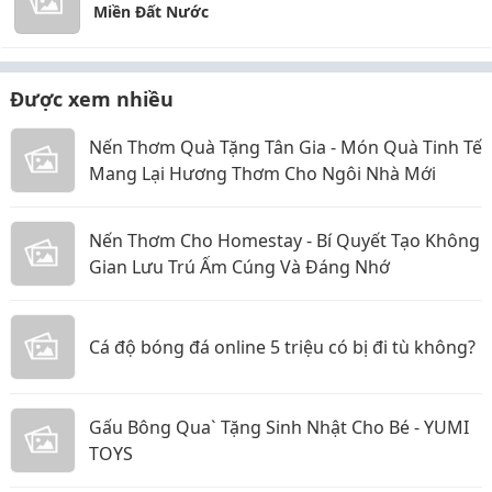
Miền Đất Nước
Được xem nhiều
Nến Thơm Quà Tặng Tân Gia - Món Quà Tinh Tế
Mang Lại Hương Thơm Cho Ngôi Nhà Mới
Nến Thơm Cho Homestay - Bí Quyết Tạo Không
Gian Lưu Trú Ấm Cúng Và Đáng Nhớ
Cá độ bóng đá online 5 triệu có bị đi tù không?
Gấu Bông Qua` Tặng Sinh Nhật Cho Bé - YUMI
TOYS