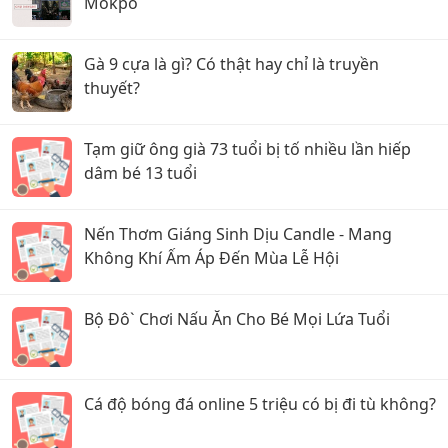
Mokpo
Gà 9 cựa là gì? Có thật hay chỉ là truyền
thuyết?
Tạm giữ ông già 73 tuổi bị tố nhiều lần hiếp
dâm bé 13 tuổi
Nến Thơm Giáng Sinh Dịu Candle - Mang
Không Khí Ấm Áp Đến Mùa Lễ Hội
Bộ Đô` Chơi Nấu Ăn Cho Bé Mọi Lứa Tuổi
Cá độ bóng đá online 5 triệu có bị đi tù không?