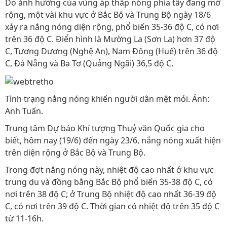
Do ảnh hưởng của vùng áp thấp nóng phía tây đang mở
rộng, một vài khu vực ở Bắc Bộ và Trung Bộ ngày 18/6
xảy ra nắng nóng diện rộng, phổ biến 35-36 độ C, có nơi
trên 36 độ C. Điển hình là Mường La (Sơn La) hơn 37 độ
C, Tương Dương (Nghệ An), Nam Đông (Huế) trên 36 độ
C, Đà Nẵng và Ba Tơ (Quảng Ngãi) 36,5 độ C.
Tình trạng nắng nóng khiến người dân mệt mỏi. Ảnh:
Anh Tuấn.
Trung tâm Dự báo Khí tượng Thuỷ văn Quốc gia cho
biết, hôm nay (19/6) đến ngày 23/6, nắng nóng xuất hiện
trên diện rộng ở Bắc Bộ và Trung Bộ.
Trong đợt nắng nóng này, nhiệt độ cao nhất ở khu vực
trung du và đồng bằng Bắc Bộ phổ biến 35-38 độ C, có
nơi trên 38 độ C; ở Trung Bộ nhiệt độ cao nhất 36-39 độ
C, có nơi trên 39 độ C. Thời gian có nhiệt độ trên 35 độ C
từ 11-16h.