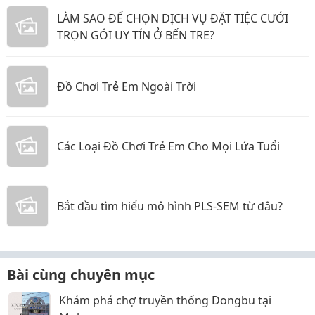
LÀM SAO ĐỂ CHỌN DỊCH VỤ ĐẶT TIỆC CƯỚI
TRỌN GÓI UY TÍN Ở BẾN TRE?
Đồ Chơi Trẻ Em Ngoài Trời
Các Loại Đồ Chơi Trẻ Em Cho Mọi Lứa Tuổi
Bắt đầu tìm hiểu mô hình PLS-SEM từ đâu?
Bài cùng chuyên mục
Khám phá chợ truyền thống Dongbu tại