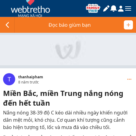
Đọc báo giùm bạn
thanhaipham
T
8 năm trước
Miền Bắc, miền Trung nắng nóng
đến hết tuần
Nắng nóng 38-39 độ C kéo dài nhiều ngày khiến người
dân mệt mỏi, khó chịu. Cơ quan khí tượng cũng cảnh
báo hiện tượng tố, lốc và mưa đá vào chiều tối.