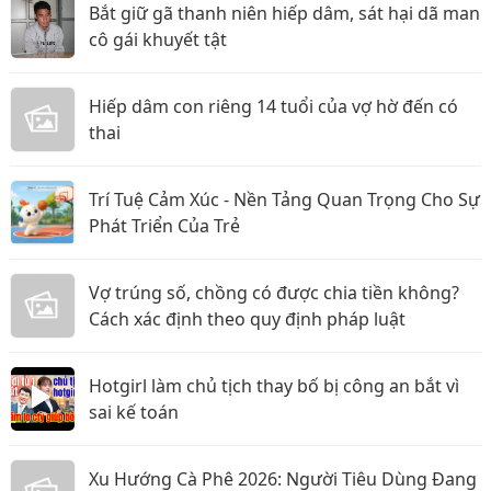
Bắt giữ gã thanh niên hiếp dâm, sát hại dã man
cô gái khuyết tật
Hiếp dâm con riêng 14 tuổi của vợ hờ đến có
thai
Trí Tuệ Cảm Xúc - Nền Tảng Quan Trọng Cho Sự
Phát Triển Của Trẻ
Vợ trúng số, chồng có được chia tiền không?
Cách xác định theo quy định pháp luật
Hotgirl làm chủ tịch thay bố bị công an bắt vì
sai kế toán
Xu Hướng Cà Phê 2026: Người Tiêu Dùng Đang