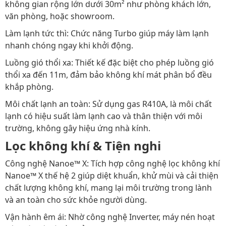
không gian rộng lớn dưới 30m² như phòng khách lớn,
văn phòng, hoặc showroom.
Làm lạnh tức thì: Chức năng Turbo giúp máy làm lạnh
nhanh chóng ngay khi khởi động.
Luồng gió thổi xa: Thiết kế đặc biệt cho phép luồng gió
thổi xa đến 11m, đảm bảo không khí mát phân bổ đều
khắp phòng.
Môi chất lạnh an toàn: Sử dụng gas R410A, là môi chất
lạnh có hiệu suất làm lạnh cao và thân thiện với môi
trường, không gây hiệu ứng nhà kính.
Lọc không khí & Tiện nghi
Công nghệ Nanoe™ X: Tích hợp công nghệ lọc không khí
Nanoe™ X thế hệ 2 giúp diệt khuẩn, khử mùi và cải thiện
chất lượng không khí, mang lại môi trường trong lành
và an toàn cho sức khỏe người dùng.
Vận hành êm ái: Nhờ công nghệ Inverter, máy nén hoạt