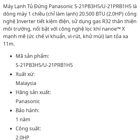
Máy Lạnh Tủ Đứng Panasonic S-21PB3H5/U-21PRB1H5 là
dòng máy 1 chiều (chỉ làm lạnh) 20.500 BTU (2.0HP) công
nghệ Inverter tiết kiệm điện, sử dụng gas R32 thân thiện
môi trường, nổi bật với công nghệ lọc khí nanoe™ X
mạnh mẽ (ức chế vi khuẩn, vi-rút, khử mùi) lan tỏa xa
11m.
Mã sản phẩm:
S-21PB3H5/U-21PRB1H5
Xuất xứ:
Malaysia
Hãng sản xuất:
Panasonic
Bảo hành:
1 năm
Công suất:
2.0HP