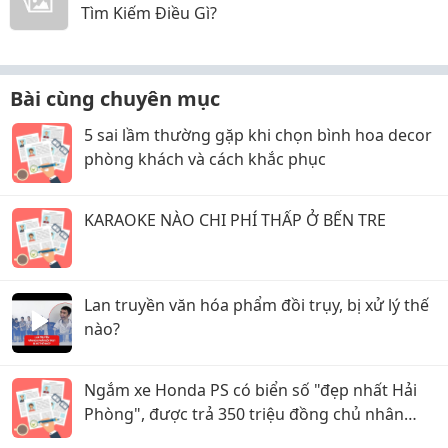
Tìm Kiếm Điều Gì?
Bài cùng chuyên mục
5 sai lầm thường gặp khi chọn bình hoa decor
phòng khách và cách khắc phục
KARAOKE NÀO CHI PHÍ THẤP Ở BẾN TRE
Lan truyền văn hóa phẩm đồi trụy, bị xử lý thế
nào?
Ngắm xe Honda PS có biển số "đẹp nhất Hải
Phòng", được trả 350 triệu đồng chủ nhân
không bán