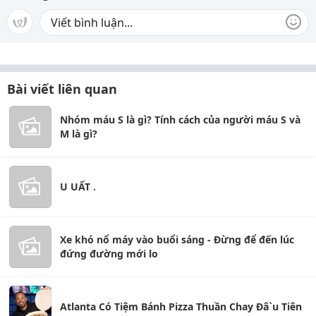
Bài viết liên quan
Nhóm máu S là gì? Tính cách của người máu S và
M là gì?
U UẤT .
Xe khó nổ máy vào buổi sáng - Đừng để đến lúc
đứng đường mới lo
Atlanta Có Tiệm Bánh Pizza Thuần Chay Đâ`u Tiên