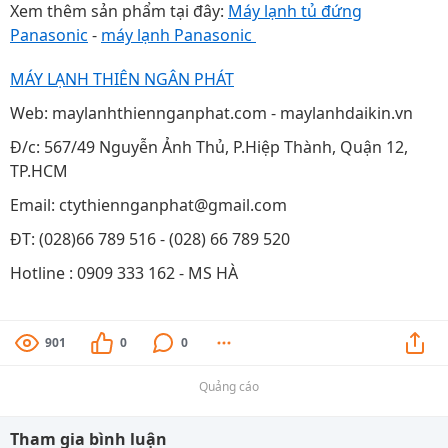
Xem thêm sản phẩm tại đây:
Máy lạnh tủ đứng
Panasonic
-
máy lạnh Panasonic
MÁY LẠNH THIÊN NGÂN PHÁT
Web: maylanhthiennganphat.com - maylanhdaikin.vn
Đ/c: 567/49 Nguyễn Ảnh Thủ, P.Hiệp Thành, Quận 12,
TP.HCM
Email: ctythiennganphat@gmail.com
ĐT: (028)66 789 516 - (028) 66 789 520
Hotline : 0909 333 162 - MS HÀ
901
0
0
Quảng cáo
Tham gia bình luận