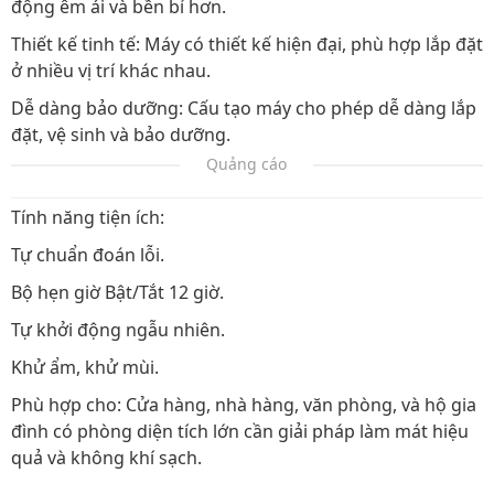
động êm ái và bền bỉ hơn.
Thiết kế tinh tế: Máy có thiết kế hiện đại, phù hợp lắp đặt
ở nhiều vị trí khác nhau.
Dễ dàng bảo dưỡng: Cấu tạo máy cho phép dễ dàng lắp
đặt, vệ sinh và bảo dưỡng.
Quảng cáo
Tính năng tiện ích:
Tự chuẩn đoán lỗi.
Bộ hẹn giờ Bật/Tắt 12 giờ.
Tự khởi động ngẫu nhiên.
Khử ẩm, khử mùi.
Phù hợp cho: Cửa hàng, nhà hàng, văn phòng, và hộ gia
đình có phòng diện tích lớn cần giải pháp làm mát hiệu
quả và không khí sạch.