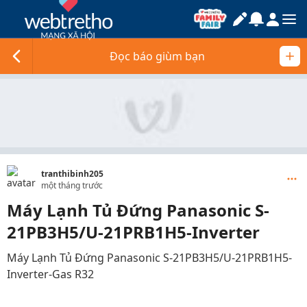
Đọc báo giùm bạn
tranthibinh205
một tháng trước
Máy Lạnh Tủ Đứng Panasonic S-
21PB3H5/U-21PRB1H5-Inverter
Máy Lạnh Tủ Đứng Panasonic S-21PB3H5/U-21PRB1H5-
Inverter-Gas R32