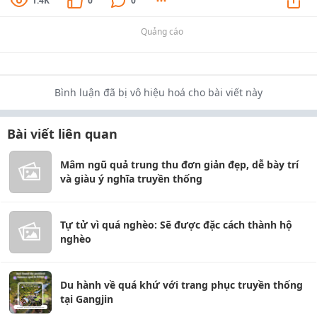
1.4K
0
0
Quảng cáo
Bình luận đã bị vô hiệu hoá cho bài viết này
Bài viết liên quan
Mâm ngũ quả trung thu đơn giản đẹp, dễ bày trí
và giàu ý nghĩa truyền thống
Tự tử vì quá nghèo: Sẽ được đặc cách thành hộ
nghèo
Du hành về quá khứ với trang phục truyền thống
tại Gangjin