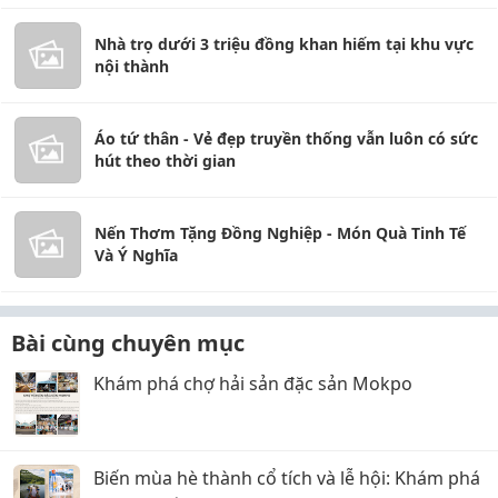
Nhà trọ dưới 3 triệu đồng khan hiếm tại khu vực
nội thành
Áo tứ thân - Vẻ đẹp truyền thống vẫn luôn có sức
hút theo thời gian
Nến Thơm Tặng Đồng Nghiệp - Món Quà Tinh Tế
Và Ý Nghĩa
Bài cùng chuyên mục
Khám phá chợ hải sản đặc sản Mokpo
Biến mùa hè thành cổ tích và lễ hội: Khám phá