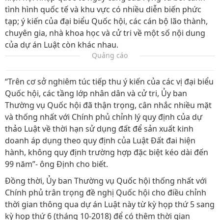
tình hình quốc tế và khu vực có nhiều diễn biến phức
tạp; ý kiến của đại biểu Quốc hội, các cán bộ lão thành,
chuyên gia, nhà khoa học và cử tri về một số nội dung
của dự án Luật còn khác nhau.
Quảng cáo
“Trên cơ sở nghiêm túc tiếp thu ý kiến của các vị đại biểu
Quốc hội, các tầng lớp nhân dân và cử tri, Ủy ban
Thường vụ Quốc hội đã thận trọng, cân nhắc nhiều mặt
và thống nhất với Chính phủ chỉnh lý quy định của dự
thảo Luật về thời hạn sử dụng đất để sản xuất kinh
doanh áp dụng theo quy định của Luật Đất đai hiện
hành, không quy định trường hợp đặc biệt kéo dài đến
99 năm”- ông Định cho biết.
Đồng thời, Ủy ban Thường vụ Quốc hội thống nhất với
Chính phủ trân trọng đề nghị Quốc hội cho điều chỉnh
thời gian thông qua dự án Luật này từ kỳ họp thứ 5 sang
kỳ họp thứ 6 (tháng 10-2018) để có thêm thời gian