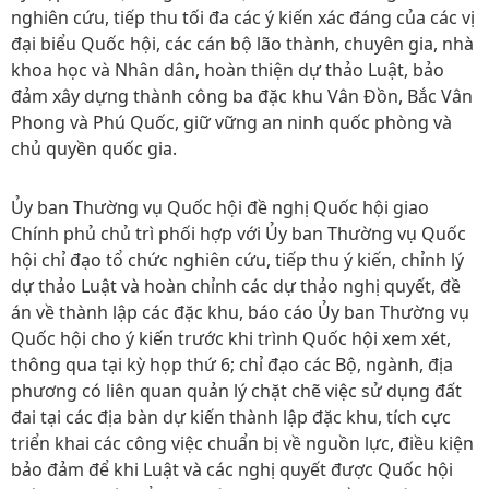
nghiên cứu, tiếp thu tối đa các ý kiến xác đáng của các vị
đại biểu Quốc hội, các cán bộ lão thành, chuyên gia, nhà
khoa học và Nhân dân, hoàn thiện dự thảo Luật, bảo
đảm xây dựng thành công ba đặc khu Vân Đồn, Bắc Vân
Phong và Phú Quốc, giữ vững an ninh quốc phòng và
chủ quyền quốc gia.
Ủy ban Thường vụ Quốc hội đề nghị Quốc hội giao
Chính phủ chủ trì phối hợp với Ủy ban Thường vụ Quốc
hội chỉ đạo tổ chức nghiên cứu, tiếp thu ý kiến, chỉnh lý
dự thảo Luật và hoàn chỉnh các dự thảo nghị quyết, đề
án về thành lập các đặc khu, báo cáo Ủy ban Thường vụ
Quốc hội cho ý kiến trước khi trình Quốc hội xem xét,
thông qua tại kỳ họp thứ 6; chỉ đạo các Bộ, ngành, địa
phương có liên quan quản lý chặt chẽ việc sử dụng đất
đai tại các địa bàn dự kiến thành lập đặc khu, tích cực
triển khai các công việc chuẩn bị về nguồn lực, điều kiện
bảo đảm để khi Luật và các nghị quyết được Quốc hội