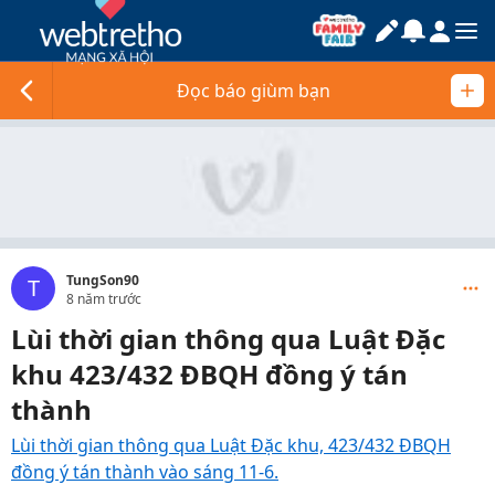
Đọc báo giùm bạn
TungSon90
T
8 năm trước
Lùi thời gian thông qua Luật Đặc
khu 423/432 ĐBQH đồng ý tán
thành
Lùi thời gian thông qua Luật Đặc khu, 423/432 ĐBQH
đồng ý tán thành vào sáng 11-6.