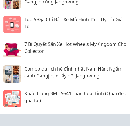
Gangjin cùng Jangheung
Top 5 Địa Chỉ Bán Xe Mô Hình Tĩnh Uy Tín Giá
Tốt
7 Bí Quyết Săn Xe Hot Wheels MyKingdom Cho
Collector
Combo du lịch hè đỉnh nhất Nam Hàn: Ngắm
cảnh Gangjin, quẩy hội Jangheung
Khẩu trang 3M - 9541 than hoạt tính (Quai đeo
qua tai)