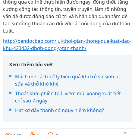
thông qua có thể thực hiện được ngay; đồng thời, tăng
cường công tác thông tin, tuyên truyền, làm rõ những
vấn đề được đông đảo cử tri và Nhân dân quan tâm để
tạo sự đồng thuận cao đối với các nội dung của dự thảo
Luật.
http://bandocbao.com/lui-thoi-gian-thong-qua-luat-dac-
khu-423432-dbqh-dong-y-tan-thanh/
Xem thêm bài viết
Mách mẹ cách xử lý hiệu quả khi trẻ sơ sinh ọc
sữa và thở khò khè
Thoát khỏi phiền toái viêm mũi xoang xuất tiết
chỉ sau 7 ngày
Hạt xơ dây thanh có nguy hiểm không?