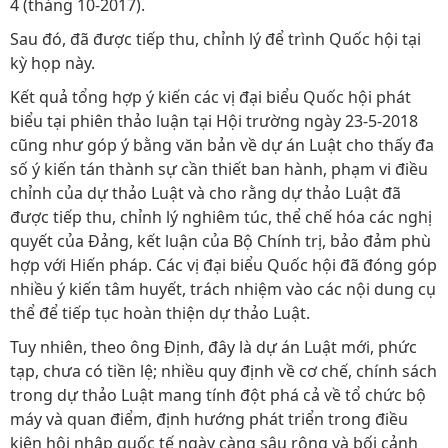
4 (tháng 10-2017).
Sau đó, đã được tiếp thu, chỉnh lý để trình Quốc hội tại
kỳ họp này.
Kết quả tổng hợp ý kiến các vị đại biểu Quốc hội phát
biểu tại phiên thảo luận tại Hội trường ngày 23-5-2018
cũng như góp ý bằng văn bản về dự án Luật cho thấy đa
số ý kiến tán thành sự cần thiết ban hành, phạm vi điều
chỉnh của dự thảo Luật và cho rằng dự thảo Luật đã
được tiếp thu, chỉnh lý nghiêm túc, thể chế hóa các nghị
quyết của Đảng, kết luận của Bộ Chính trị, bảo đảm phù
hợp với Hiến pháp. Các vị đại biểu Quốc hội đã đóng góp
nhiều ý kiến tâm huyết, trách nhiệm vào các nội dung cụ
thể để tiếp tục hoàn thiện dự thảo Luật.
Tuy nhiên, theo ông Định, đây là dự án Luật mới, phức
tạp, chưa có tiền lệ; nhiều quy định về cơ chế, chính sách
trong dự thảo Luật mang tính đột phá cả về tổ chức bộ
máy và quan điểm, định hướng phát triển trong điều
kiện hội nhập quốc tế ngày càng sâu rộng và bối cảnh