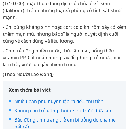
(1/10.000) hoặc thoa dung dịch có chứa ô-xít kẽm
(dalibour). Tránh những loại xà phòng có tính sát khuẩn
mạnh.
- Chỉ dùng kháng sinh hoặc corticoid khi rôm sảy có kèm
thêm mụn mủ, nhưng bác sĩ là người quyết định cuối
cùng về cách dùng và liều lượng.
- Cho trẻ uống nhiều nước, thức ăn mát, uống thêm
vitamin PP. Cắt ngắn móng tay đề phòng trẻ ngứa, gãi
làm trầy xước da gây nhiễm trùng.
(Theo Người Lao Động)
Xem thêm bài viết
Nhiều ban phụ huynh lập ra để... thu tiền
Không cho trẻ uống thuốc siro trước bữa ăn
Báo động tình trạng trẻ em bị bỏng do cha mẹ
bất cẩn