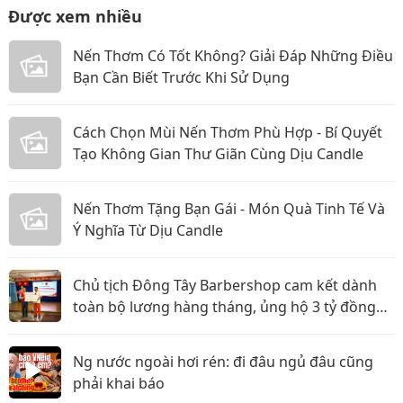
Được xem nhiều
Nến Thơm Có Tốt Không? Giải Đáp Những Điều
Bạn Cần Biết Trước Khi Sử Dụng
Cách Chọn Mùi Nến Thơm Phù Hợp - Bí Quyết
Tạo Không Gian Thư Giãn Cùng Dịu Candle
Nến Thơm Tặng Bạn Gái - Món Quà Tinh Tế Và
Ý Nghĩa Từ Dịu Candle
Chủ tịch Đông Tây Barbershop cam kết dành
toàn bộ lương hàng tháng, ủng hộ 3 tỷ đồng
cho Hội Chữ thập đỏ TP.HCM
Ng nước ngoài hơi rén: đi đâu ngủ đâu cũng
phải khai báo