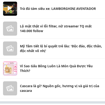
Trà đá tám siêu xe: LAMBORGHINI AVENTADOR
Lộ mặt thật vì lỗi filter, nữ streamer TQ mất
140.000 follow
Mỹ Tâm tiết lộ bí quyết trẻ lâu: 'Độc đáo, độc thân,
độc nhất vô nhị'
Vì Sao Gấu Bông Luôn Là Món Quà Được Yêu
Thích?
Cascara là gì? Nguồn gốc, hương vị và giá trị của
cascara