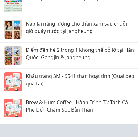
Nạp lại năng lượng cho thần xám sau chuỗi
giờ quậy nước tại Jangheung
Điểm đến hè 2 trong 1 không thể bỏ lỡ tại Hàn
Quốc: Gangjin & Jangheung
Khẩu trang 3M - 9541 than hoạt tính (Quai đeo
qua tai)
Brew & Hum Coffee - Hành Trình Từ Tách Cà
Phê Đến Chăm Sóc Bản Thân