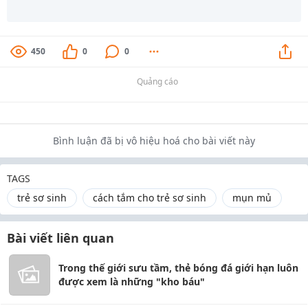
450
0
0
Quảng cáo
Bình luận đã bị vô hiệu hoá cho bài viết này
TAGS
trẻ sơ sinh
cách tắm cho trẻ sơ sinh
mụn mủ
Bài viết liên quan
Trong thế giới sưu tầm, thẻ bóng đá giới hạn luôn
được xem là những "kho báu"