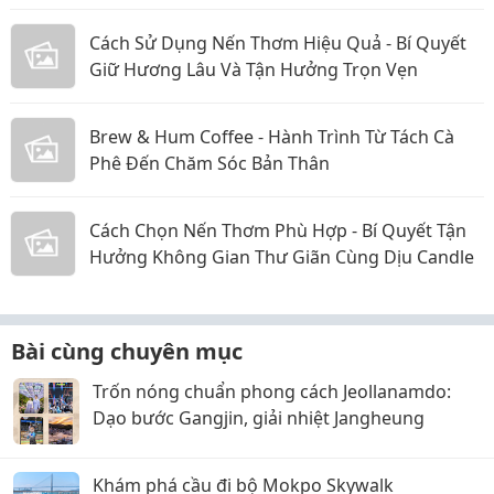
Cách Sử Dụng Nến Thơm Hiệu Quả - Bí Quyết
Giữ Hương Lâu Và Tận Hưởng Trọn Vẹn
Brew & Hum Coffee - Hành Trình Từ Tách Cà
Phê Đến Chăm Sóc Bản Thân
Cách Chọn Nến Thơm Phù Hợp - Bí Quyết Tận
Hưởng Không Gian Thư Giãn Cùng Dịu Candle
Bài cùng chuyên mục
Trốn nóng chuẩn phong cách Jeollanamdo:
Dạo bước Gangjin, giải nhiệt Jangheung
Khám phá cầu đi bộ Mokpo Skywalk