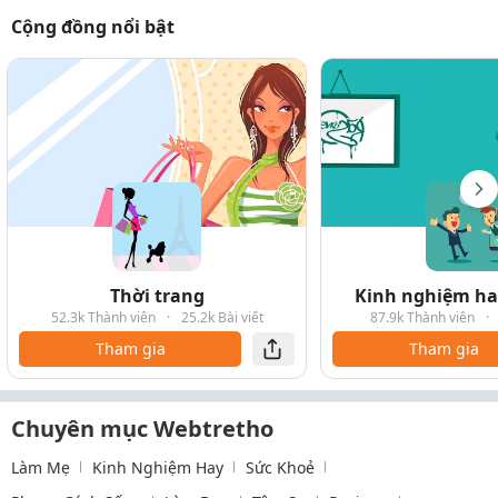
Cộng đồng nổi bật
Thời trang
Kinh nghiệm hay
52.3k Thành viên
·
25.2k Bài viết
87.9k Thành viên
·
Tham gia
Tham gia
Chuyên mục Webtretho
Làm Mẹ
Kinh Nghiệm Hay
Sức Khoẻ