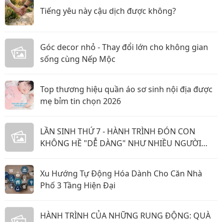
Tiếng yêu này cậu dịch được không?
Góc decor nhỏ - Thay đổi lớn cho không gian
sống cùng Nếp Mộc
Top thương hiệu quần áo sơ sinh nội địa được
mẹ bỉm tin chọn 2026
LẦN SINH THỨ 7 - HÀNH TRÌNH ĐÓN CON
KHÔNG HỀ "DỄ DÀNG" NHƯ NHIỀU NGƯỜI
NGHĨ
Xu Hướng Tự Động Hóa Dành Cho Căn Nhà
Phố 3 Tầng Hiện Đại
HÀNH TRÌNH CỦA NHỮNG RUNG ĐỘNG: QUÀ