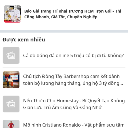
Báo Giá Trang Trí Khai Trương HCM Trọn Gói - Thi
Công Nhanh, Giá Tốt, Chuyên Nghiệp
Được xem nhiều
Cá độ bóng đá online 5 triệu có bị đi tù không?
Chủ tịch Đông Tây Barbershop cam kết dành
toàn bộ lương hàng tháng, ủng hộ 3 tỷ đồng
cho Hội Chữ thập đỏ TP.HCM
Nến Thơm Cho Homestay - Bí Quyết Tạo Không
Gian Lưu Trú Ấm Cúng Và Đáng Nhớ
Mô hình Cristiano Ronaldo - Vật phẩm sưu tầm