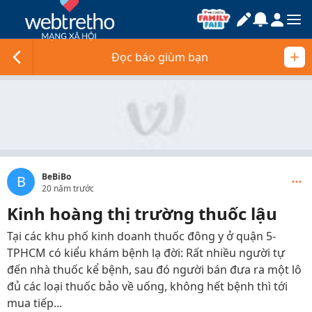
Đọc báo giùm bạn
BeBiBo
B
20 năm trước
Kinh hoàng thị trường thuốc lậu
Tại các khu phố kinh doanh thuốc đông y ở quận 5-
TPHCM có kiểu khám bệnh lạ đời: Rất nhiều người tự
đến nhà thuốc kể bệnh, sau đó người bán đưa ra một lô
đủ các loại thuốc bảo về uống, không hết bệnh thì tới
mua tiếp...