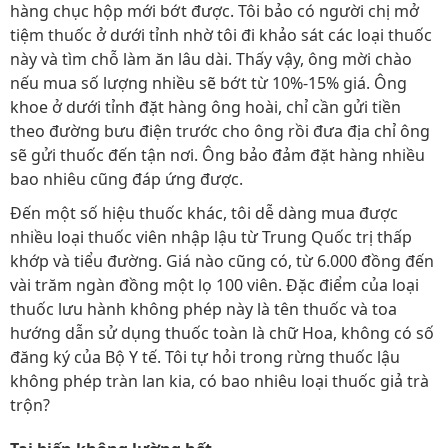
hàng chục hộp mới bớt được. Tôi bảo có người chị mở
tiệm thuốc ở dưới tỉnh nhờ tôi đi khảo sát các loại thuốc
này và tìm chỗ làm ăn lâu dài. Thấy vậy, ông mời chào
nếu mua số lượng nhiều sẽ bớt từ 10%-15% giá. Ông
khoe ở dưới tỉnh đặt hàng ông hoài, chỉ cần gửi tiền
theo đường bưu điện trước cho ông rồi đưa địa chỉ ông
sẽ gửi thuốc đến tận nơi. Ông bảo đảm đặt hàng nhiều
bao nhiêu cũng đáp ứng được.
Đến một số hiệu thuốc khác, tôi dễ dàng mua được
nhiều loại thuốc viên nhập lậu từ Trung Quốc trị thấp
khớp và tiểu đường. Giá nào cũng có, từ 6.000 đồng đến
vài trăm ngàn đồng một lọ 100 viên. Đặc điểm của loại
thuốc lưu hành không phép này là tên thuốc và toa
hướng dẫn sử dụng thuốc toàn là chữ Hoa, không có số
đăng ký của Bộ Y tế. Tôi tự hỏi trong rừng thuốc lậu
không phép tràn lan kia, có bao nhiêu loại thuốc giả trà
trộn?