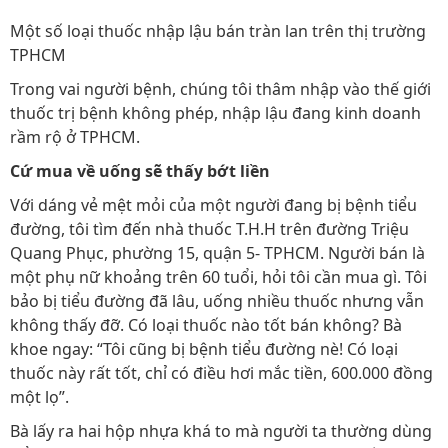
Một số loại thuốc nhập lậu bán tràn lan trên thị trường
TPHCM
Trong vai người bệnh, chúng tôi thâm nhập vào thế giới
thuốc trị bệnh không phép, nhập lậu đang kinh doanh
rầm rộ ở TPHCM.
Cứ mua về uống sẽ thấy bớt liền
Với dáng vẻ mệt mỏi của một người đang bị bệnh tiểu
đường, tôi tìm đến nhà thuốc T.H.H trên đường Triệu
Quang Phục, phường 15, quận 5- TPHCM. Người bán là
một phụ nữ khoảng trên 60 tuổi, hỏi tôi cần mua gì. Tôi
bảo bị tiểu đường đã lâu, uống nhiều thuốc nhưng vẫn
không thấy đỡ. Có loại thuốc nào tốt bán không? Bà
khoe ngay: “Tôi cũng bị bệnh tiểu đường nè! Có loại
thuốc này rất tốt, chỉ có điều hơi mắc tiền, 600.000 đồng
một lọ”.
Bà lấy ra hai hộp nhựa khá to mà người ta thường dùng