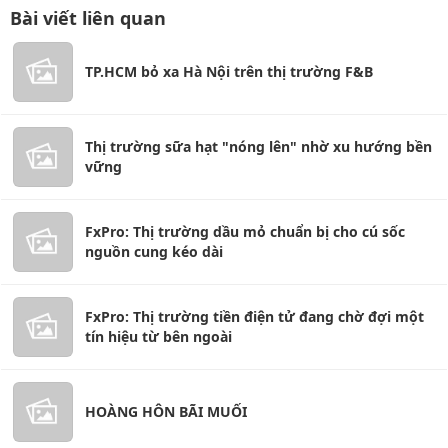
Bài viết liên quan
TP.HCM bỏ xa Hà Nội trên thị trường F&B
Thị trường sữa hạt "nóng lên" nhờ xu hướng bền
vững
FxPro: Thị trường dầu mỏ chuẩn bị cho cú sốc
nguồn cung kéo dài
FxPro: Thị trường tiền điện tử đang chờ đợi một
tín hiệu từ bên ngoài
HOÀNG HÔN BÃI MUỐI