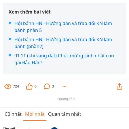
Xem thêm bài viết
Hội bánh HN - Hướng dẫn và trao đổi KN làm
bánh phần 5
Hội bánh HN - Hướng dẫn và trao đổi KN làm
bánh (phần2)
01.11 (khi vang dat) Chúc mừng sinh nhật con
gái Bảo Hân!
724
0
3
Quảng cáo
Cũ nhất
Mới nhất
Quan tâm nhất
Tìm tới