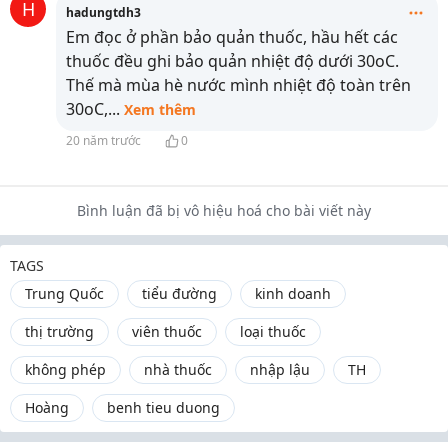
H
hadungtdh3
Em đọc ở phần bảo quản thuốc, hầu hết các
thuốc đều ghi bảo quản nhiệt độ dưới 30oC.
Thế mà mùa hè nước mình nhiệt độ toàn trên
30oC,
...
Xem thêm
20 năm trước
0
Bình luận đã bị vô hiệu hoá cho bài viết này
TAGS
Trung Quốc
tiểu đường
kinh doanh
thị trường
viên thuốc
loại thuốc
không phép
nhà thuốc
nhập lậu
TH
Hoàng
benh tieu duong