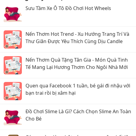
Sưu Tầm Xe Ô Tô Đồ Chơi Hot Wheels
Nến Thơm Hot Trend - Xu Hướng Trang Trí Và
Thư Giãn Được Yêu Thích Cùng Dịu Candle
Nến Thơm Quà Tặng Tân Gia - Món Quà Tinh
Tế Mang Lại Hương Thơm Cho Ngôi Nhà Mới
Quen qua Facebook 1 tuần, bé gái đi nhậu với
bạn trai rồi bị xâm hại
Đồ Chơi Slime Là Gì? Cách Chọn Slime An Toàn
Cho Bé