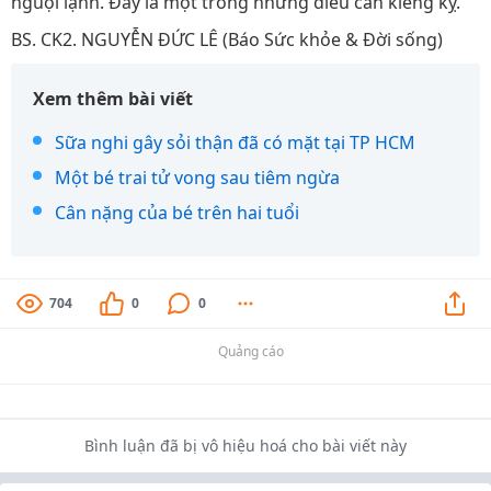
nguội lạnh. Đấy là một trong những điều cần kiêng kỵ.
BS. CK2. NGUYỄN ĐỨC LÊ (Báo Sức khỏe & Đời sống)
Xem thêm bài viết
Sữa nghi gây sỏi thận đã có mặt tại TP HCM
Một bé trai tử vong sau tiêm ngừa
Cân nặng của bé trên hai tuổi
704
0
0
Quảng cáo
Bình luận đã bị vô hiệu hoá cho bài viết này