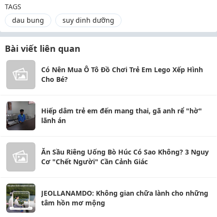
TAGS
dau bung
suy dinh dưỡng
Bài viết liên quan
Có Nên Mua Ô Tô Đồ Chơi Trẻ Em Lego Xếp Hình
Cho Bé?
Hiếp dâm trẻ em đến mang thai, gã anh rể "hờ"
lãnh án
Ăn Sầu Riêng Uống Bò Húc Có Sao Không? 3 Nguy
Cơ "Chết Người" Cần Cảnh Giác
JEOLLANAMDO: Không gian chữa lành cho những
tâm hồn mơ mộng