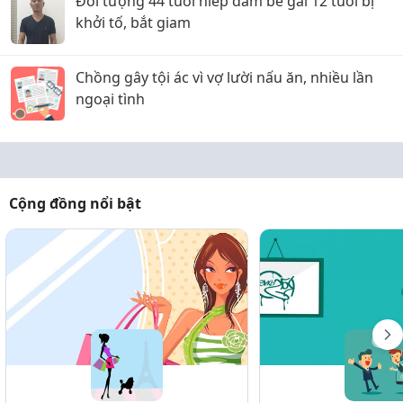
Đối tượng 44 tuổi hiếp dâm bé gái 12 tuổi bị
khởi tố, bắt giam
Chồng gây tội ác vì vợ lười nấu ăn, nhiều lần
ngoại tình
Cộng đồng nổi bật