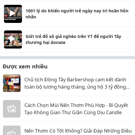
1001 lý do khiến người trẻ ngày nay trì hoãn hôn
nhân
Giới trẻ đổ xô giả nghèo trên YT để người Tây
thương hại donate
Được xem nhiều
Chủ tịch Đông Tây Barbershop cam kết dành
toàn bộ lương hàng tháng, ủng hộ 3 tỷ đồng
cho Hội Chữ thập đỏ TP.HCM
Cách Chọn Mùi Nến Thơm Phù Hợp - Bí Quyết
Tạo Không Gian Thư Giãn Cùng Dịu Candle
Nến Thơm Có Tốt Không? Giải Đáp Những Điều