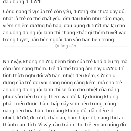
đau bụng đi tướt.
Công năng tì vị của trẻ còn yếu, dương khí chưa đầy đủ,
nhất là trẻ có thể chất yếu, ốm đau luôn như cảm mạo,
viêm nhiễm đường hô hấp, đau bụng đi tướt mà lại cho
ăn uống đồ nguội lạnh thì chẳng khác gì thêm tuyết vào
trong tuyết, hàn bên ngoài dẫn vào hàn bên trong.
Quảng cáo
Như vậy, không những bệnh tình của trẻ khó điều trị mà
còn làm nặng thêm. Trẻ dù thể trạng âm hay dương thì
tính thích nghi đối với hàn, nhiệt đều kém, sức chịu
đựng của trẻ đối với nắng nóng càng kém, mà cho trẻ
ăn uống đồ nguội lạnh thì sẽ làm cho nhiệt của nắng
phục vào bên trong, thêm vào đó là tỳ dương không
phát triển được, hàn thấp nảy sinh bên trong, công
năng tiêu hóa hấp thu càng không đủ, dẫn đến sốt
nhiệt, lờ đờ, đi tướt, chán ăn, hâm hấp sốt, nặng thì tạo
thành cam tích. Vì vậy, cần tránh cho trẻ em ăn uống đồ