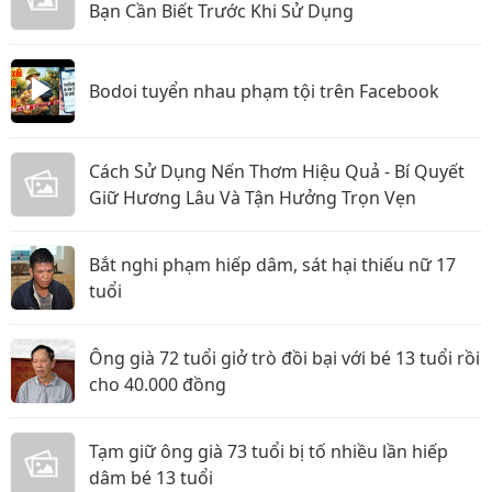
Bạn Cần Biết Trước Khi Sử Dụng
Bodoi tuyển nhau phạm tội trên Facebook
Cách Sử Dụng Nến Thơm Hiệu Quả - Bí Quyết
Giữ Hương Lâu Và Tận Hưởng Trọn Vẹn
Bắt nghi phạm hiếp dâm, sát hại thiếu nữ 17
tuổi
Ông già 72 tuổi giở trò đồi bại với bé 13 tuổi rồi
cho 40.000 đồng
Tạm giữ ông già 73 tuổi bị tố nhiều lần hiếp
dâm bé 13 tuổi