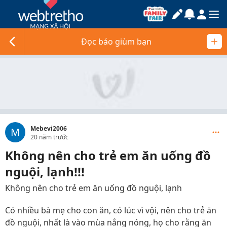
Đọc báo giùm bạn
Mebevi2006
M
20 năm trước
Không nên cho trẻ em ăn uống đồ
nguội, lạnh!!!
Không nên cho trẻ em ăn uống đồ nguội, lạnh
Có nhiều bà mẹ cho con ăn, có lúc vì vội, nên cho trẻ ăn
đồ nguội, nhất là vào mùa nắng nóng, họ cho rằng ăn