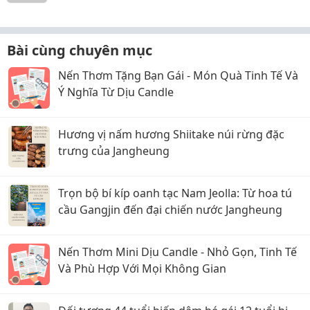
Bài cùng chuyên mục
Nến Thơm Tặng Bạn Gái - Món Quà Tinh Tế Và
Ý Nghĩa Từ Dịu Candle
Hương vị nấm hương Shiitake núi rừng đặc
trưng của Jangheung
Trọn bộ bí kíp oanh tạc Nam Jeolla: Từ hoa tú
cầu Gangjin đến đại chiến nước Jangheung
Nến Thơm Mini Dịu Candle - Nhỏ Gọn, Tinh Tế
Và Phù Hợp Với Mọi Không Gian