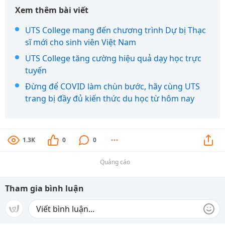
Xem thêm bài viết
UTS College mang đến chương trình Dự bị Thạc
sĩ mới cho sinh viên Việt Nam
UTS College tăng cường hiệu quả dạy học trực
tuyến
Đừng để COVID làm chùn bước, hãy cùng UTS
trang bị đầy đủ kiến thức du học từ hôm nay
1.3K
0
0
Quảng cáo
Tham gia bình luận