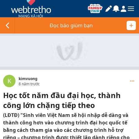
Đọc báo giùm bạn
kimvuong
K
8 năm trước
Học tốt năm đầu đại học, thành
công lớn chặng tiếp theo
(LĐTĐ) "Sinh viên Việt Nam sẽ hội nhập dễ dàng và
thành công hơn vào chương trình đại học quốc tế
bằng cách tham gia vào các chương trình hỗ trợ
riêng – chương trình được thiết lập dành riêng cho