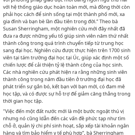
với hệ thống giáo dục hoàn toàn mới, mà đồng thời còn
phải học cách để sinh sống tại một thành phố mới, xa
gia đình và bạn bè lần đầu tiên trong đời.” Theo bà
Susan Sherringham, một nghiên cứu mới đây nhất đã
đưa ra được những yếu tố giúp sinh viên năm thứ nhất
thành công trong quá trình chuyển tiếp từ trung học
sang đại học. Nghiên cứu được thực hiện trên 1700 sinh
viên tại tám trường đại học tại Úc, giúp xác định một số
chiến lược để cải thiện tỷ lệ thành công của học sinh.
Các nhà nghiên cứu phát hiện ra rằng những sinh viên
thành công trong năm đầu tiên ở trường đại học đã
phát triển sự gắn bó, kết bạn với bạn mới, có đam mê
học tập, và có được sự hỗ trợ để giảm căng thẳng trong
thời gian học tập.
"Việc đến một đất nước mới là một bước ngoặt thú vị
nhưng nó cũng ldẫn đến các vấn đề phức tạp như tìm
chỗ ở, quản lý chi phí sinh hoạt, sắp xếp tài khoản ngân
hàng và tìm bảo hiểm y tế phù hợp”, bà Sherringham