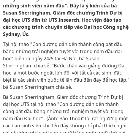
những sinh viên năm đầu". Đây là ý kiến của bà
Susan Sherringham, Giám đốc chương Trình Dự bị
đại học UTS đến từ UTS Insearch, Học viện đào tạo
các chương trình chuyển tiếp vào Đại học Công nghệ
Sydney, Úc.
Tại hội thảo "Con đường dẫn đến thành công bắt đầu
bằng những trải nghiệm tuyệt vời trong năm đầu đại
học" diễn ra ngày 24/5 tại Hà Nội, bà Susan
Sherringham chia sẻ: "Bước chân vào giảng đường Đại
học là một bước ngoặt lớn đối với tất cả các sinh, đặc
biệt là các sinh viên quốc tế lần đầu đến đây để học tập,"
bà Susan Sherringham chia sẻ.
Bà Susan Sherringham, Giám đốc chương Trình Dự bị
đại học UTS tại hội thảo "Con đường dẫn đến thành
công bắt đầu bằng những trải nghiệm tuyệt vời trong
năm đầu Đại học" . (Ảnh: Bảo Thoa)"Tôi rất ngưỡng một
các bạn sinh viên khi đến đây không chỉ phải thích nghi
với phương pháp giáo dục mới bằng ngôn ngữ thứ hai