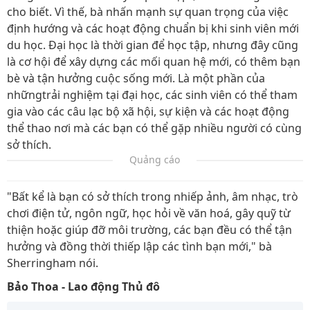
cho biết. Vì thế, bà nhấn mạnh sự quan trọng của việc
định hướng và các hoạt động chuẩn bị khi sinh viên mới
du học. Đại học là thời gian để học tập, nhưng đây cũng
là cơ hội để xây dựng các mối quan hệ mới, có thêm bạn
bè và tận hưởng cuộc sống mới. Là một phần của
nhữngtrải nghiệm tại đại học, các sinh viên có thể tham
gia vào các câu lạc bộ xã hội, sự kiện và các hoạt động
thể thao nơi mà các bạn có thể gặp nhiều người có cùng
sở thích.
Quảng cáo
"Bất kể là bạn có sở thích trong nhiếp ảnh, âm nhạc, trò
chơi điện tử, ngôn ngữ, học hỏi về văn hoá, gây quỹ từ
thiện hoặc giúp đỡ môi trường, các bạn đều có thể tận
hưởng và đồng thời thiếp lập các tình bạn mới," bà
Sherringham nói.
Bảo Thoa - Lao động Thủ đô