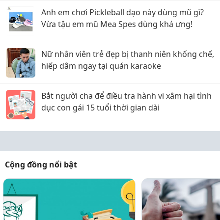
Anh em chơi Pickleball dạo này dùng mũ gì?
Vừa tậu em mũ Mea Spes dùng khá ưng!
Nữ nhân viên trẻ đẹp bị thanh niên khống chế,
hiếp dâm ngay tại quán karaoke
Bắt người cha để điều tra hành vi xâm hại tình
dục con gái 15 tuổi thời gian dài
Cộng đồng nổi bật