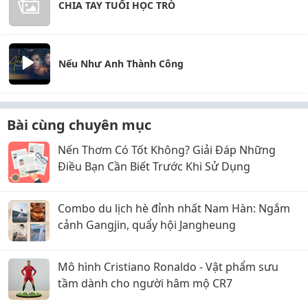
CHIA TAY TUỔI HỌC TRÒ
Nếu Như Anh Thành Công
Bài cùng chuyên mục
Nến Thơm Có Tốt Không? Giải Đáp Những
Điều Bạn Cần Biết Trước Khi Sử Dụng
Combo du lịch hè đỉnh nhất Nam Hàn: Ngắm
cảnh Gangjin, quẩy hội Jangheung
Mô hình Cristiano Ronaldo - Vật phẩm sưu
tầm dành cho người hâm mộ CR7