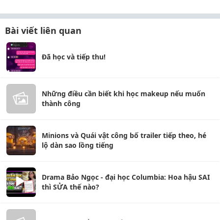
Bài viết liên quan
Đã học và tiếp thu!
Những điều cần biết khi học makeup nếu muốn
thành công
Minions và Quái vật công bố trailer tiếp theo, hé
lộ dàn sao lồng tiếng
Drama Bảo Ngọc - đại học Columbia: Hoa hậu SAI
thì SỬA thế nào?