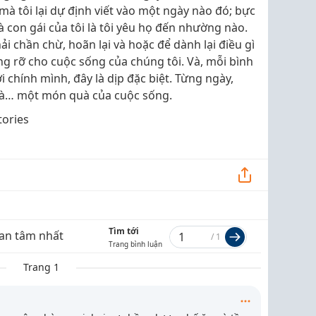
 mà tôi lại dự định viết vào một ngày nào đó; bực
 con gái của tôi là tôi yêu họ đến nhường nào.
i chần chừ, hoãn lại và hoặc để dành lại điều gì
ng rỡ cho cuộc sống của chúng tôi. Và, mỗi bình
ới chính mình, đây là dịp đặc biệt. Từng ngày,
 là… một món quà của cuộc sống.
tories
Tìm tới
an tâm nhất
/
1
Trang bình luận
Trang 1