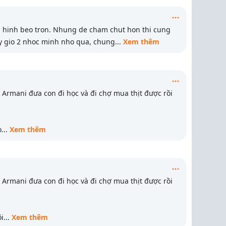
an hinh beo tron. Nhung de cham chut hon thi cung
ay gio 2 nhoc minh nho qua, chung
...
Xem thêm
o Armani đưa con đi học và đi chợ mua thịt được rồi
o
...
Xem thêm
o Armani đưa con đi học và đi chợ mua thịt được rồi
i
...
Xem thêm