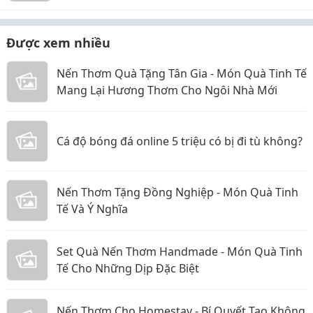
Được xem nhiều
Nến Thơm Quà Tặng Tân Gia - Món Quà Tinh Tế
Mang Lại Hương Thơm Cho Ngôi Nhà Mới
Cá độ bóng đá online 5 triệu có bị đi tù không?
Nến Thơm Tặng Đồng Nghiệp - Món Quà Tinh
Tế Và Ý Nghĩa
Set Quà Nến Thơm Handmade - Món Quà Tinh
Tế Cho Những Dịp Đặc Biệt
Nến Thơm Cho Homestay - Bí Quyết Tạo Không