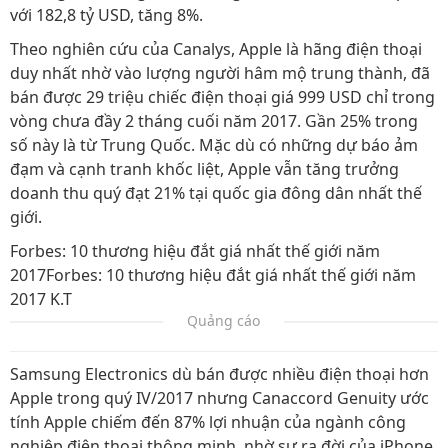
với 182,8 tỷ USD, tăng 8%.
Theo nghiên cứu của Canalys, Apple là hãng điện thoại
duy nhất nhờ vào lượng người hâm mộ trung thành, đã
bán được 29 triệu chiếc điện thoại giá 999 USD chỉ trong
vòng chưa đầy 2 tháng cuối năm 2017. Gần 25% trong
số này là từ Trung Quốc. Mặc dù có những dự báo ảm
đạm và cạnh tranh khốc liệt, Apple vẫn tăng trưởng
doanh thu quý đạt 21% tại quốc gia đông dân nhất thế
giới.
Forbes: 10 thương hiệu đắt giá nhất thế giới năm
2017Forbes: 10 thương hiệu đắt giá nhất thế giới năm
2017 K.T
Quảng cáo
Samsung Electronics dù bán được nhiều điện thoại hơn
Apple trong quý IV/2017 nhưng Canaccord Genuity ước
tính Apple chiếm đến 87% lợi nhuận của ngành công
nghiệp điện thoại thông minh, nhờ sự ra đời của iPhone