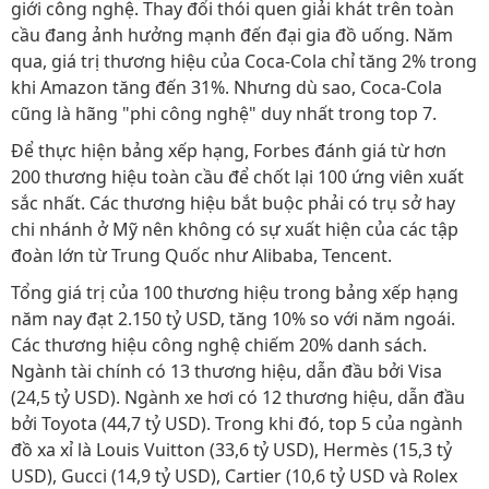
giới công nghệ. Thay đổi thói quen giải khát trên toàn
cầu đang ảnh hưởng mạnh đến đại gia đồ uống. Năm
qua, giá trị thương hiệu của Coca-Cola chỉ tăng 2% trong
khi Amazon tăng đến 31%. Nhưng dù sao, Coca-Cola
cũng là hãng "phi công nghệ" duy nhất trong top 7.
Để thực hiện bảng xếp hạng, Forbes đánh giá từ hơn
200 thương hiệu toàn cầu để chốt lại 100 ứng viên xuất
sắc nhất. Các thương hiệu bắt buộc phải có trụ sở hay
chi nhánh ở Mỹ nên không có sự xuất hiện của các tập
đoàn lớn từ Trung Quốc như Alibaba, Tencent.
Tổng giá trị của 100 thương hiệu trong bảng xếp hạng
năm nay đạt 2.150 tỷ USD, tăng 10% so với năm ngoái.
Các thương hiệu công nghệ chiếm 20% danh sách.
Ngành tài chính có 13 thương hiệu, dẫn đầu bởi Visa
(24,5 tỷ USD). Ngành xe hơi có 12 thương hiệu, dẫn đầu
bởi Toyota (44,7 tỷ USD). Trong khi đó, top 5 của ngành
đồ xa xỉ là Louis Vuitton (33,6 tỷ USD), Hermès (15,3 tỷ
USD), Gucci (14,9 tỷ USD), Cartier (10,6 tỷ USD và Rolex