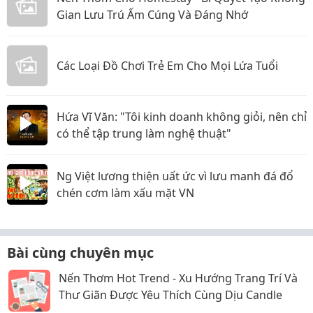
Gian Lưu Trú Ấm Cúng Và Đáng Nhớ
Các Loại Đồ Chơi Trẻ Em Cho Mọi Lứa Tuổi
Hứa Vĩ Văn: "Tôi kinh doanh không giỏi, nên chỉ
có thể tập trung làm nghệ thuật"
Ng Việt lương thiện uất ức vì lưu manh đá đổ
chén cơm làm xấu mặt VN
Bài cùng chuyên mục
Nến Thơm Hot Trend - Xu Hướng Trang Trí Và
Thư Giãn Được Yêu Thích Cùng Dịu Candle