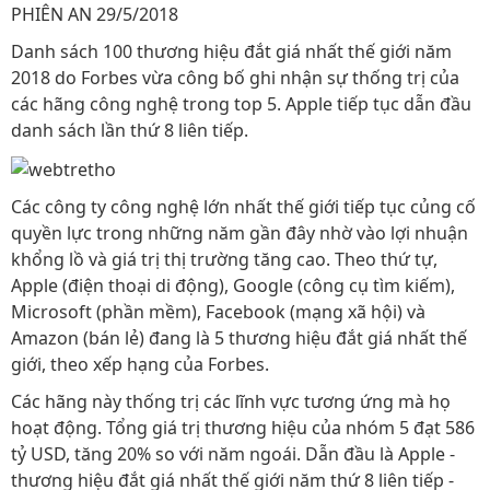
PHIÊN AN 29/5/2018
Danh sách 100 thương hiệu đắt giá nhất thế giới năm
2018 do Forbes vừa công bố ghi nhận sự thống trị của
các hãng công nghệ trong top 5. Apple tiếp tục dẫn đầu
danh sách lần thứ 8 liên tiếp.
Các công ty công nghệ lớn nhất thế giới tiếp tục củng cố
quyền lực trong những năm gần đây nhờ vào lợi nhuận
khổng lồ và giá trị thị trường tăng cao. Theo thứ tự,
Apple (điện thoại di động), Google (công cụ tìm kiếm),
Microsoft (phần mềm), Facebook (mạng xã hội) và
Amazon (bán lẻ) đang là 5 thương hiệu đắt giá nhất thế
giới, theo xếp hạng của Forbes.
Các hãng này thống trị các lĩnh vực tương ứng mà họ
hoạt động. Tổng giá trị thương hiệu của nhóm 5 đạt 586
tỷ USD, tăng 20% so với năm ngoái. Dẫn đầu là Apple -
thương hiệu đắt giá nhất thế giới năm thứ 8 liên tiếp -