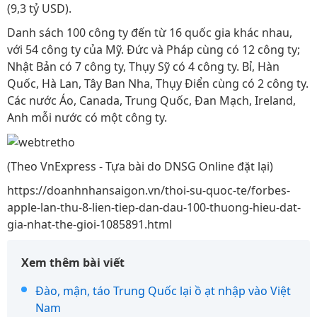
(9,3 tỷ USD).
Danh sách 100 công ty đến từ 16 quốc gia khác nhau,
với 54 công ty của Mỹ. Đức và Pháp cùng có 12 công ty;
Nhật Bản có 7 công ty, Thụy Sỹ có 4 công ty. Bỉ, Hàn
Quốc, Hà Lan, Tây Ban Nha, Thụy Điển cùng có 2 công ty.
Các nước Áo, Canada, Trung Quốc, Đan Mạch, Ireland,
Anh mỗi nước có một công ty.
(Theo VnExpress - Tựa bài do DNSG Online đặt lại)
https://doanhnhansaigon.vn/thoi-su-quoc-te/forbes-
apple-lan-thu-8-lien-tiep-dan-dau-100-thuong-hieu-dat-
gia-nhat-the-gioi-1085891.html
Xem thêm bài viết
Đào, mận, táo Trung Quốc lại ồ ạt nhập vào Việt
Nam