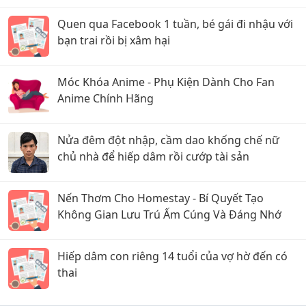
Quen qua Facebook 1 tuần, bé gái đi nhậu với
bạn trai rồi bị xâm hại
Móc Khóa Anime - Phụ Kiện Dành Cho Fan
Anime Chính Hãng
Nửa đêm đột nhập, cầm dao khống chế nữ
chủ nhà để hiếp dâm rồi cướp tài sản
Nến Thơm Cho Homestay - Bí Quyết Tạo
Không Gian Lưu Trú Ấm Cúng Và Đáng Nhớ
Hiếp dâm con riêng 14 tuổi của vợ hờ đến có
thai