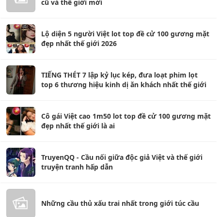
cũ và thế giới mới
Lộ diện 5 người Việt lot top đề cử 100 gương mặt
đẹp nhất thế giới 2026
TIẾNG THÉT 7 lập kỷ lục kép, đưa loạt phim lọt
top 6 thương hiệu kinh dị ăn khách nhất thế giới
Cô gái Việt cao 1m50 lot top đề cử 100 gương mặt
đẹp nhất thế giới là ai
TruyenQQ - Cầu nối giữa độc giả Việt và thế giới
truyện tranh hấp dẫn
Những cầu thủ xấu trai nhất trong giới túc cầu