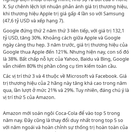
X. Sự chênh lệch lợi nhuận phản ánh giá trị thương hiệu,
khi thương hiệu Apple trị giá gấp 4 lần so với Samsung
(47,6 tỷ USD và xếp hạng 7).
Google đứng thứ 2 năm thứ 3 liên tiếp, với giá trị 132,1
tỷ USD, tăng 30%. Khoảng cách giữa Apple và Google
ngày càng thu hẹp. 3 năm trước, giá trị thương hiệu của
Google thua Apple đến 121%. Nhưng hiện nay, con số đó
là 38%. Bất chấp nỗ lực của Yahoo, Baidu và Bing, Google
vẫn chiếm 80% thị phần công cụ tìm kiếm toàn cầu.
Các vị trí thứ 3 và 4 thuộc về Microsoft và Facebook. Giá
trị thương hiệu của 2 hãng này tăng khá cao trong năm
qua, lần lượt ở mức 21% và 29%. Tuy nhiên, đáng chú ý là
vị trí thứ 5 của Amazon.
Amazon mới soán ngôi Coca-Cola để vào top 5 trong
năm nay. Đây cũng là thay đổi duy nhất trong top 5 so
với năm ngoái và hoàn chỉnh sự thống trị hoàn toàn của