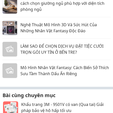
cách chọn giường ngủ phù hợp với diện tích
phòng ngủ
Nghệ Thuật Mô Hình 3D Và Sức Hút Của
Những Nhân Vật Fantasy Độc Đáo
LÀM SAO ĐỂ CHỌN DỊCH VỤ ĐẶT TIỆC CƯỚI
TRỌN GÓI UY TÍN Ở BẾN TRE?
Mô Hình Nhân Vật Fantasy: Cách Biến Sở Thích
Sưu Tầm Thành Dấu Ấn Riêng
Bài cùng chuyên mục
Khẩu trang 3M - 9501V có van (Qua tai) Giải
pháp bảo vệ hô hấp tối ưu