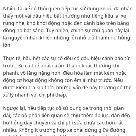
Nhiều tài xế có thói quen tiếp tục sử dụng xe dù đã nhận
thấy một vài dấu hiệu bất thường như tiếng kêu lạ, xe
rung nhẹ, khó khởi động hoặc đèn cảnh báo trên bảng
đồng hồ bật sáng. Tuy nhiên, chính sự chủ quan này lại
là nguyên nhân khiến những lỗi nhỏ trở thành hư hỏng
lớn.
Thực tế, hầu hết các sự cố đều có dấu hiệu cảnh báo từ
trước. Xe có thể phát ra âm thanh khác thường khi
phanh, vô lăng nặng hơn, điều hòa làm mát kém hoặc
động cơ hoạt động không còn êm ái như trước. Nếu
được kiểm tra kịp thời, những vấn đề này thường có thể
xử lý nhanh với chi phí thấp.
Ngược lại, nếu tiếp tục cố sử dụng xe trong thời gian
dài, các bộ phận liên quan sẽ chịu thêm áp lực, dẫn đến
hư hỏng dây chuyền và chi phí sửa chữa cao hơn rất
nhiều. Không ít trường hợp xe phải dừng giữa đường