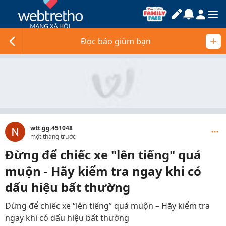
Đọc báo giùm bạn
wtt.gg.451048
một tháng trước
Đừng để chiếc xe "lên tiếng" quá
muộn - Hãy kiểm tra ngay khi có
dấu hiệu bất thường
Đừng để chiếc xe “lên tiếng” quá muộn – Hãy kiểm tra
ngay khi có dấu hiệu bất thường