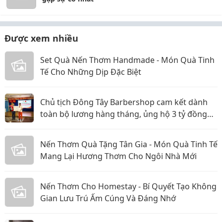
Được xem nhiều
Set Quà Nến Thơm Handmade - Món Quà Tinh
Tế Cho Những Dịp Đặc Biệt
Chủ tịch Đông Tây Barbershop cam kết dành
toàn bộ lương hàng tháng, ủng hộ 3 tỷ đồng
cho Hội Chữ thập đỏ TP.HCM
Nến Thơm Quà Tặng Tân Gia - Món Quà Tinh Tế
Mang Lại Hương Thơm Cho Ngôi Nhà Mới
Nến Thơm Cho Homestay - Bí Quyết Tạo Không
Gian Lưu Trú Ấm Cúng Và Đáng Nhớ