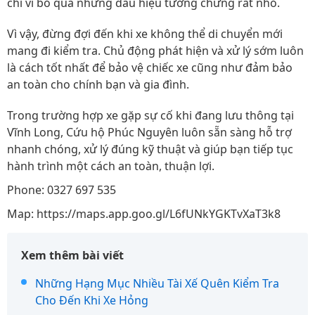
chỉ vì bỏ qua những dấu hiệu tưởng chừng rất nhỏ.
Vì vậy, đừng đợi đến khi xe không thể di chuyển mới
mang đi kiểm tra. Chủ động phát hiện và xử lý sớm luôn
là cách tốt nhất để bảo vệ chiếc xe cũng như đảm bảo
an toàn cho chính bạn và gia đình.
Trong trường hợp xe gặp sự cố khi đang lưu thông tại
Vĩnh Long, Cứu hộ Phúc Nguyên luôn sẵn sàng hỗ trợ
nhanh chóng, xử lý đúng kỹ thuật và giúp bạn tiếp tục
hành trình một cách an toàn, thuận lợi.
Phone: 0327 697 535
Map: https://maps.app.goo.gl/L6fUNkYGKTvXaT3k8
Xem thêm bài viết
Những Hạng Mục Nhiều Tài Xế Quên Kiểm Tra
Cho Đến Khi Xe Hỏng