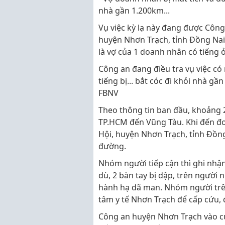
nhà gần 1.200km...
Vụ việc kỳ lạ này đang được Côn
huyện Nhơn Trạch, tỉnh Đồng Nai đ
là vợ của 1 doanh nhân có tiếng 
Công an đang điều tra vụ việc có 
tiếng bị... bắt cóc đi khỏi nhà gầ
FBNV
Theo thông tin ban đầu, khoảng 2
TP.HCM đến Vũng Tàu. Khi đến đ
Hội, huyện Nhơn Trạch, tỉnh Đồn
đường.
Nhóm người tiếp cận thì ghi nhận
dù, 2 bàn tay bị dập, trên người 
hành hạ dã man. Nhóm người trê
tâm y tế Nhơn Trạch để cấp cứu, 
Công an huyện Nhơn Trạch vào cu