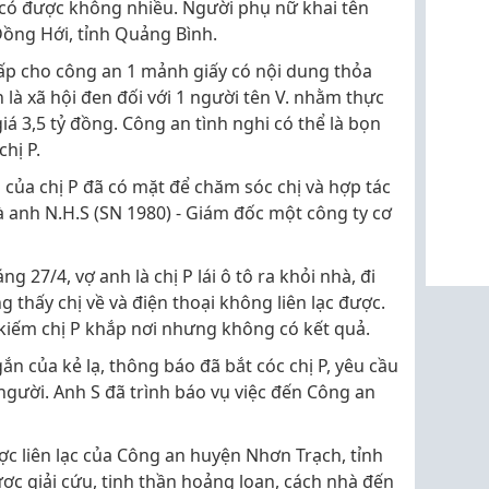
 có được không nhiều. Người phụ nữ khai tên
.Đồng Hới, tỉnh Quảng Bình.
 cấp cho công an 1 mảnh giấy có nội dung thỏa
là xã hội đen đối với 1 người tên V. nhằm thực
giá 3,5 tỷ đồng. Công an tình nghi có thể là bọn
hị P.
 của chị P đã có mặt để chăm sóc chị và hợp tác
 là anh N.H.S (SN 1980) - Giám đốc một công ty cơ
g 27/4, vợ anh là chị P lái ô tô ra khỏi nhà, đi
g thấy chị về và điện thoại không liên lạc được.
 kiếm chị P khắp nơi nhưng không có kết quả.
ắn của kẻ lạ, thông báo đã bắt cóc chị P, yêu cầu
 người. Anh S đã trình báo vụ việc đến Công an
c liên lạc của Công an huyện Nhơn Trạch, tỉnh
ợc giải cứu, tinh thần hoảng loạn, cách nhà đến