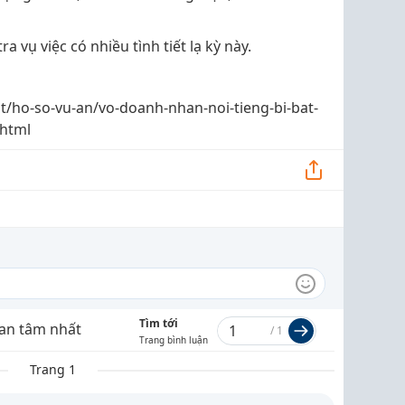
 vụ việc có nhiều tình tiết lạ kỳ này.
t/ho-so-vu-an/vo-doanh-nhan-noi-tieng-bi-bat-
.html
Tìm tới
an tâm nhất
/
1
Trang bình luận
Trang 1