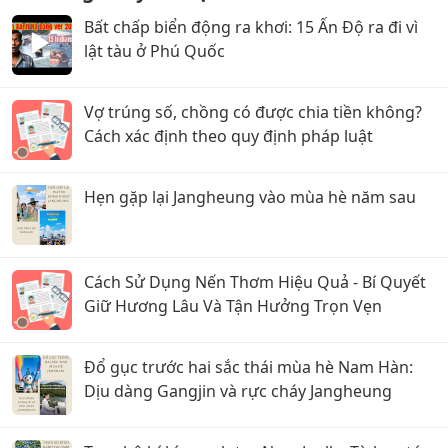
Bất chấp biển động ra khơi: 15 Ấn Độ ra đi vì
lật tàu ở Phú Quốc
Vợ trúng số, chồng có được chia tiền không?
Cách xác định theo quy định pháp luật
Hẹn gặp lại Jangheung vào mùa hè năm sau
Cách Sử Dụng Nến Thơm Hiệu Quả - Bí Quyết
Giữ Hương Lâu Và Tận Hưởng Trọn Vẹn
Đổ gục trước hai sắc thái mùa hè Nam Hàn:
Dịu dàng Gangjin và rực cháy Jangheung