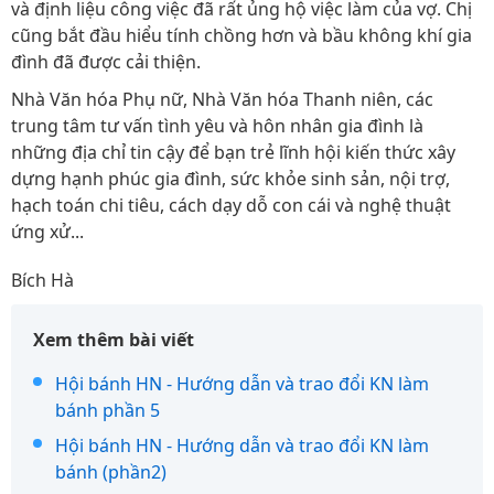
và định liệu công việc đã rất ủng hộ việc làm của vợ. Chị
cũng bắt đầu hiểu tính chồng hơn và bầu không khí gia
đình đã được cải thiện.
Nhà Văn hóa Phụ nữ, Nhà Văn hóa Thanh niên, các
trung tâm tư vấn tình yêu và hôn nhân gia đình là
những địa chỉ tin cậy để bạn trẻ lĩnh hội kiến thức xây
dựng hạnh phúc gia đình, sức khỏe sinh sản, nội trợ,
hạch toán chi tiêu, cách dạy dỗ con cái và nghệ thuật
ứng xử...
Bích Hà
Xem thêm bài viết
Hội bánh HN - Hướng dẫn và trao đổi KN làm
bánh phần 5
Hội bánh HN - Hướng dẫn và trao đổi KN làm
bánh (phần2)