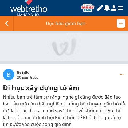
Đọc báo giùm bạn
BeBiBo
B
20 năm trước
Đi học xây dựng tổ ấm
Nhiều bạn trẻ tâm sự rằng, nghề gì cũng được đào tạo
bài bản mà còn thất nghiệp, huống hồ chuyện gắn bó cả
đời lại “trời cho sao nhờ vậy” thì có vẻ không ổn! Và thế
là họ rủ nhau đi lĩnh hội kiến thức để khỏi bỡ ngỡ và tự
tin bước vào cuộc sống gia đình