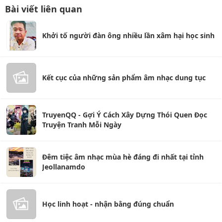
Bài viết liên quan
Khởi tố người đàn ông nhiều lần xâm hại học sinh
Kết cục của những sản phẩm âm nhạc dung tục
TruyenQQ - Gợi Ý Cách Xây Dựng Thói Quen Đọc
Truyện Tranh Mỗi Ngày
Đêm tiệc âm nhạc mùa hè đáng đi nhất tại tỉnh
Jeollanamdo
Học linh hoạt - nhận bằng đúng chuẩn