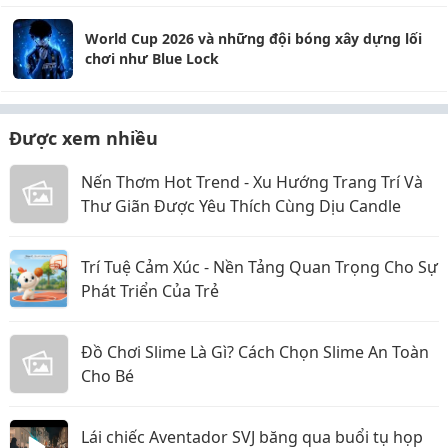
World Cup 2026 và những đội bóng xây dựng lối
chơi như Blue Lock
Được xem nhiều
Nến Thơm Hot Trend - Xu Hướng Trang Trí Và
Thư Giãn Được Yêu Thích Cùng Dịu Candle
Trí Tuệ Cảm Xúc - Nền Tảng Quan Trọng Cho Sự
Phát Triển Của Trẻ
Đồ Chơi Slime Là Gì? Cách Chọn Slime An Toàn
Cho Bé
Lái chiếc Aventador SVJ băng qua buổi tụ họp