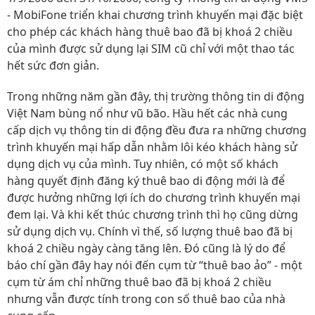
- MobiFone triển khai chương trình khuyến mại đặc biệt
cho phép các khách hàng thuê bao đã bị khoá 2 chiều
của mình được sử dụng lại SIM cũ chỉ với một thao tác
hết sức đơn giản.
Trong những năm gần đây, thị trường thông tin di động
Việt Nam bùng nổ như vũ bão. Hầu hết các nhà cung
cấp dịch vụ thông tin di động đều đưa ra những chương
trình khuyến mại hấp dẫn nhằm lôi kéo khách hàng sử
dụng dịch vụ của mình. Tuy nhiên, có một số khách
hàng quyết định đăng ký thuê bao di động mới là để
được hưởng những lợi ích do chương trình khuyến mại
đem lại. Và khi kết thúc chương trình thì họ cũng dừng
sử dụng dịch vụ. Chính vì thế, số lượng thuê bao đã bị
khoá 2 chiều ngày càng tăng lên. Đó cũng là lý do để
báo chí gần đây hay nói đến cụm từ “thuê bao ảo” - một
cụm từ ám chỉ những thuê bao đã bị khoá 2 chiều
nhưng vẫn được tính trong con số thuê bao của nhà