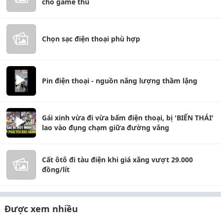
cho game thủ
Chọn sạc điện thoại phù hợp
Pin điện thoại - nguồn năng lượng thầm lặng
Gái xinh vừa đi vừa bấm điện thoại, bị 'BIẾN THÁI'
lao vào đụng chạm giữa đường vắng
Cất ôtô đi tàu điện khi giá xăng vượt 29.000
đồng/lít
Được xem nhiều