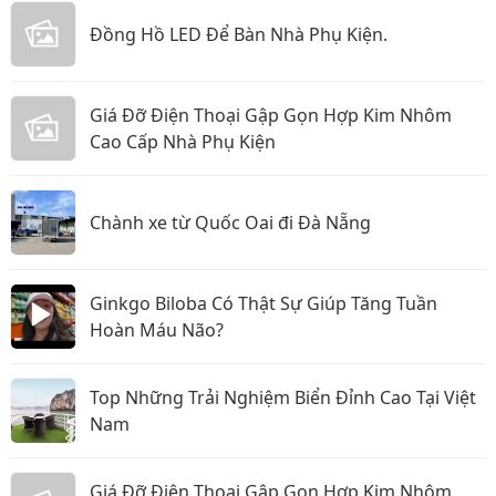
Đồng Hồ LED Để Bàn Nhà Phụ Kiện.
Giá Đỡ Điện Thoại Gập Gọn Hợp Kim Nhôm
Cao Cấp Nhà Phụ Kiện
Chành xe từ Quốc Oai đi Đà Nẵng
Ginkgo Biloba Có Thật Sự Giúp Tăng Tuần
Hoàn Máu Não?
Top Những Trải Nghiệm Biển Đỉnh Cao Tại Việt
Nam
Giá Đỡ Điện Thoại Gập Gọn Hợp Kim Nhôm