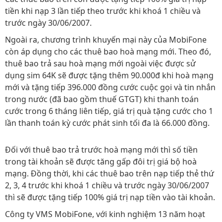
tiền khi nạp 3 lần tiếp theo trước khi khoá 1 chiều và
trước ngày 30/06/2007.
Ngoài ra, chương trình khuyến mại này của MobiFone
còn áp dụng cho các thuê bao hoà mạng mới. Theo đó,
thuê bao trả sau hoà mạng mới ngoài việc được sử
dụng sim 64K sẽ được tặng thêm 90.000đ khi hoà mạng
mới và tặng tiếp 396.000 đồng cước cuộc gọi và tin nhắn
trong nước (đã bao gồm thuế GTGT) khi thanh toán
cước trong 6 tháng liên tiếp, giá trị quà tặng cước cho 1
lần thanh toán kỳ cước phát sinh tối đa là 66.000 đồng.
Đối với thuê bao trả trước hoà mạng mới thì số tiền
trong tài khoản sẽ được tăng gấp đôi trị giá bộ hoà
mạng. Đồng thời, khi các thuê bao trên nạp tiếp thẻ thứ
2, 3, 4 trước khi khoá 1 chiều và trước ngày 30/06/2007
thì sẽ được tặng tiếp 100% giá trị nạp tiền vào tài khoản.
Công ty VMS MobiFone, với kinh nghiệm 13 năm hoạt