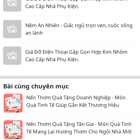
Cao Cấp Nhà Phụ Kiện.
Nệm An Nhiên - Giấc ngủ trọn vẹn, cuộc sống
an lành
Giá Đỡ Điện Thoại Gập Gọn Hợp Kim Nhôm
Cao Cấp Nhà Phụ Kiện.
Bài cùng chuyên mục
Nến Thơm Quà Tặng Doanh Nghiệp - Món
Quà Tinh Tế Giúp Gắn Kết Thương Hiệu
Nến Thơm Quà Tặng Tân Gia - Món Quà Tinh
Tế Mang Lại Hương Thơm Cho Ngôi Nhà Mới