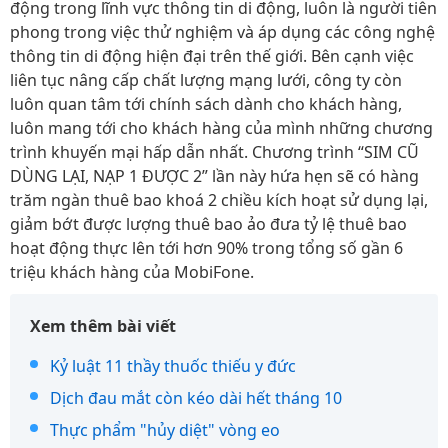
động trong lĩnh vực thông tin di động, luôn là người tiên
phong trong việc thử nghiệm và áp dụng các công nghệ
thông tin di động hiện đại trên thế giới. Bên cạnh việc
liên tục nâng cấp chất lượng mạng lưới, công ty còn
luôn quan tâm tới chính sách dành cho khách hàng,
luôn mang tới cho khách hàng của mình những chương
trình khuyến mại hấp dẫn nhất. Chương trình “SIM CŨ
DÙNG LẠI, NẠP 1 ĐƯỢC 2” lần này hứa hẹn sẽ có hàng
trăm ngàn thuê bao khoá 2 chiều kích hoạt sử dụng lại,
giảm bớt được lượng thuê bao ảo đưa tỷ lệ thuê bao
hoạt động thực lên tới hơn 90% trong tổng số gần 6
triệu khách hàng của MobiFone.
Xem thêm bài viết
Kỷ luật 11 thầy thuốc thiếu y đức
Dịch đau mắt còn kéo dài hết tháng 10
Thực phẩm "hủy diệt" vòng eo