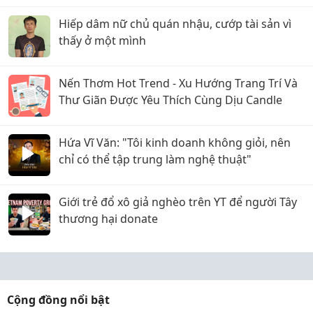
Hiếp dâm nữ chủ quán nhậu, cướp tài sản vì
thấy ở một mình
Nến Thơm Hot Trend - Xu Hướng Trang Trí Và
Thư Giãn Được Yêu Thích Cùng Dịu Candle
Hứa Vĩ Văn: "Tôi kinh doanh không giỏi, nên
chỉ có thể tập trung làm nghệ thuật"
Giới trẻ đổ xô giả nghèo trên YT để người Tây
thương hại donate
Cộng đồng nổi bật