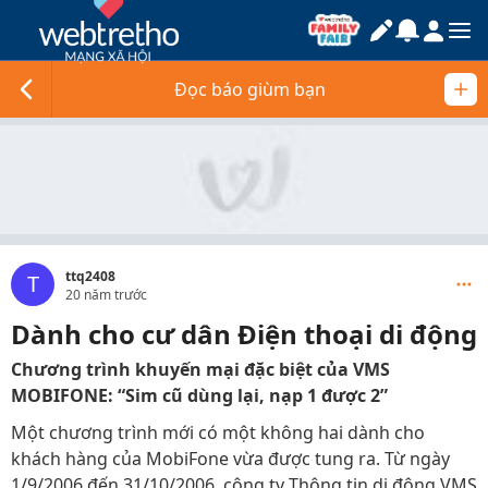
Đọc báo giùm bạn
ttq2408
T
20 năm trước
Dành cho cư dân Điện thoại di động
Chương trình khuyến mại đặc biệt của VMS
MOBIFONE: “Sim cũ dùng lại, nạp 1 được 2”
Một chương trình mới có một không hai dành cho
khách hàng của MobiFone vừa được tung ra. Từ ngày
1/9/2006 đến 31/10/2006, công ty Thông tin di động VMS