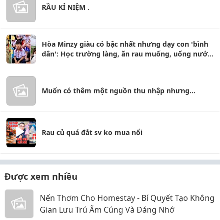
RẦU KỈ NIỆM .
Hòa Minzy giàu có bậc nhất nhưng dạy con 'bình
dân': Học trường làng, ăn rau muống, uống nước
vỉa hè
Muốn có thêm một nguồn thu nhập nhưng...
Rau củ quá đắt sv ko mua nổi
Được xem nhiều
Nến Thơm Cho Homestay - Bí Quyết Tạo Không
Gian Lưu Trú Ấm Cúng Và Đáng Nhớ