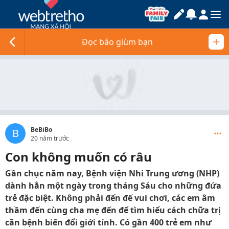
Đọc báo giùm bạn
BeBiBo
B
20 năm trước
Con không muốn có râu
Gần chục năm nay, Bệnh viện Nhi Trung ương (NHP)
dành hẳn một ngày trong tháng Sáu cho những đứa
trẻ đặc biệt. Không phải đến để vui chơi, các em âm
thầm đến cùng cha mẹ đến để tìm hiểu cách chữa trị
căn bệnh biến đổi giới tính. Có gần 400 trẻ em như