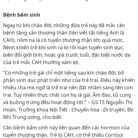
Bệnh bẩm sinh
Ngay từ khi chào đời, những đứa trẻ này đã mắc căn
bệnh tăng sản thượng thận (tên viết tắt tiếng Anh là
CAH), nôm na là có tuyến thượng thận lớn quá mức.
Bệnh khiến trẻ khi sinh ra bị rối loạn tuyến sinh dục,
biến đổi giới tính, hoặc già trước tuổi, đặc biệt nước da
của trẻ mắc CAH thường xám xịt.
“Có những trẻ gái chỉ một tiếng sau khi chào đời, bộ
phận sinh dục phát triển như của trẻ trai. Điều này khiến
nhiều cha mẹ ngỡ là trẻ trai nên đặt nhầm sang tên con
trai. Tuy nhiên thực chất con họ là gái. Âm đạo, tử cung
và buồng trứng đều hoạt động tốt.” – GS TS Nguyễn Thị
Hoàn, Trưởng khoa Nội Tiết - Chuyển hóa - Di truyền, BV
Nhi Trung ương, cho biết.
Căn bệnh bẩm sinh này liên quan đến các hormon của
tuyến thượng thận. Trẻ bị CAH, cơ thể thiếu Cortisol