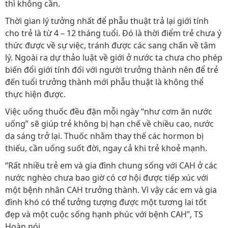
thì không cần.
Thời gian lý tưởng nhất để phẫu thuật trả lại giới tính
cho trẻ là từ 4 – 12 tháng tuổi. Đó là thời điểm trẻ chưa ý
thức được về sự việc, tránh được các sang chấn về tâm
lý. Ngoài ra dự thảo luật về giới ở nước ta chưa cho phép
biến đổi giới tính đối với người trưởng thành nên để trẻ
đến tuổi trưởng thành mới phẫu thuật là không thể
thực hiện được.
Việc uống thuốc đều đặn mỗi ngày “như cơm ăn nước
uống” sẽ giúp trẻ không bị hạn chế về chiều cao, nước
da sáng trở lại. Thuốc nhằm thay thế các hormon bị
thiếu, cần uống suốt đời, ngay cả khi trẻ khoẻ mạnh.
“Rất nhiều trẻ em và gia đình chung sống với CAH ở các
nước nghèo chưa bao giờ có cơ hội được tiếp xúc với
một bệnh nhân CAH trưởng thành. Vì vậy các em và gia
đình khó có thể tưởng tượng được một tương lai tốt
đẹp và một cuộc sống hạnh phúc với bệnh CAH”, TS
Hoàn nói.