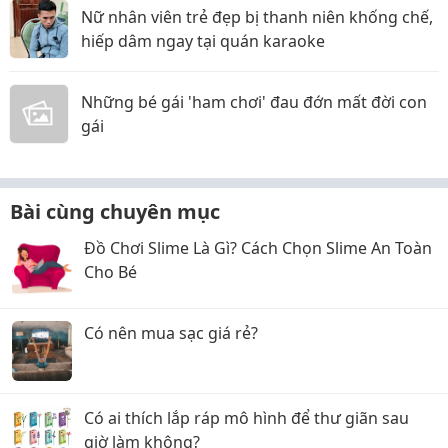
Nữ nhân viên trẻ đẹp bị thanh niên khống chế,
hiếp dâm ngay tại quán karaoke
Những bé gái 'ham chơi' đau đớn mất đời con
gái
Bài cùng chuyên mục
Đồ Chơi Slime Là Gì? Cách Chọn Slime An Toàn
Cho Bé
Có nên mua sạc giá rẻ?
Có ai thích lắp ráp mô hình để thư giãn sau
giờ làm không?