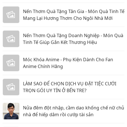
Nến Thơm Quà Tặng Tân Gia - Món Quà Tinh Tế
Mang Lại Hương Thơm Cho Ngôi Nhà Mới
Nến Thơm Quà Tặng Doanh Nghiệp - Món Quà
Tinh Tế Giúp Gắn Kết Thương Hiệu
Móc Khóa Anime - Phụ Kiện Dành Cho Fan
Anime Chính Hãng
LÀM SAO ĐỂ CHỌN DỊCH VỤ ĐẶT TIỆC CƯỚI
TRỌN GÓI UY TÍN Ở BẾN TRE?
Nửa đêm đột nhập, cầm dao khống chế nữ chủ
nhà để hiếp dâm rồi cướp tài sản