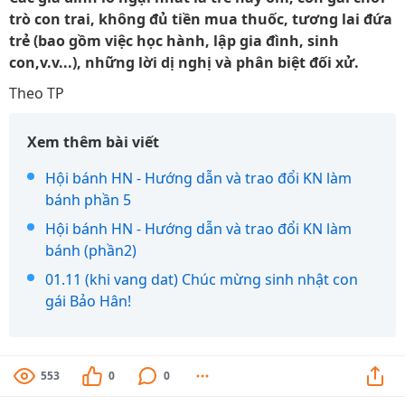
trò con trai, không đủ tiền mua thuốc, tương lai đứa
trẻ (bao gồm việc học hành, lập gia đình, sinh
con,v.v...), những lời dị nghị và phân biệt đối xử.
Theo TP
Xem thêm bài viết
Hội bánh HN - Hướng dẫn và trao đổi KN làm
bánh phần 5
Hội bánh HN - Hướng dẫn và trao đổi KN làm
bánh (phần2)
01.11 (khi vang dat) Chúc mừng sinh nhật con
gái Bảo Hân!
553
0
0