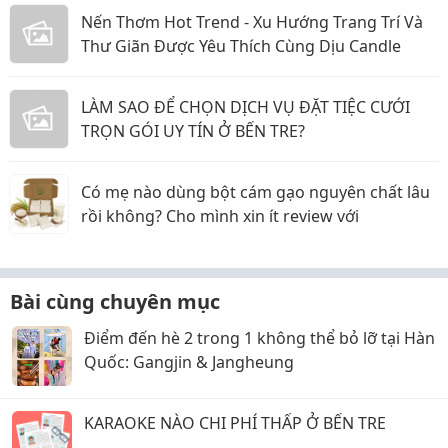
Nến Thơm Hot Trend - Xu Hướng Trang Trí Và
Thư Giãn Được Yêu Thích Cùng Dịu Candle
LÀM SAO ĐỂ CHỌN DỊCH VỤ ĐẶT TIỆC CƯỚI
TRỌN GÓI UY TÍN Ở BẾN TRE?
Có mẹ nào dùng bột cám gạo nguyên chất lâu
rồi không? Cho mình xin ít review với
Bài cùng chuyên mục
Điểm đến hè 2 trong 1 không thể bỏ lỡ tại Hàn
Quốc: Gangjin & Jangheung
KARAOKE NÀO CHI PHÍ THẤP Ở BẾN TRE