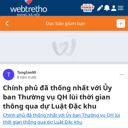
Đọc báo giùm bạn
TungSon90
T
8 năm trước
Chính phủ đã thống nhất với Ủy
ban Thường vụ QH lùi thời gian
thông qua dự Luật Đặc khu
Chính phủ đã thống nhất với Ủy ban Thường vụ QH lùi
thời gian thông qua dự Luật Đặc khu