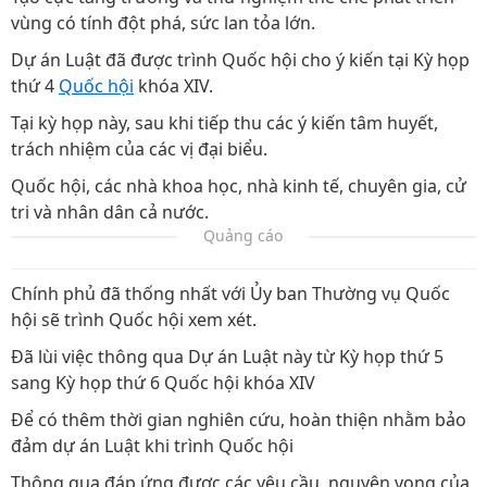
vùng có tính đột phá, sức lan tỏa lớn.
Dự án Luật đã được trình Quốc hội cho ý kiến tại Kỳ họp
thứ 4
Quốc hội
khóa XIV.
Tại kỳ họp này, sau khi tiếp thu các ý kiến tâm huyết,
trách nhiệm của các vị đại biểu.
Quốc hội, các nhà khoa học, nhà kinh tế, chuyên gia, cử
tri và nhân dân cả nước.
Quảng cáo
Chính phủ đã thống nhất với Ủy ban Thường vụ Quốc
hội sẽ trình Quốc hội xem xét.
Đã lùi việc thông qua Dự án Luật này từ Kỳ họp thứ 5
sang Kỳ họp thứ 6 Quốc hội khóa XIV
Để có thêm thời gian nghiên cứu, hoàn thiện nhằm bảo
đảm dự án Luật khi trình Quốc hội
Thông qua đáp ứng được các yêu cầu, nguyện vọng của