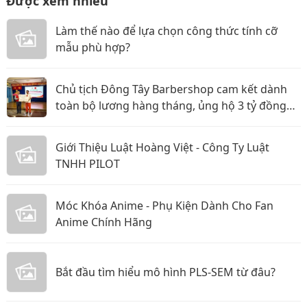
Được xem nhiều
Làm thế nào để lựa chọn công thức tính cỡ
mẫu phù hợp?
Chủ tịch Đông Tây Barbershop cam kết dành
toàn bộ lương hàng tháng, ủng hộ 3 tỷ đồng
cho Hội Chữ thập đỏ TP.HCM
Giới Thiệu Luật Hoàng Việt - Công Ty Luật
TNHH PILOT
Móc Khóa Anime - Phụ Kiện Dành Cho Fan
Anime Chính Hãng
Bắt đầu tìm hiểu mô hình PLS-SEM từ đâu?