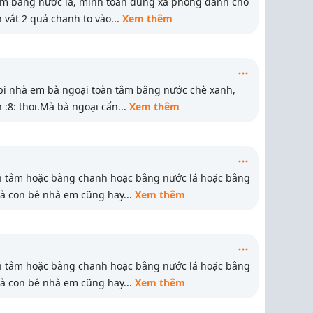
ắm bằng nước lá, mình toàn dùng xà phòng dành cho
h vắt 2 quả chanh to vào
...
Xem thêm
ppi nhà em bà ngoại toàn tắm bằng nước chè xanh,
 :8: thoi.Mà bà ngoại cẩn
...
Xem thêm
àn tắm hoặc bằng chanh hoặc bằng nước lá hoặc bằng
là con bé nhà em cũng hay
...
Xem thêm
àn tắm hoặc bằng chanh hoặc bằng nước lá hoặc bằng
là con bé nhà em cũng hay
...
Xem thêm