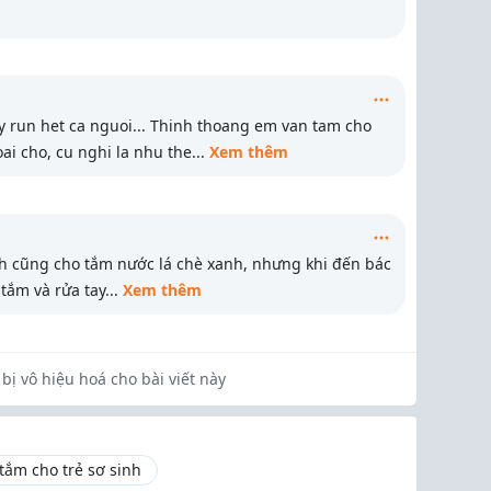
y run het ca nguoi... Thinh thoang em van tam cho
ai cho, cu nghi la nhu the
...
Xem thêm
h cũng cho tắm nước lá chè xanh, nhưng khi đến bác
i tắm và rửa tay
...
Xem thêm
bị vô hiệu hoá cho bài viết này
tắm cho trẻ sơ sinh