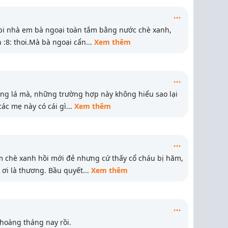
ppi nhà em bà ngoại toàn tắm bằng nước chè xanh,
 :8: thoi.Mà bà ngoại cẩn
...
Xem thêm
ng lá mà, những trường hợp này không hiểu sao lại
các mẹ này có cái gì
...
Xem thêm
 chè xanh hồi mới đẻ nhưng cứ thấy cổ cháu bị hăm,
 ơi là thương. Bầu quyết
...
Xem thêm
hoàng tháng nay rồi.