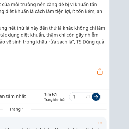
 của môi trường nên càng dễ bị vi khuẩn tấn
 diệt khuẩn là cách làm tiện lợi, ít tốn kém, an
ùng hết thứ lá này đến thứ lá khác không chỉ làm
 tác dụng diệt khuẩn, thậm chí còn gây nhiễm
o vệ sinh trong khâu rửa sạch lá”, TS Dũng quả
Tìm tới
an tâm nhất
/
1
Trang bình luận
Trang 1