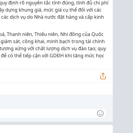
uy định rõ nguyên tắc tính đúng, tính đủ chi phí
ây dựng khung giá, mức giá cụ thể đối với các
i các dịch vụ do Nhà nước đặt hàng và cấp kinh
oá, Thanh niên, Thiếu niên, Nhi đồng của Quốc
iám sát, công khai, minh bạch trong tài chính
hí tương xứng với chất lượng dịch vụ đào tạo; quy
 để có thể tiếp cận với GDĐH khi tăng mức học