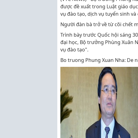
được đề xuất trong Luật giáo dục
vụ đào tạo, dịch vụ tuyển sinh và
Người đàn bà trở về từ cõi chết 
Trình bày trước Quốc hội sáng 30
đại học, Bộ trưởng Phùng Xuân Nh
vụ đào tạo".
Bo truong Phung Xuan Nha: De ngh