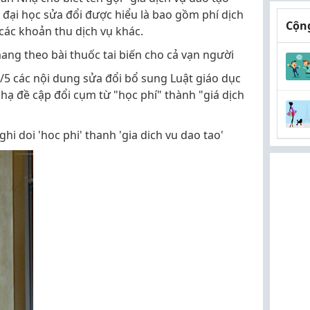
 đại học sửa đổi được hiểu là bao gồm phí dịch
Cộng
 các khoản thu dịch vụ khác.
mang theo bài thuốc tai biến cho cả vạn người
/5 các nội dung sửa đổi bổ sung Luật giáo dục
ạ đề cập đổi cụm từ "học phí" thành "giá dịch
i doi 'hoc phi' thanh 'gia dich vu dao tao'