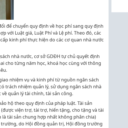
a đổi để chuyển quy định về học phí sang quy định
ợp với Luật giá, Luật Phí và Lệ phí. Theo đó, các
 cấp kinh phí thực hiện do các cơ quan nhà nước
sách nhà nước, cơ sở GDĐH tự chủ quyết định
hai cho từng năm học, khoá học cùng với thông
nêu.
iao nhiệm vụ và kinh phí từ nguồn ngân sách
có trách nhiệm quản lý, sử dụng ngân sách nhà
về quản lý tài chính, tài sản công.
bảo hộ theo quy định của pháp luật. Tài sản
ược viện trợ, tài trợ, hiến tặng, cho tặng và tài
 là tài sản chung hợp nhất không phân chia)
trường, do Hội đồng quản trị, Hội đồng trường