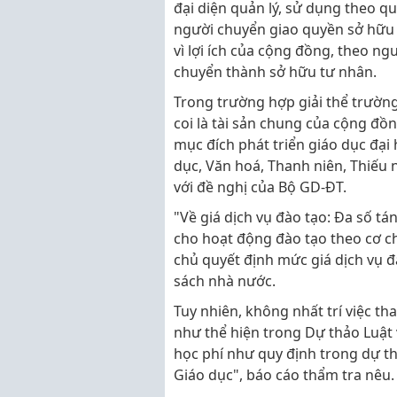
đại diện quản lý, sử dụng theo q
người chuyển giao quyền sở hữu t
vì lợi ích của cộng đồng, theo ng
chuyển thành sở hữu tư nhân.
Trong trường hợp giải thể trườn
coi là tài sản chung của cộng đồ
mục đích phát triển giáo dục đại
dục, Văn hoá, Thanh niên, Thiếu 
với đề nghị của Bộ GD-ĐT.
"Về giá dịch vụ đào tạo: Đa số tán
cho hoạt động đào tạo theo cơ c
chủ quyết định mức giá dịch vụ đ
sách nhà nước.
Tuy nhiên, không nhất trí việc th
như thể hiện trong Dự thảo Luật
học phí như quy định trong dự thả
Giáo dục", báo cáo thẩm tra nêu.