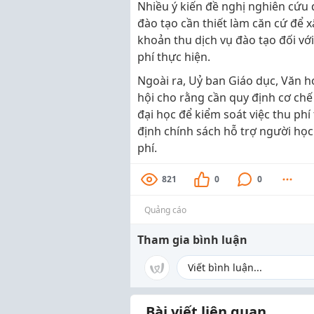
Nhiều ý kiến đề nghị nghiên cứu q
đào tạo cần thiết làm căn cứ để x
khoản thu dịch vụ đào tạo đối vớ
phí thực hiện.
Ngoài ra, Uỷ ban Giáo dục, Văn h
hội cho rằng cần quy định cơ chế g
đại học để kiểm soát việc thu p
định chính sách hỗ trợ người học
phí.
821
0
0
Quảng cáo
Tham gia bình luận
Bài viết liên quan