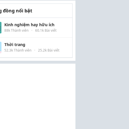
 đồng nổi bật
Kinh nghiệm hay hữu ích
88k Thành viên
·
60.1k Bài viết
Thời trang
52.3k Thành viên
·
25.2k Bài viết