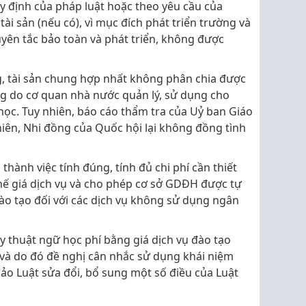
uy định của pháp luật hoặc theo yêu cầu của
ài sản (nếu có), vì mục đích phát triển trường và
uyên tắc bảo toàn và phát triển, không được
g, tài sản chung hợp nhất không phân chia được
ng do cơ quan nhà nước quản lý, sử dụng cho
 học. Tuy nhiên, báo cáo thẩm tra của Uỷ ban Giáo
niên, Nhi đồng của Quốc hội lại không đồng tình
 thành việc tính đúng, tính đủ chi phí cần thiết
hế giá dịch vụ và cho phép cơ sở GDĐH được tự
ào tạo đối với các dịch vụ không sử dụng ngân
ay thuật ngữ học phí bằng giá dịch vụ đào tạo
 và do đó đề nghị cân nhắc sử dụng khái niệm
o Luật sửa đổi, bổ sung một số điều của Luật