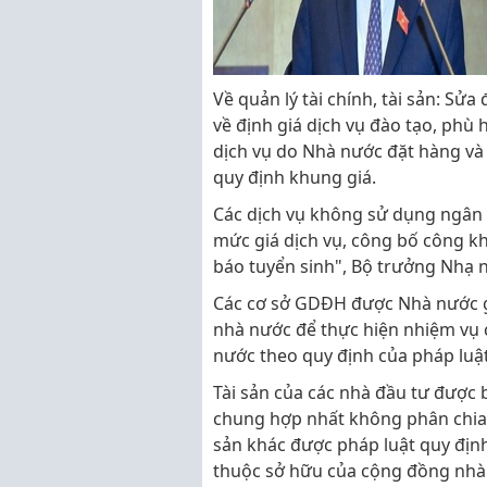
Về quản lý tài chính, tài sản: Sử
về định giá dịch vụ đào tạo, phù h
dịch vụ do Nhà nước đặt hàng và
quy định khung giá.
Các dịch vụ không sử dụng ngân 
mức giá dịch vụ, công bố công k
báo tuyển sinh", Bộ trưởng Nhạ 
Các cơ sở GDĐH được Nhà nước g
nhà nước để thực hiện nhiệm vụ 
nước theo quy định của pháp luật 
Tài sản của các nhà đầu tư được 
chung hợp nhất không phân chia (đ
sản khác được pháp luật quy định
thuộc sở hữu của cộng đồng nhà 