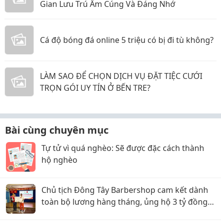
Gian Lưu Trú Ấm Cúng Và Đáng Nhớ
Cá độ bóng đá online 5 triệu có bị đi tù không?
LÀM SAO ĐỂ CHỌN DỊCH VỤ ĐẶT TIỆC CƯỚI
TRỌN GÓI UY TÍN Ở BẾN TRE?
Bài cùng chuyên mục
Tự tử vì quá nghèo: Sẽ được đặc cách thành
hộ nghèo
Chủ tịch Đông Tây Barbershop cam kết dành
toàn bộ lương hàng tháng, ủng hộ 3 tỷ đồng
cho Hội Chữ thập đỏ TP.HCM