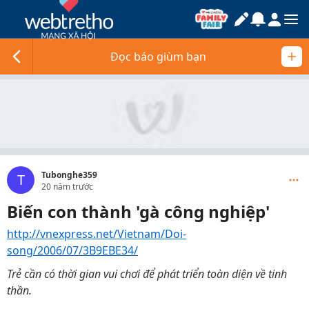
Đọc báo giùm bạn
Tubonghe359
T
20 năm trước
Biến con thành 'gà công nghiệp'
http://vnexpress.net/Vietnam/Doi-
song/2006/07/3B9EBE34/
Trẻ cần có thời gian vui chơi để phát triển toàn diện về tinh
thần.