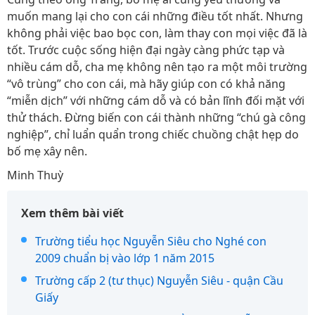
muốn mang lại cho con cái những điều tốt nhất. Nhưng
không phải việc bao bọc con, làm thay con mọi việc đã là
tốt. Trước cuộc sống hiện đại ngày càng phức tạp và
nhiều cám dỗ, cha mẹ không nên tạo ra một môi trường
“vô trùng” cho con cái, mà hãy giúp con có khả năng
“miễn dịch” với những cám dỗ và có bản lĩnh đối mặt với
thử thách. Đừng biến con cái thành những “chú gà công
nghiệp”, chỉ luẩn quẩn trong chiếc chuồng chật hẹp do
bố mẹ xây nên.
Minh Thuỳ
Xem thêm bài viết
Trường tiểu học Nguyễn Siêu cho Nghé con
2009 chuẩn bị vào lớp 1 năm 2015
Trường cấp 2 (tư thục) Nguyễn Siêu - quận Cầu
Giấy