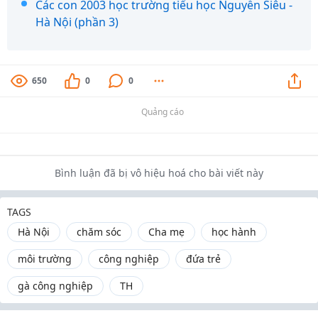
Các con 2003 học trường tiểu học Nguyễn Siêu -
Hà Nội (phần 3)
650
0
0
Quảng cáo
Bình luận đã bị vô hiệu hoá cho bài viết này
TAGS
Hà Nội
chăm sóc
Cha mẹ
học hành
môi trường
công nghiệp
đứa trẻ
gà công nghiệp
TH