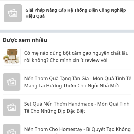
Giải Pháp Nâng Cấp Hệ Thống Điện Công Nghiệp
Hiệu Quả
Được xem nhiều
Có mẹ nào dùng bột cám gạo nguyên chất lâu
rồi không? Cho mình xin ít review với
Nến Thơm Quà Tặng Tân Gia - Món Quà Tinh Tế
Mang Lại Hương Thơm Cho Ngôi Nhà Mới
Set Quà Nến Thơm Handmade - Món Quà Tinh
Tế Cho Những Dịp Đặc Biệt
Nến Thơm Cho Homestay - Bí Quyết Tạo Không