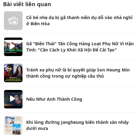
Bài viết liên quan
Cô bé nhẹ dạ bị gã thanh niên dụ dỗ vào nhà nghỉ
ở Biên Hòa
Gã "Biến Thái" Tấn Công Hàng Loạt Phụ Nữ Vì Hận
Tình: "Cần Cách Ly Khỏi Xã Hội Để Cải Tạo"
Tránh xa phụ nữ là bí quyết giúp Son Heung Min
thành công trong sự nghiệp cầu thủ
Nếu Như Anh Thành Công
Khi lòng đường Jangheung biến thành sàn nhảy
dưới mưa