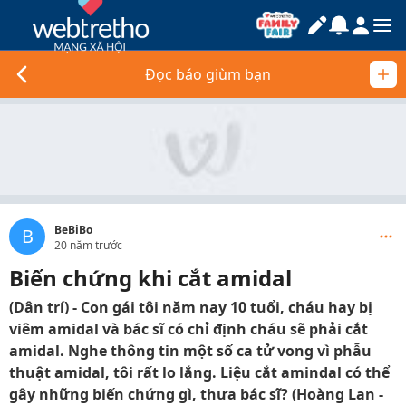
Đọc báo giùm bạn
BeBiBo
B
20 năm trước
Biến chứng khi cắt amidal
(Dân trí) - Con gái tôi năm nay 10 tuổi, cháu hay bị
viêm amidal và bác sĩ có chỉ định cháu sẽ phải cắt
amidal. Nghe thông tin một số ca tử vong vì phẫu
thuật amidal, tôi rất lo lắng. Liệu cắt amindal có thể
gây những biến chứng gì, thưa bác sĩ? (Hoàng Lan -