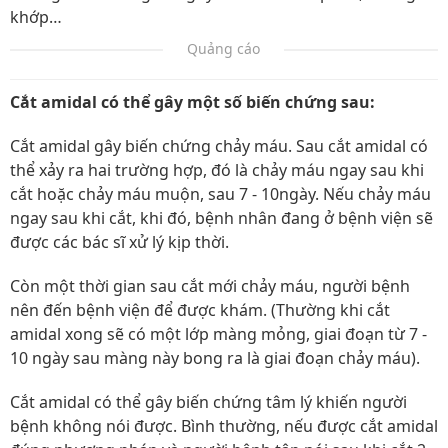
khớp…
Quảng cáo
Cắt amidal có thể gây một số biến chứng sau:
Cắt amidal gây biến chứng chảy máu. Sau cắt amidal có
thể xảy ra hai trường hợp, đó là chảy máu ngay sau khi
cắt hoặc chảy máu muộn, sau 7 - 10ngày. Nếu chảy máu
ngay sau khi cắt, khi đó, bệnh nhân đang ở bệnh viện sẽ
được các bác sĩ xử lý kịp thời.
Còn một thời gian sau cắt mới chảy máu, người bệnh
nên đến bệnh viện để được khám. (Thường khi cắt
amidal xong sẽ có một lớp màng mỏng, giai đoạn từ 7 -
10 ngày sau màng này bong ra là giai đoạn chảy máu).
Cắt amidal có thể gây biến chứng tâm lý khiến người
bệnh không nói được. Bình thường, nếu được cắt amidal