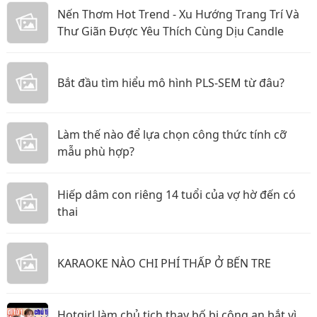
Nến Thơm Hot Trend - Xu Hướng Trang Trí Và
Thư Giãn Được Yêu Thích Cùng Dịu Candle
Bắt đầu tìm hiểu mô hình PLS-SEM từ đâu?
Làm thế nào để lựa chọn công thức tính cỡ
mẫu phù hợp?
Hiếp dâm con riêng 14 tuổi của vợ hờ đến có
thai
KARAOKE NÀO CHI PHÍ THẤP Ở BẾN TRE
Hotgirl làm chủ tịch thay bố bị công an bắt vì