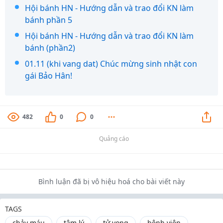
Hội bánh HN - Hướng dẫn và trao đổi KN làm
bánh phần 5
Hội bánh HN - Hướng dẫn và trao đổi KN làm
bánh (phần2)
01.11 (khi vang dat) Chúc mừng sinh nhật con
gái Bảo Hân!
482
0
0
Quảng cáo
Bình luận đã bị vô hiệu hoá cho bài viết này
TAGS
chảy máu
tâm lý
tử vong
bệnh viện