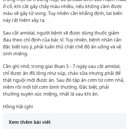
ở cổ, khi cắt gây chảy máu nhiều, nếu không cầm được
máu sẽ gây tử vong. Tuy nhiên cần khẳng định, tai biến
này rất hiếm xảy ra.
Sau cắt amidal, người bệnh sẽ được dùng thuốc giảm
đau theo chỉ định của bác sĩ. Tuy nhiên, bệnh nhân cần
đặc biệt lưu ý, phải tuân thủ chặt chế độ ăn uống và vệ
sinh miệng.
Cần ghi nhớ, trong giai đoạn 5 - 7 ngày sau cắt amidal,
chỉ được ăn đồ lỏng như súp, cháo sữa nhưng phải để
thật nguội mới được ăn. Sau đó tập ăn cơm từ cơm nhả,
mềm rồi mới tới cơm bình thường. Đặc biệt, phải
thường xuyên xúc miệng, nhất là sau khi ăn.
Hồng Hải (ghi
Xem thêm bài viết