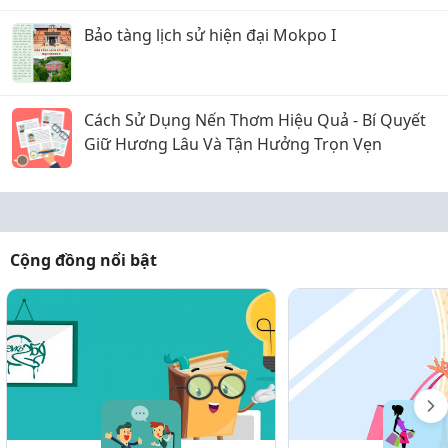
Bảo tàng lịch sử hiện đại Mokpo I
Cách Sử Dụng Nến Thơm Hiệu Quả - Bí Quyết
Giữ Hương Lâu Và Tận Hưởng Trọn Vẹn
Cộng đồng nổi bật