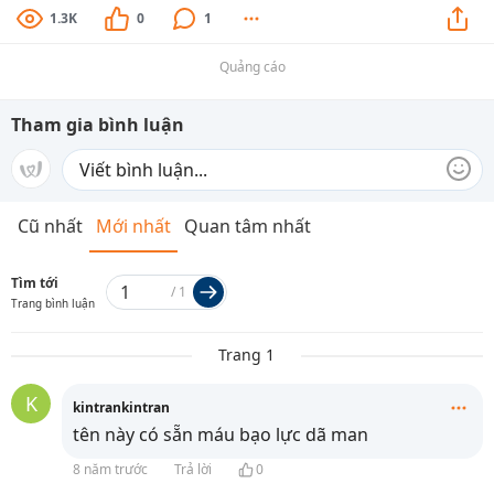
1.3K
0
1
Quảng cáo
Tham gia bình luận
Cũ nhất
Mới nhất
Quan tâm nhất
Tìm tới
/
1
Trang bình luận
Trang 1
K
kintrankintran
tên này có sẵn máu bạo lực dã man
8 năm trước
Trả lời
0