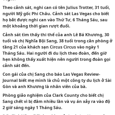
Theo cảnh sát, nghi can có tên Julius Trotter, 31 tuổi,
người Mỹ gốc Phi Châu. Cảnh sát Las Vegas cho biết
họ bắt được nghi can vào Thứ Tư, 6 Tháng Sáu, sau
một khoảng thời gian rượt đuổi.
Cảnh sát tìm thấy thi thể của anh Lê Bá Khương, 30
tuổi và chị Nghĩa Bội Sang, 38 tuổi trong căn phòng ở
tầng 21 của khách sạn Circus Circus vào ngày 1
Tháng Sáu. Hai người đi du lịch theo đoàn, đến giờ
hẹn không thấy xuất hiện nên người trong đoàn gọi
cảnh sát đến.
Con gái của chị Sang cho báo Las Vegas Review-
Journal biết mẹ mình là chủ một công ty du lịch ở Sài
Gòn và anh Khương là nhân viên của bà.
Phòng giảo nghiệm của Clark County cho biết chị
Sang chết vì bị đâm nhiều lần và vụ án xảy ra vào độ
2 giờ sáng ngày 1 Tháng Sáu.