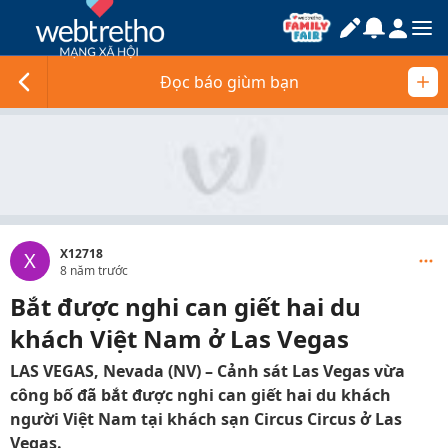
Đọc báo giùm bạn
X12718
X
8 năm trước
Bắt được nghi can giết hai du
khách Việt Nam ở Las Vegas
LAS VEGAS, Nevada (NV) – Cảnh sát Las Vegas vừa
công bố đã bắt được nghi can giết hai du khách
người Việt Nam tại khách sạn Circus Circus ở Las
Vegas.