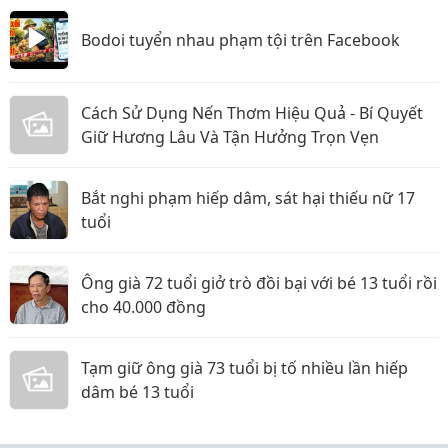
Bodoi tuyển nhau phạm tội trên Facebook
Cách Sử Dụng Nến Thơm Hiệu Quả - Bí Quyết
Giữ Hương Lâu Và Tận Hưởng Trọn Vẹn
Bắt nghi phạm hiếp dâm, sát hại thiếu nữ 17
tuổi
Ông già 72 tuổi giở trò đồi bại với bé 13 tuổi rồi
cho 40.000 đồng
Tạm giữ ông già 73 tuổi bị tố nhiều lần hiếp
dâm bé 13 tuổi