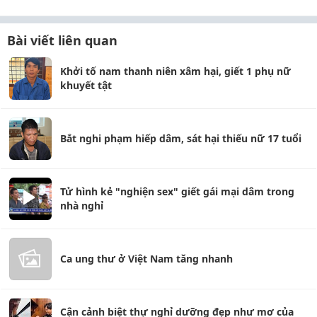
Bài viết liên quan
Khởi tố nam thanh niên xâm hại, giết 1 phụ nữ
khuyết tật
Bắt nghi phạm hiếp dâm, sát hại thiếu nữ 17 tuổi
Tử hình kẻ "nghiện sex" giết gái mại dâm trong
nhà nghỉ
Ca ung thư ở Việt Nam tăng nhanh
Cận cảnh biệt thự nghỉ dưỡng đẹp như mơ của