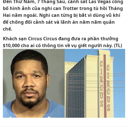
Đến Thứ Năm, 7 Tháng Sáu, cảnh sát Las Vegas công
bố hình ảnh của nghi can Trotter trong tù hồi Tháng
Hai năm ngoái. Nghi can từng bị bắt vì dùng vũ khí
để chống đối cảnh sát và lãnh án năm năm quản
chế.
Khách sạn Circus Circus đang đưa ra phần thưởng
$10,000 cho ai có thông tin về vụ giết người này.
(TL)