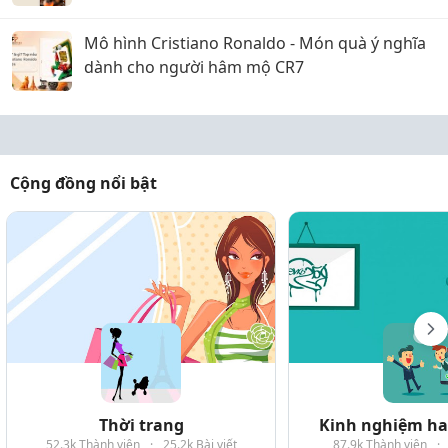
Mô hình Cristiano Ronaldo - Món quà ý nghĩa
dành cho người hâm mộ CR7
Cộng đồng nổi bật
Thời trang
Kinh nghiệm hay
52.3k Thành viên
·
25.2k Bài viết
87.9k Thành viên
·