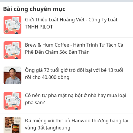
Bài cùng chuyên mục
Giới Thiệu Luật Hoàng Việt - Công Ty Luật
TNHH PILOT
Brew & Hum Coffee - Hành Trình Từ Tách Cà
Phê Đến Chăm Sóc Bản Thân
Ông già 72 tuổi giở trò đồi bại với bé 13 tuổi
rồi cho 40.000 đồng
Có nên tự pha mặt nạ bột ở nhà hay mua loại
pha sẵn?
Đã miệng với thịt bò Hanwoo thượng hạng tại
vùng đất Jangheung