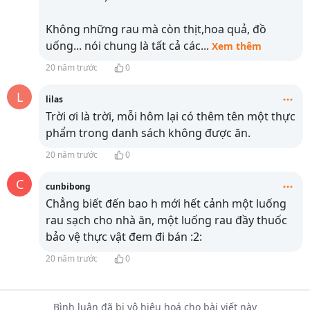
Không những rau mà còn thịt,hoa quả, đồ
uống... nói chung là tất cả các
...
Xem thêm
20 năm trước
0
L
lilas
Trời ơi là trời, mỗi hôm lại có thêm tên một thực
phẩm trong danh sách không được ăn.
20 năm trước
0
C
cunbibong
Chẳng biết đến bao h mới hết cảnh một luống
rau sạch cho nhà ăn, một luống rau đầy thuốc
bảo vệ thực vật đem đi bán :2:
20 năm trước
0
Bình luận đã bị vô hiệu hoá cho bài viết này