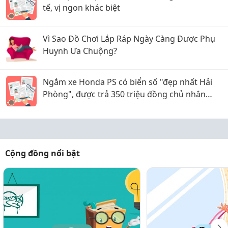
tế, vị ngon khác biệt
Vì Sao Đồ Chơi Lắp Ráp Ngày Càng Được Phụ
Huynh Ưa Chuộng?
Ngắm xe Honda PS có biển số "đẹp nhất Hải
Phòng", được trả 350 triệu đồng chủ nhân
không bán
Cộng đồng nổi bật