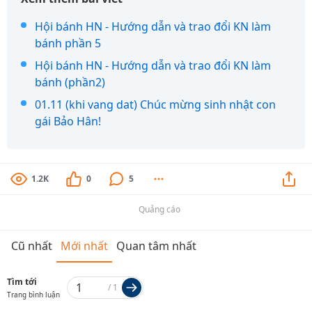
Hội bánh HN - Hướng dẫn và trao đổi KN làm
bánh phần 5
Hội bánh HN - Hướng dẫn và trao đổi KN làm
bánh (phần2)
01.11 (khi vang dat) Chúc mừng sinh nhật con
gái Bảo Hân!
1.2K
0
5
Quảng cáo
Cũ nhất
Mới nhất
Quan tâm nhất
Tìm tới
/
1
Trang bình luận