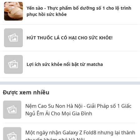
Yến sào - Thực phẩm bổ dưỡng số 1 cho lộ trình
phục hồi sức khỏe
HÚT THUỐC LÁ CÓ HẠI CHO SỨC KHỎE!
Lợi ích sức khỏe nổi bật từ matcha
Được xem nhiều
Nệm Cao Su Non Hà Nội - Giải Pháp số 1 Giấc
Ngủ Êm Ái Cho Mọi Gia Đình
Một ngày nhận Galaxy Z Fold8 nhưng lại thành