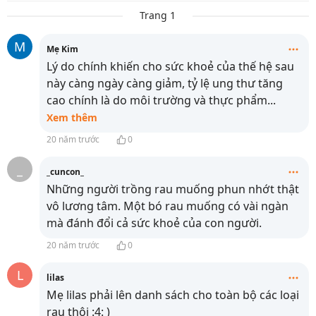
Trang 1
M
Mẹ Kim
Lý do chính khiến cho sức khoẻ của thế hệ sau
này càng ngày càng giảm, tỷ lệ ung thư tăng
cao chính là do môi trường và thực phẩm
...
Xem thêm
20 năm trước
0
_
_cuncon_
Những người trồng rau muống phun nhớt thật
vô lương tâm. Một bó rau muống có vài ngàn
mà đánh đổi cả sức khoẻ của con người.
20 năm trước
0
L
lilas
Mẹ lilas phải lên danh sách cho toàn bộ các loại
rau thôi :4: )