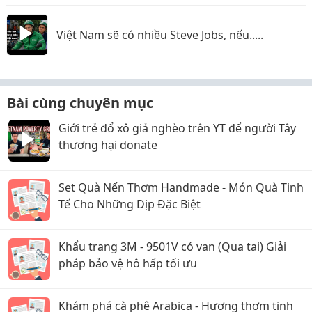
Việt Nam sẽ có nhiều Steve Jobs, nếu.....
Bài cùng chuyên mục
Giới trẻ đổ xô giả nghèo trên YT để người Tây
thương hại donate
Set Quà Nến Thơm Handmade - Món Quà Tinh
Tế Cho Những Dịp Đặc Biệt
Khẩu trang 3M - 9501V có van (Qua tai) Giải
pháp bảo vệ hô hấp tối ưu
Khám phá cà phê Arabica - Hương thơm tinh