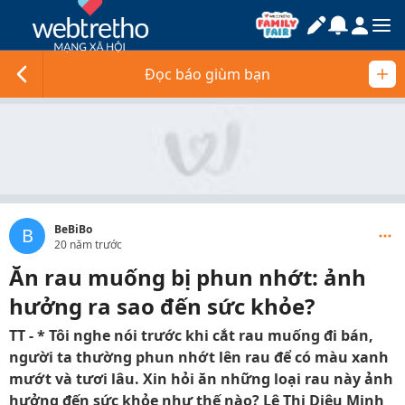
Đọc báo giùm bạn
BeBiBo
B
20 năm trước
Ăn rau muống bị phun nhớt: ảnh
hưởng ra sao đến sức khỏe?
TT - * Tôi nghe nói trước khi cắt rau muống đi bán,
người ta thường phun nhớt lên rau để có màu xanh
mướt và tươi lâu. Xin hỏi ăn những loại rau này ảnh
hưởng đến sức khỏe như thế nào? Lê Thị Diệu Minh