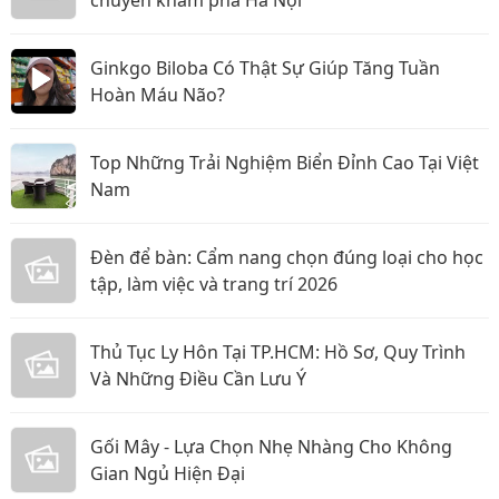
chuyến khám phá Hà Nội
Ginkgo Biloba Có Thật Sự Giúp Tăng Tuần
Hoàn Máu Não?
Top Những Trải Nghiệm Biển Đỉnh Cao Tại Việt
Nam
Đèn để bàn: Cẩm nang chọn đúng loại cho học
tập, làm việc và trang trí 2026
Thủ Tục Ly Hôn Tại TP.HCM: Hồ Sơ, Quy Trình
Và Những Điều Cần Lưu Ý
Gối Mây - Lựa Chọn Nhẹ Nhàng Cho Không
Gian Ngủ Hiện Đại