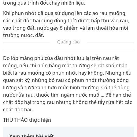
trong quá trình đốt cháy nhiên liệu.
Khi phun nhớt đã qua sử dụng lên các ao rau muống,
các chất độc hại cũng đồng thời được hấp thu vào rau,
vào trong đất, nước gây ô nhiễm và làm thoái hóa môi
trường nước, đất.
Quảng cáo
Do lớp màng phủ của dầu nhớt lưu lại trên rau rất
mỏng, nếu chỉ nhìn bằng mắt thường sẽ rất khó nhận
biết là rau muống có phun nhớt hay không. Nhưng nếu
quan sát kỹ, những bó rau có phun nhớt thường bóng
lưỡng và tươi xanh hơn mức bình thường. Có thể dùng
nước rửa rau, thuốc tím, ngâm nước muối... để hạn chế
chất độc hại trong rau nhưng không thể tẩy rửa hết các
chất độc hại.
THU THẢO thực hiện
Xem thêm bài viết