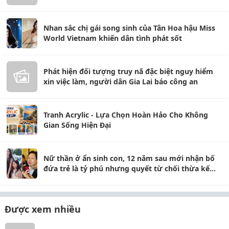
Nhan sắc chị gái song sinh của Tân Hoa hậu Miss
World Vietnam khiến dân tình phát sốt
Phát hiện đối tượng truy nã đặc biệt nguy hiểm
xin việc làm, người dân Gia Lai báo công an
Tranh Acrylic - Lựa Chọn Hoàn Hảo Cho Không
Gian Sống Hiện Đại
Nữ thần ở ẩn sinh con, 12 năm sau mới nhận bố
đứa trẻ là tỷ phú nhưng quyết từ chối thừa kế
46.000 tỷ
Được xem nhiều