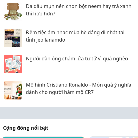
Da dầu mụn nên chọn bột neem hay trà xanh
thì hợp hơn?
Đêm tiệc âm nhạc mùa hè đáng đi nhất tại
tỉnh Jeollanamdo
Người đàn ông châm lửa tự tử vì quá nghèo
Mô hình Cristiano Ronaldo - Món quà ý nghĩa
dành cho người hâm mộ CR7
Cộng đồng nổi bật