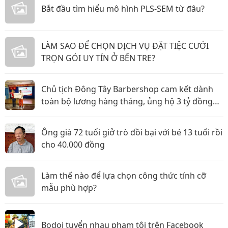
Bắt đầu tìm hiểu mô hình PLS-SEM từ đâu?
LÀM SAO ĐỂ CHỌN DỊCH VỤ ĐẶT TIỆC CƯỚI
TRỌN GÓI UY TÍN Ở BẾN TRE?
Chủ tịch Đông Tây Barbershop cam kết dành
toàn bộ lương hàng tháng, ủng hộ 3 tỷ đồng
cho Hội Chữ thập đỏ TP.HCM
Ông già 72 tuổi giở trò đồi bại với bé 13 tuổi rồi
cho 40.000 đồng
Làm thế nào để lựa chọn công thức tính cỡ
mẫu phù hợp?
Bodoi tuyển nhau phạm tội trên Facebook