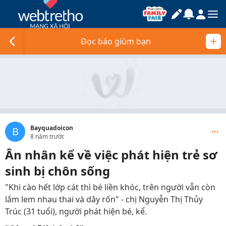
Đọc báo giùm bạn
Bayquadoicon
B
8 năm trước
Ân nhân kể về việc phát hiện trẻ sơ
sinh bị chôn sống
"Khi cào hết lớp cát thì bé liền khóc, trên người vẫn còn
lắm lem nhau thai và dây rốn" - chị Nguyễn Thị Thủy
Trúc (31 tuổi), người phát hiện bé, kể.