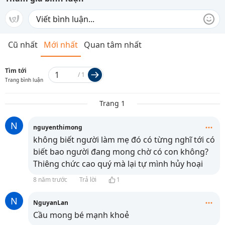
Cũ nhất
Mới nhất
Quan tâm nhất
Tìm tới
/
1
Trang bình luận
Trang 1
N
nguyenthimong
không biết người làm mẹ đó có từng nghĩ tới có
biết bao người đang mong chờ có con không?
Thiêng chức cao quý mà lại tự mình hủy hoại
8 năm trước
Trả lời
1
N
NguyanLan
Cầu mong bé mạnh khoẻ